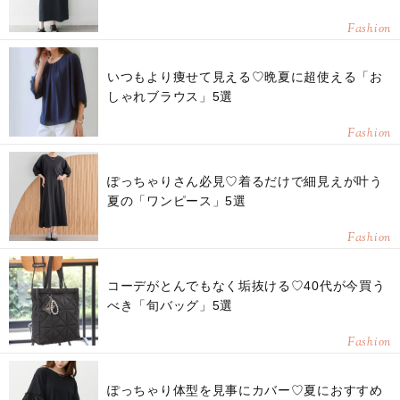
Fashion
いつもより痩せて見える♡晩夏に超使える「お
しゃれブラウス」5選
Fashion
ぽっちゃりさん必見♡着るだけで細見えが叶う
夏の「ワンピース」5選
Fashion
コーデがとんでもなく垢抜ける♡40代が今買う
べき「旬バッグ」5選
Fashion
ぽっちゃり体型を見事にカバー♡夏におすすめ