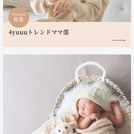
Feature
特集
4yuuuトレンドママ部