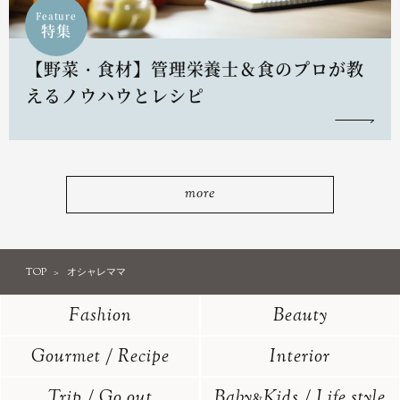
Feature
特集
【野菜・食材】管理栄養士＆食のプロが教
えるノウハウとレシピ
more
TOP
オシャレママ
Fashion
Beauty
Gourmet / Recipe
Interior
Trip / Go out
Baby
Kids / Life style
&