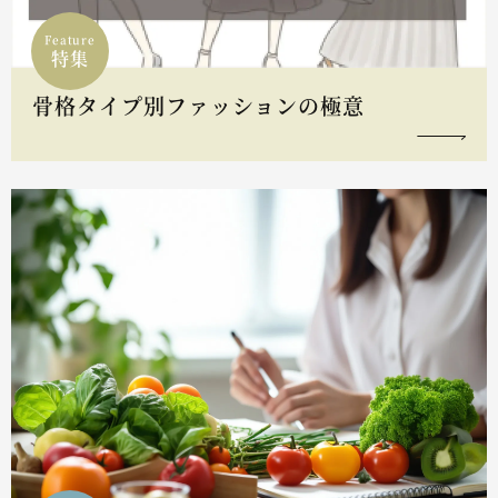
Feature
特集
骨格タイプ別ファッションの極意