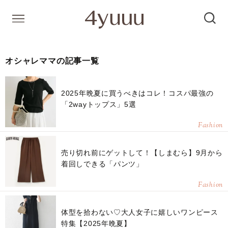
オシャレママの記事一覧
2025年晩夏に買うべきはコレ！コスパ最強の
「2wayトップス」5選
Fashion
売り切れ前にゲットして！【しまむら】9月から
着回しできる「パンツ」
Fashion
体型を拾わない♡大人女子に嬉しいワンピース
特集【2025年晩夏】