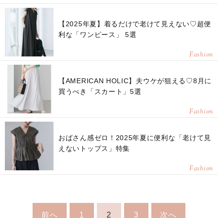
【2025年夏】着るだけで老けて見えない♡超便
利な「ワンピース」 5選
Fashion
【AMERICAN HOLIC】夫ウケが狙える♡8月に
買うべき「スカート」5選
Fashion
おばさん感ゼロ！2025年夏に便利な「老けて見
えないトップス」特集
Fashion
前へ
1
2
3
次へ