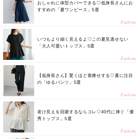
おしゃれに体型カバーできる♡低身長さんにお
すすめの「夏ワンピース」5選
Fashion
いつもより細く見えるよ♡この夏見逃せない
「大人可愛いトップス」5選
Fashion
【低身長さん】驚くほど着痩せする♡夏に注目
の「ゆるパンツ」5選
Fashion
老け見えを回避するならコレ♡40代に捧ぐ「優
秀トップス」5選
Fashion