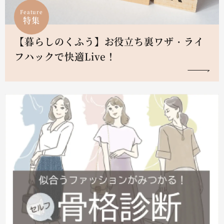
Feature
特集
【暮らしのくふう】お役立ち裏ワザ・ライ
フハックで快適Live！