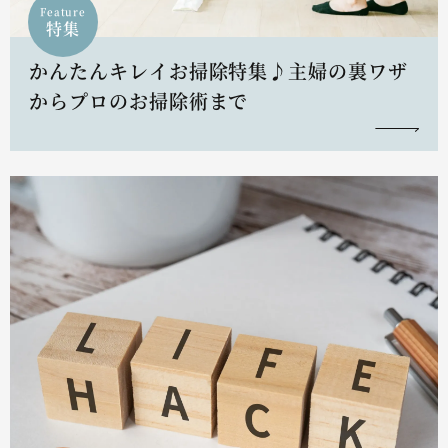
Feature
特集
かんたんキレイお掃除特集♪主婦の裏ワザ
からプロのお掃除術まで