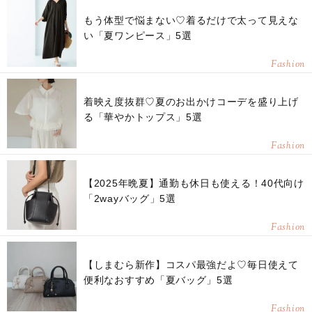
もう体型で悩まない♡着るだけで太って見えな
い「夏ワンピース」5選
Fashion
着映え度抜群♡夏のお出かけコーデを盛り上げ
る「華やかトップス」5選
Fashion
【2025年晩夏】通勤も休日も使える！40代向け
「2wayバッグ」5選
Fashion
【しまむら新作】コスパ最強だよ♡毎日使えて
便利なおすすめ「夏バッグ」5選
Fashion