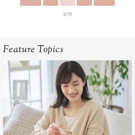
2/79
Feature Topics