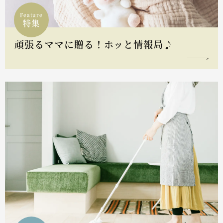
Feature
特集
頑張るママに贈る！ホッと情報局♪