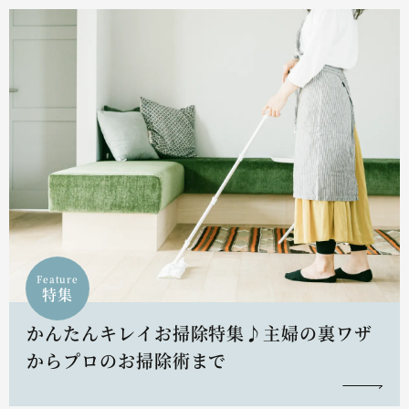
Feature
特集
かんたんキレイお掃除特集♪主婦の裏ワザ
からプロのお掃除術まで