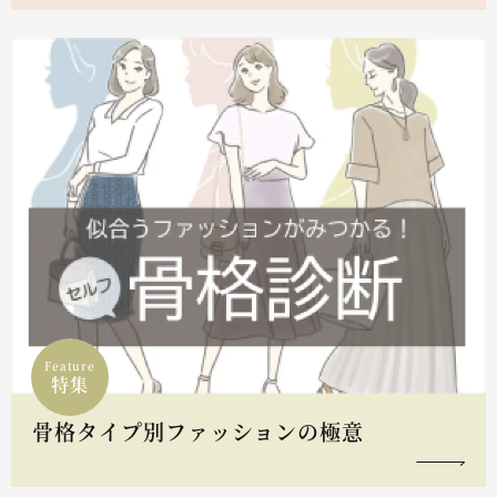
Feature
特集
骨格タイプ別ファッションの極意