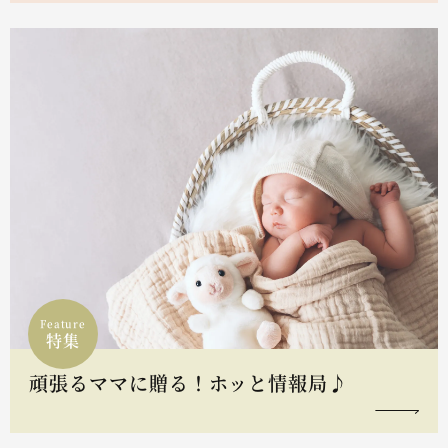
Feature
特集
頑張るママに贈る！ホッと情報局♪