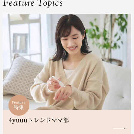
Feature Topics
Feature
特集
4yuuuトレンドママ部