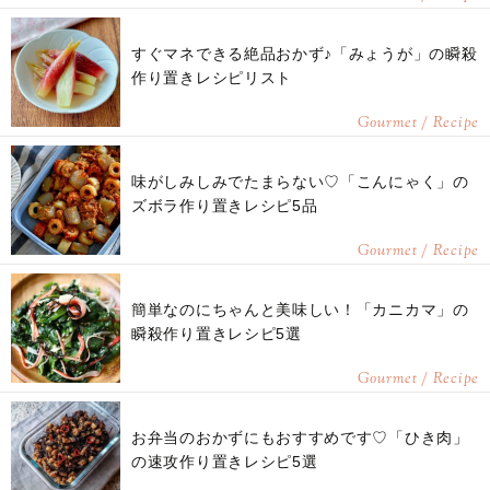
すぐマネできる絶品おかず♪「みょうが」の瞬殺
作り置きレシピリスト
Gourmet / Recipe
味がしみしみでたまらない♡「こんにゃく」の
ズボラ作り置きレシピ5品
Gourmet / Recipe
簡単なのにちゃんと美味しい！「カニカマ」の
瞬殺作り置きレシピ5選
Gourmet / Recipe
お弁当のおかずにもおすすめです♡「ひき肉」
の速攻作り置きレシピ5選