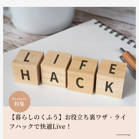
Feature
特集
【暮らしのくふう】お役立ち裏ワザ・ライ
フハックで快適Live！