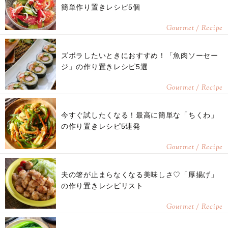
簡単作り置きレシピ5個
Gourmet / Recipe
ズボラしたいときにおすすめ！「魚肉ソーセー
ジ」の作り置きレシピ5選
Gourmet / Recipe
今すぐ試したくなる！最高に簡単な「ちくわ」
の作り置きレシピ5連発
Gourmet / Recipe
夫の箸が止まらなくなる美味しさ♡「厚揚げ」
の作り置きレシピリスト
Gourmet / Recipe