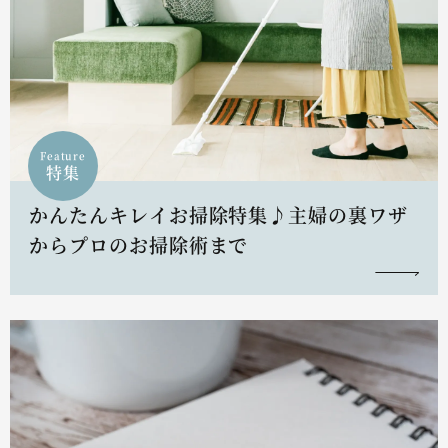
Feature
特集
かんたんキレイお掃除特集♪主婦の裏ワザ
からプロのお掃除術まで