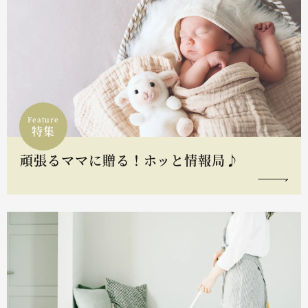
Feature
特集
頑張るママに贈る！ホッと情報局♪