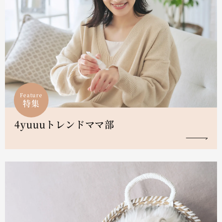
Feature
特集
4yuuuトレンドママ部