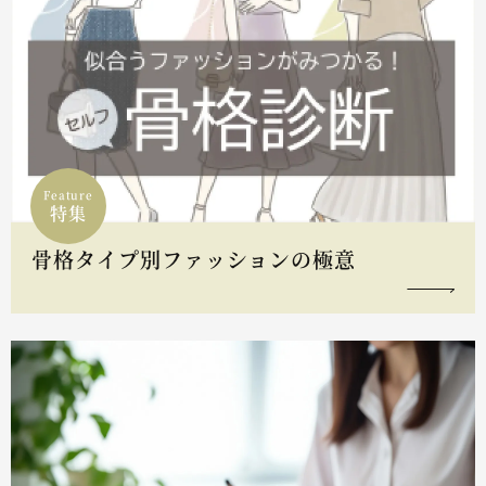
Feature
特集
骨格タイプ別ファッションの極意