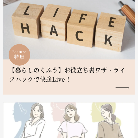
Feature
特集
【暮らしのくふう】お役立ち裏ワザ・ライ
フハックで快適Live！