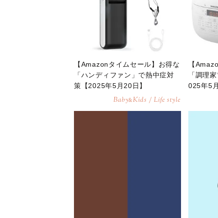
【Amazonタイムセール】お得な
【Ama
「ハンディファン」で熱中症対
「調理家
策【2025年5月20日】
025年5
Baby
Kids / Life style
&