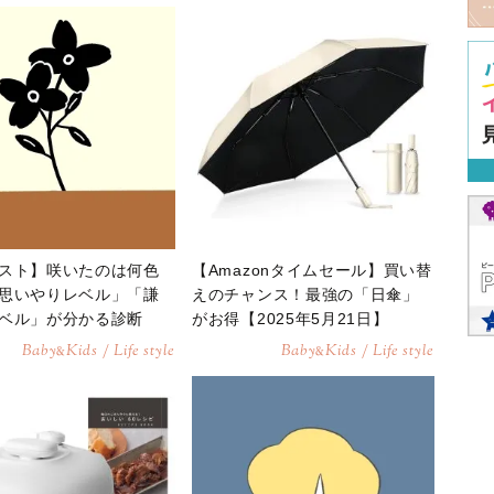
スト】咲いたのは何色
【Amazonタイムセール】買い替
思いやりレベル」「謙
えのチャンス！最強の「日傘」
ベル」が分かる診断
がお得【2025年5月21日】
Baby
Kids / Life style
Baby
Kids / Life style
&
&