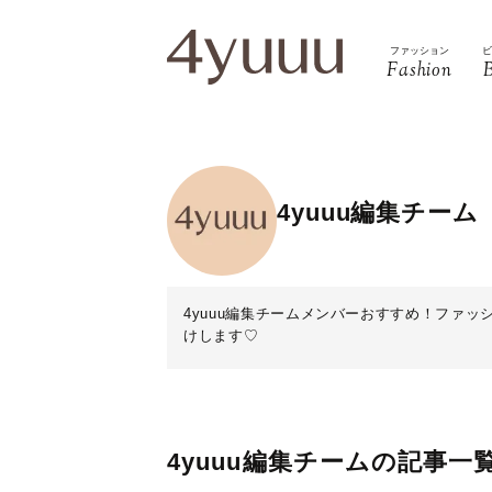
ファッション
Fashion
4yuuu編集チーム
4yuuu編集チームメンバーおすすめ！ファ
けします♡
4yuuu編集チームの記事一