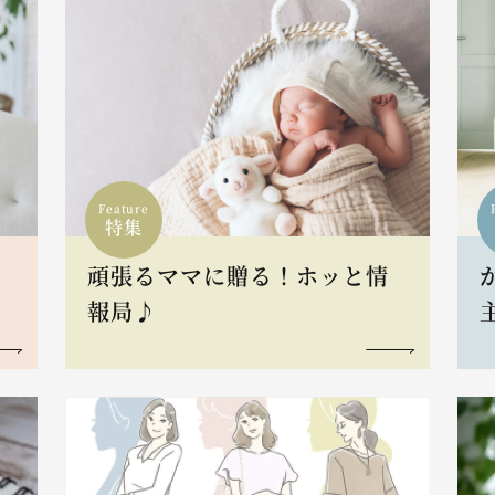
Feature
特集
頑張るママに贈る！ホッと情
報局♪