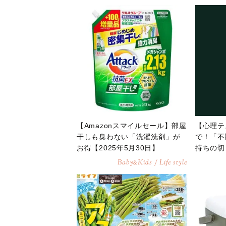
【Amazonスマイルセール】部屋
【心理テ
干しも臭わない「洗濯洗剤」が
で！「不
お得【2025年5月30日】
持ちの切
断
Baby
Kids / Life style
&