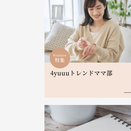
Feature
特集
4yuuuトレンドママ部