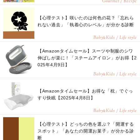
Gourmet / Recipe
【心理テスト】咲いたのは何色の花？「忘れら
れない過去」「執着心のレベル」が分かる診断
Baby
Kids / Life style
&
【Amazonタイムセール】スーツや制服のシワ
伸ばしが楽に！「スチームアイロン」がお得【2
025年4月9日】
Baby
Kids / Life style
&
【Amazonタイムセール】お得な「枕」でぐっ
すり快眠【2025年4月8日】
Baby
Kids / Life style
&
【心理テスト】どっちの色を選ぶ？「開運する
スポット」「あなたの開運お菓子」が分かる診
断