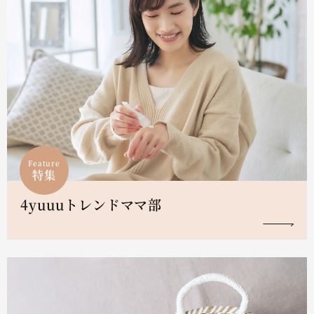
Feature
特集
4yuuuトレンドママ部