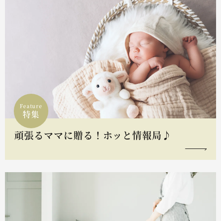
Feature
特集
頑張るママに贈る！ホッと情報局♪