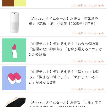
Baby
Kids / Life style
&
【Amazonタイムセール】お得な「空気清浄
機」で花粉・ほこり対策【2025年4月7日】
Baby
Kids / Life style
&
【心理テスト】何に見える？「お金の悩み事」
「無理のない節約法」「お金が増えるコツ」が
分かる診断
Baby
Kids / Life style
&
【心理テスト】何に見える？「深くハマる悩
み」「悩まない過ごし方」「気にしているこ
と」が分かる診断
Baby
Kids / Life style
&
【Amazonタイムセール】お得な「日傘」で早