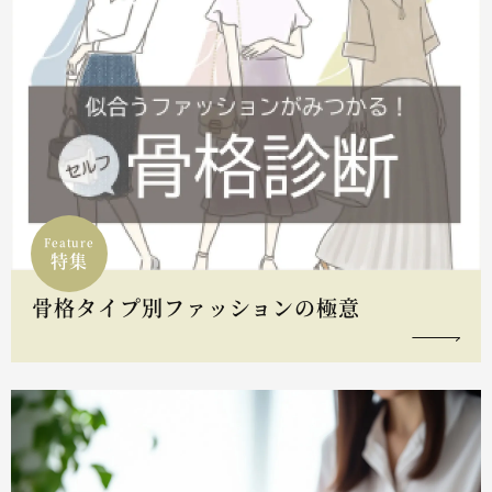
Feature
特集
骨格タイプ別ファッションの極意