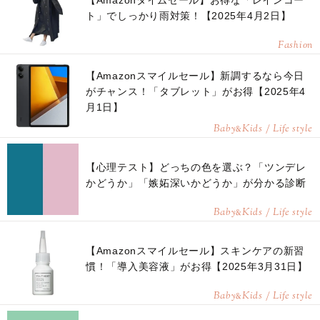
【Amazonタイムセール】お得な「レインコー
ト」でしっかり雨対策！【2025年4月2日】
Fashion
【Amazonスマイルセール】新調するなら今日
がチャンス！「タブレット」がお得【2025年4
月1日】
Baby
Kids / Life style
&
【心理テスト】どっちの色を選ぶ？「ツンデレ
かどうか」「嫉妬深いかどうか」が分かる診断
Baby
Kids / Life style
&
【Amazonスマイルセール】スキンケアの新習
慣！「導入美容液」がお得【2025年3月31日】
Baby
Kids / Life style
&