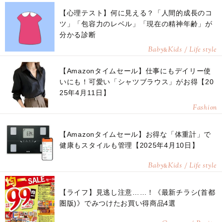
【心理テスト】何に見える？「人間的成長のコ
ツ」「包容力のレベル」「現在の精神年齢」が
分かる診断
Baby
Kids / Life style
&
【Amazonタイムセール】仕事にもデイリー使
いにも！可愛い「シャツブラウス」がお得【20
25年4月11日】
Fashion
【Amazonタイムセール】お得な「体重計」で
健康もスタイルも管理【2025年4月10日】
Baby
Kids / Life style
&
【ライフ】見逃し注意……！《最新チラシ(首都
圏版)》でみつけたお買い得商品4選