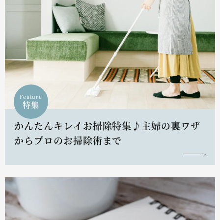
Feature
特集
かんたんキレイお掃除特集♪主婦の裏ワザ
からプロのお掃除術まで