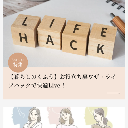
Feature
特集
【暮らしのくふう】お役立ち裏ワザ・ライ
フハックで快適Live！