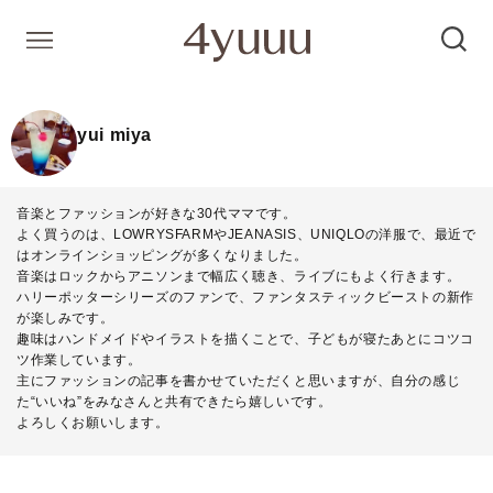
yui miya
音楽とファッションが好きな30代ママです。
よく買うのは、LOWRYSFARMやJEANASIS、UNIQLOの洋服で、最近で
はオンラインショッピングが多くなりました。
音楽はロックからアニソンまで幅広く聴き、ライブにもよく行きます。
ハリーポッターシリーズのファンで、ファンタスティックビーストの新作
が楽しみです。
趣味はハンドメイドやイラストを描くことで、子どもが寝たあとにコツコ
ツ作業しています。
主にファッションの記事を書かせていただくと思いますが、自分の感じ
た“いいね”をみなさんと共有できたら嬉しいです。
よろしくお願いします。