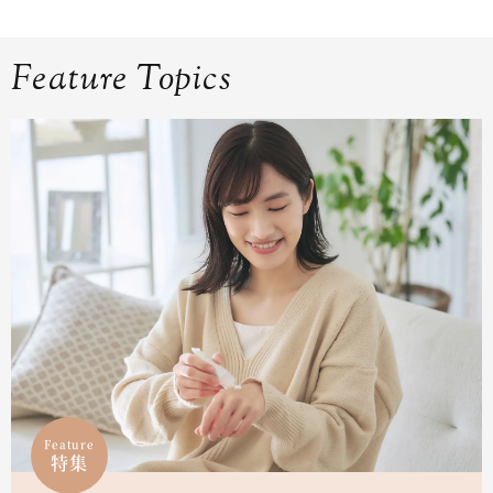
Feature Topics
Feature
特集