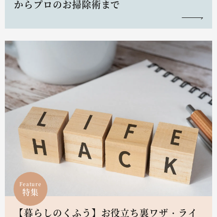
からプロのお掃除術まで
Feature
特集
【暮らしのくふう】お役立ち裏ワザ・ライ