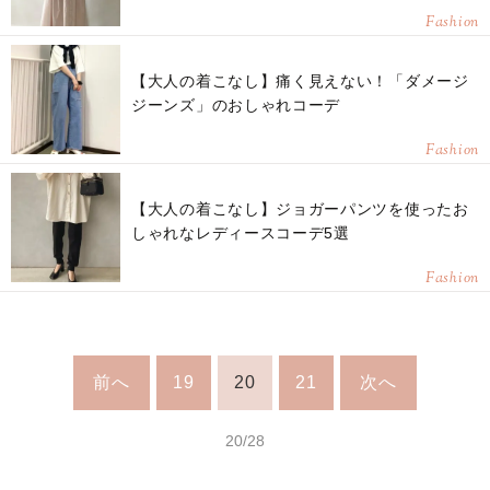
Fashion
【大人の着こなし】痛く見えない！「ダメージ
ジーンズ」のおしゃれコーデ
Fashion
【大人の着こなし】ジョガーパンツを使ったお
しゃれなレディースコーデ5選
Fashion
前へ
19
20
21
次へ
20/28