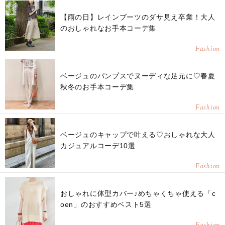
【雨の日】レインブーツのダサ見え卒業！大人
のおしゃれなお手本コーデ集
Fashion
ベージュのパンプスでヌーディな足元に♡春夏
秋冬のお手本コーデ集
Fashion
ベージュのキャップで叶える♡おしゃれな大人
カジュアルコーデ10選
Fashion
おしゃれに体型カバー♪めちゃくちゃ使える「c
oen」のおすすめベスト5選