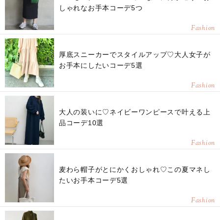
しゃれなお手本コーデ5つ
Fashion
厚底スニーカーでスタイルアップ♡大人女子が
お手本にしたいコーデ5選
Fashion
大人の装いに♡ネイビーワンピースで叶える上
品コーデ10選
Fashion
麦わら帽子がとにかくおしゃれ♡この夏マネし
たいお手本コーデ5選
Fashion