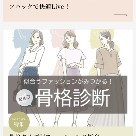
フハックで快適Live！
Feature
特集