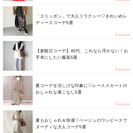
Fashion
「スリッポン」で大人リラクシー♡きれいめレ
ディースコーデ5選
Fashion
【参観日コーデ】40代、これなら浮かない！お
手本にしたい服装5選
Fashion
夏コーデを涼しげな印象に♡レーススカートの
おしゃれな着こなし5選
Fashion
夏もおしゃれ＆快適♡ベージュのワンピースで
ヌーディな大人コーデ5選