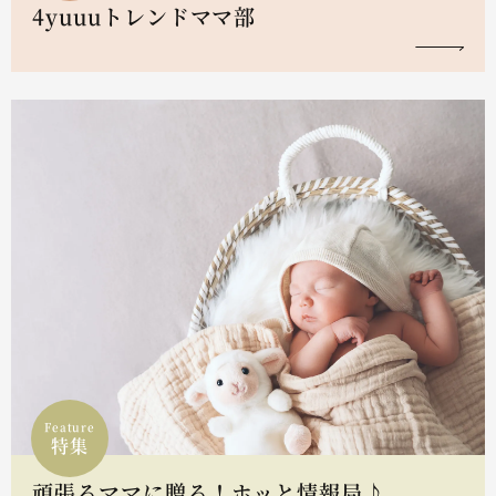
4yuuuトレンドママ部
Feature
特集
頑張るママに贈る！ホッと情報局♪