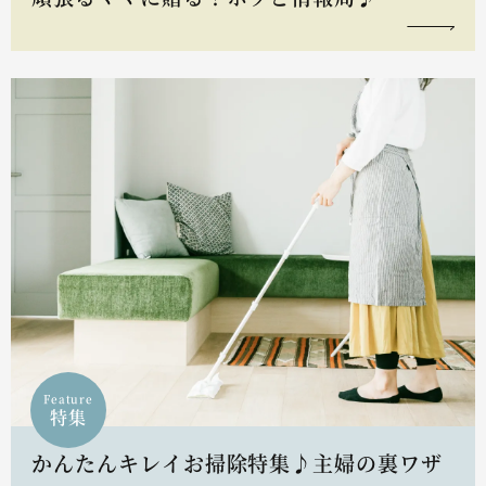
Feature
特集
かんたんキレイお掃除特集♪主婦の裏ワザ