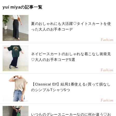
yui miyaの記事一覧
夏のおしゃれにも大活躍♡タイトスカートを使
った大人のお手本コーデ
Fashion
ネイビースカートのおしゃれな着こなし術発見
♡大人のお手本コーデ5選
Fashion
【Classical Elf】結局1番使える♪買って損なし
のシンプルTシャツ5つ
Fashion
いつものグレースニーカーなのに何か違う♡お