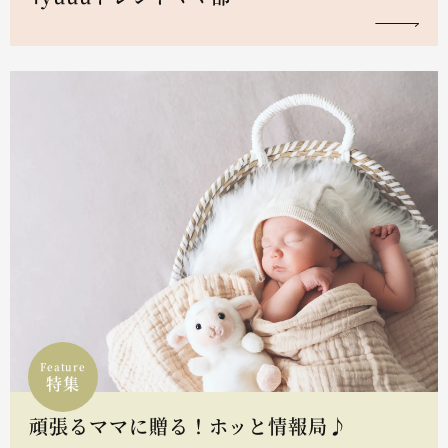
Feature
特集
頑張るママに贈る！ホッと情報局♪