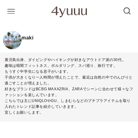
maki
鹿児島出身、ダイビングやハイキングが好きなアウトドア派の30代。
趣味は暗闇フィットネス、ボルダリング、スパ巡り、旅行です。
もうすぐ中学生になる息子がいます。
子供が大きくなり一人時間が増えたことで、最近は自然の中でのんびりと
過ごすことが増えました。
好きなブランドはBCBG MAXAZRIA、ZARAでシーンに合わせて様々なフ
ァッションを楽しんでいます。
こちらでは主にUNIQLOやGU、しまむらなどのプチプラアイテムを取り
入れたトレンド記事を紹介していきます。
宜しくお願いします。