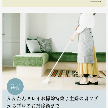
Feature
特集
かんたんキレイお掃除特集♪主婦の裏ワザ
からプロのお掃除術まで