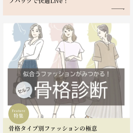
フハックで快適Live！
Feature
特集
骨格タイプ別ファッションの極意