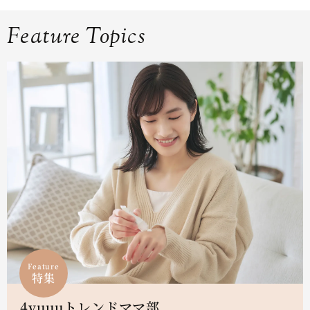
Feature Topics
Feature
特集
4yuuuトレンドママ部