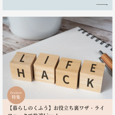
Feature
特集
【暮らしのくふう】お役立ち裏ワザ・ライ