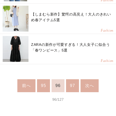
Fashion
【しまむら新作】驚愕の高見え！大人のきれい
め春アイテム5選
Fashion
ZARAの新作が可愛すぎる！大人女子に似合う
「春ワンピース」5選
Fashion
前へ
95
96
97
次へ
96/127