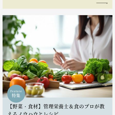
Feature
特集
【野菜・食材】管理栄養士＆食のプロが教
えるノウハウとレシピ