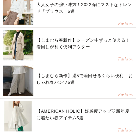
大人女子の強い味方！2022春にマストなトレン
ド「ブラウス」5選
Fashion
【しまむら春新作】シーズン中ずっと使える！
着回しが利く便利アウター
Fashion
【しまむら新作】週5で着回せるくらい便利！お
しゃれ春パンツ5選
Fashion
【AMERICAN HOLIC】好感度アップ♡新年度
に着たい春アイテム5選
Fashion