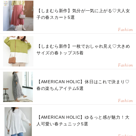
【しまむら新作】気分が一気に上がる♡大人女
子の春スカート5選
Fashion
【しまむら新作】一枚でおしゃれ見え♡大きめ
サイズの春トップス5着
Fashion
【AMERICAN HOLIC】休日はこれで決まり♡
春の楽ちんアイテム5選
Fashion
【AMERICAN HOLIC】ゆるっと感が魅力！大
人可愛い春チュニック5選