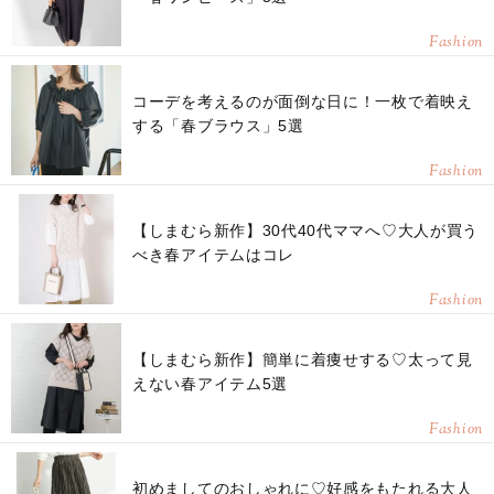
Fashion
コーデを考えるのが面倒な日に！一枚で着映え
する「春ブラウス」5選
Fashion
【しまむら新作】30代40代ママへ♡大人が買う
べき春アイテムはコレ
Fashion
【しまむら新作】簡単に着痩せする♡太って見
えない春アイテム5選
Fashion
初めましてのおしゃれに♡好感をもたれる大人