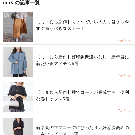
makiの記事一覧
【しまむら新作】ちょうどいい大人可愛さ♡今
すぐ買うべき春スカート
Fashion
【しまむら新作】好印象間違いなし！新年度に
着たい春アイテム5選
Fashion
【しまむら新作】秒でコーデが完成する！便利
な春トップス5着
Fashion
新学期のママコーデにぴったり♡好感度高めの
「春ワンピース」5選