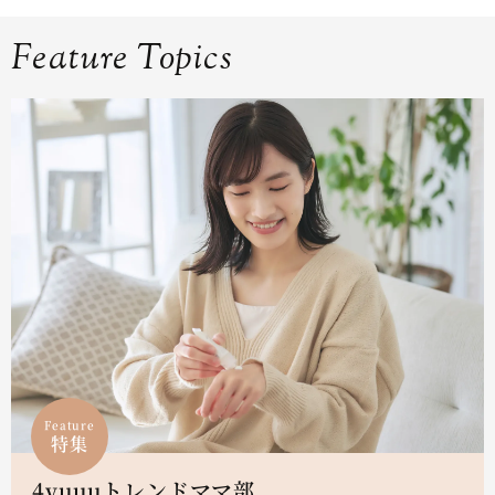
Feature Topics
Feature
特集
4yuuuトレンドママ部