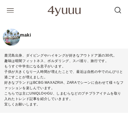
maki
鹿児島出身、ダイビングやハイキングが好きなアウトドア派の30代。
趣味は暗闇フィットネス、ボルダリング、スパ巡り、旅行です。
もうすぐ中学生になる息子がいます。
子供が大きくなり一人時間が増えたことで、最近は自然の中でのんびりと
過ごすことが増えました。
好きなブランドはBCBG MAXAZRIA、ZARAでシーンに合わせて様々なフ
ァッションを楽しんでいます。
こちらでは主にUNIQLOやGU、しまむらなどのプチプラアイテムを取り
入れたトレンド記事を紹介していきます。
宜しくお願いします。