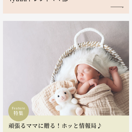
Feature
特集
頑張るママに贈る！ホッと情報局♪