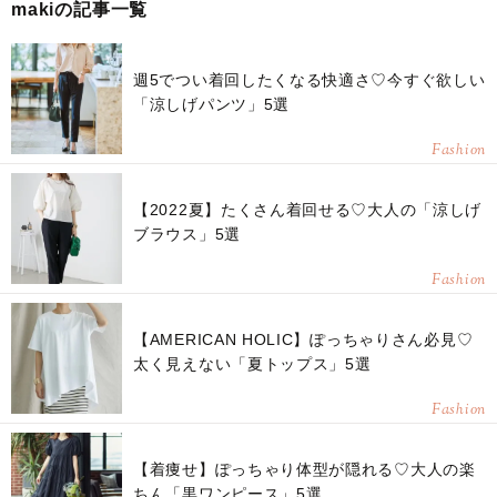
makiの記事一覧
週5でつい着回したくなる快適さ♡今すぐ欲しい
「涼しげパンツ」5選
Fashion
【2022夏】たくさん着回せる♡大人の「涼しげ
ブラウス」5選
Fashion
【AMERICAN HOLIC】ぽっちゃりさん必見♡
太く見えない「夏トップス」5選
Fashion
【着痩せ】ぽっちゃり体型が隠れる♡大人の楽
ちん「黒ワンピース」5選