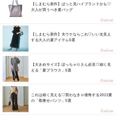
【しまむら新作】ぱっと見ハイブランドかも♡
大人が買うべき夏バッグ
Fashion
【しまむら新作】夫ウケならこれ♡いい女見え
する大人の夏アイテム5選
Fashion
【大きめサイズ】ぽっちゃりさん必見♡細く見
える「夏ブラウス」5選
Fashion
これは細く見える♡買わなきゃ後悔する2022夏
の「着痩せパンツ」5選
Fashion