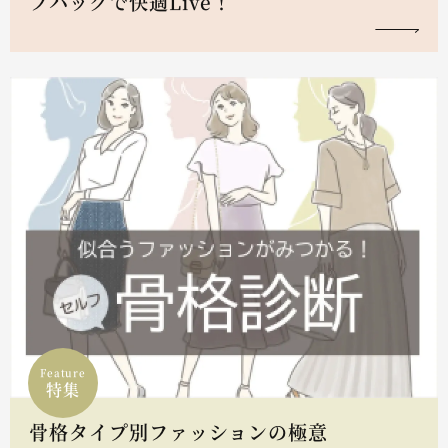
フハックで快適Live！
Feature
特集
骨格タイプ別ファッションの極意