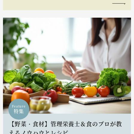
Feature
特集
【野菜・食材】管理栄養士＆食のプロが教
えるノウハウとレシピ