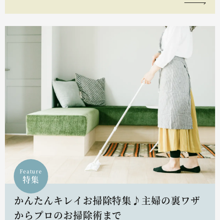
Feature
特集
かんたんキレイお掃除特集♪主婦の裏ワザ
からプロのお掃除術まで