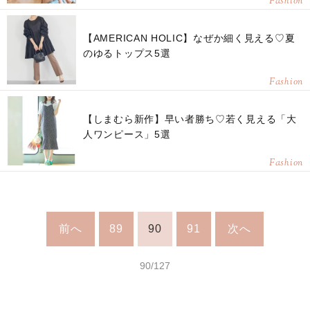
Fashion
【AMERICAN HOLIC】なぜか細く見える♡夏
のゆるトップス5選
Fashion
【しまむら新作】早い者勝ち♡若く見える「大
人ワンピース」5選
Fashion
前へ
89
90
91
次へ
90/127