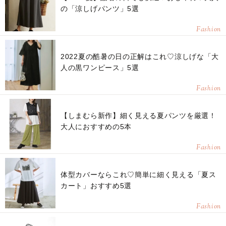
の「涼しげパンツ」5選
Fashion
2022夏の酷暑の日の正解はこれ♡涼しげな「大
人の黒ワンピース」5選
Fashion
【しまむら新作】細く見える夏パンツを厳選！
大人におすすめの5本
Fashion
体型カバーならこれ♡簡単に細く見える「夏ス
カート」おすすめ5選
Fashion