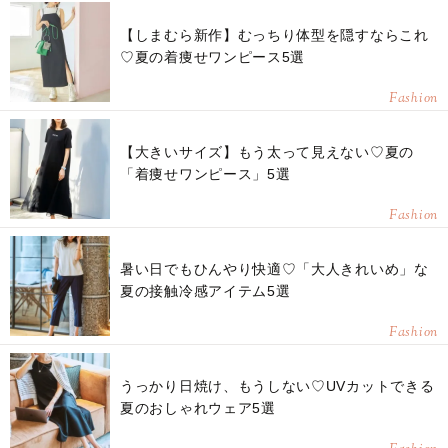
【しまむら新作】むっちり体型を隠すならこれ
♡夏の着痩せワンピース5選
Fashion
【大きいサイズ】もう太って見えない♡夏の
「着痩せワンピース」5選
Fashion
暑い日でもひんやり快適♡「大人きれいめ」な
夏の接触冷感アイテム5選
Fashion
うっかり日焼け、もうしない♡UVカットできる
夏のおしゃれウェア5選