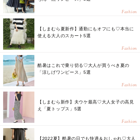
Fashion
【しまむら夏新作】通勤にもオフにも♡本当に
使える大人のスカート5選
Fashion
酷暑はこれで乗り切る♡大人が買うべき夏の
「涼しげワンピース」5選
Fashion
【しまむら新作】夫ウケ最高♡大人女子の高見
え「夏トップス」5選
Fashion
【2022夏】酷暑の日でも快適＆おしゃれ♡大人