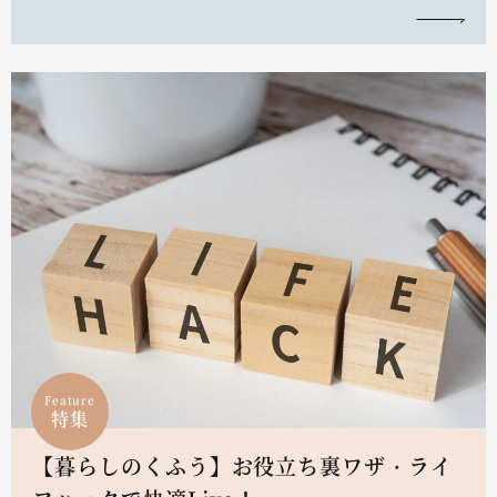
Feature
特集
【暮らしのくふう】お役立ち裏ワザ・ライ