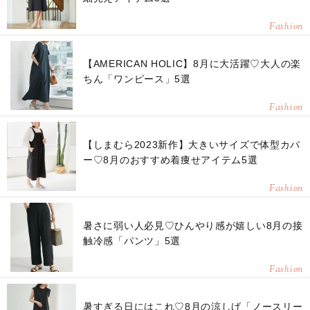
Fashion
【AMERICAN HOLIC】8月に大活躍♡大人の楽
ちん「ワンピース」5選
Fashion
【しまむら2023新作】大きいサイズで体型カバ
ー♡8月のおすすめ着痩せアイテム5選
Fashion
暑さに弱い人必見♡ひんやり感が嬉しい8月の接
触冷感「パンツ」5選
Fashion
暑すぎる日にはこれ♡8月の涼しげ「ノースリー