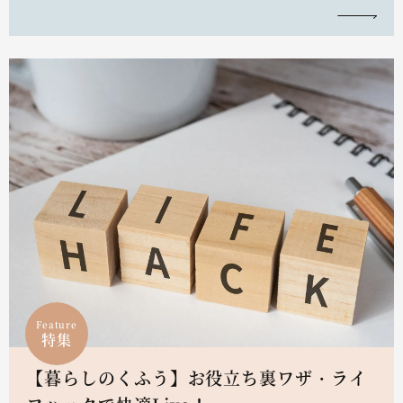
Feature
特集
【暮らしのくふう】お役立ち裏ワザ・ライ