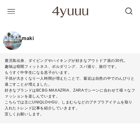
maki
鹿児島出身、ダイビングやハイキングが好きなアウトドア派の30代。
趣味は暗闇フィットネス、ボルダリング、スパ巡り、旅行です。
もうすぐ中学生になる息子がいます。
子供が大きくなり一人時間が増えたことで、最近は自然の中でのんびりと
過ごすことが増えました。
好きなブランドはBCBG MAXAZRIA、ZARAでシーンに合わせて様々なフ
ァッションを楽しんでいます。
こちらでは主にUNIQLOやGU、しまむらなどのプチプラアイテムを取り
入れたトレンド記事を紹介していきます。
宜しくお願いします。