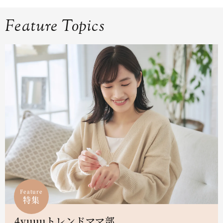
Feature Topics
Feature
特集
4yuuuトレンドママ部