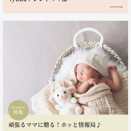
Feature
特集
頑張るママに贈る！ホッと情報局♪