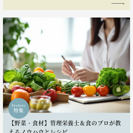
Feature
特集
【野菜・食材】管理栄養士＆食のプロが教
えるノウハウとレシピ