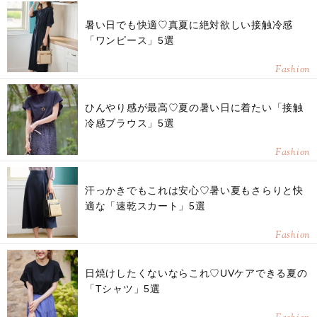
暑い日でも快適♡真夏に絶対欲しい接触冷感
「ワンピース」5選
Fashion
ひんやり感が最高♡夏の暑い日に着たい「接触
冷感ブラウス」5選
Fashion
汗っかきでもこれは安心♡暑い夏もさらりと快
適な「速乾スカート」5選
Fashion
日焼けしたくないならこれ♡UVケアできる夏の
「Tシャツ」5選