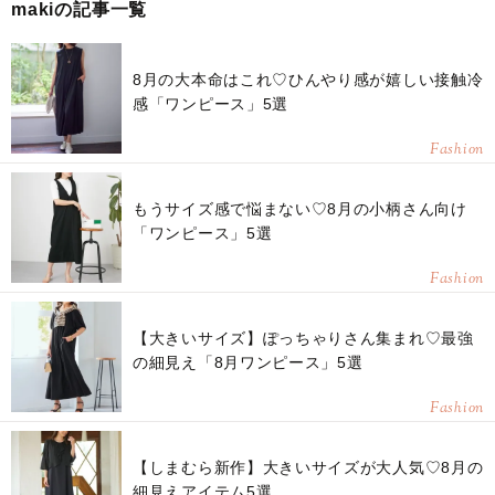
makiの記事一覧
8月の大本命はこれ♡ひんやり感が嬉しい接触冷
感「ワンピース」5選
Fashion
もうサイズ感で悩まない♡8月の小柄さん向け
「ワンピース」5選
Fashion
【大きいサイズ】ぽっちゃりさん集まれ♡最強
の細見え「8月ワンピース」5選
Fashion
【しまむら新作】大きいサイズが大人気♡8月の
細見えアイテム5選