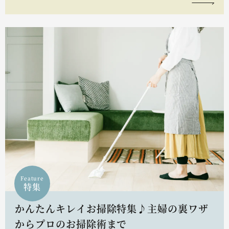
Feature
特集
かんたんキレイお掃除特集♪主婦の裏ワザ
からプロのお掃除術まで