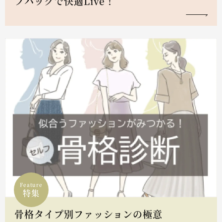
フハックで快適Live！
Feature
特集
骨格タイプ別ファッションの極意