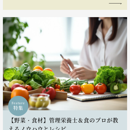
Feature
特集
【野菜・食材】管理栄養士＆食のプロが教
えるノウハウとレシピ