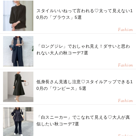
スタイルいいねって言われる♡太って見えない1
0月の「ブラウス」5選
Fashion
「ロングジレ」でおしゃれ見え！ダサいと思わ
れない大人の秋コーデ7選
Fashion
低身長さん見逃し注意♡スタイルアップできる1
0月の「ワンピース」5選
Fashion
「白スニーカー」でこなれて見える♡大人が真
似したい秋コーデ7選