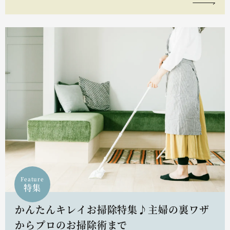
Feature
特集
かんたんキレイお掃除特集♪主婦の裏ワザ
からプロのお掃除術まで