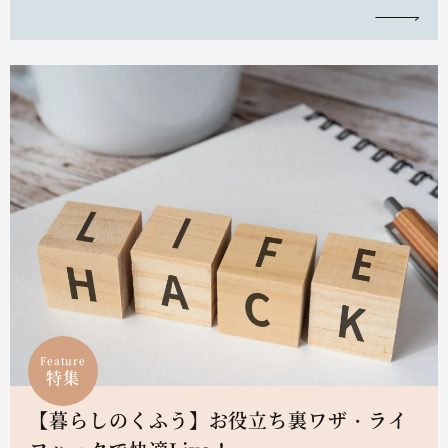
Feature
特集
【暮らしのくふう】お役立ち裏ワザ・ライ