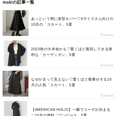
makiの記事一覧
あっという間に体型カバー♡Sサイズさん向けの
10月の「スカート」5選
Fashion
2023秋の大本命かも♡驚くほど着回しできる便
利な「カーディガン」5選
Fashion
なぜか太って見えない♡驚くほど着痩せする10
月の人気「スカート」5選
Fashion
【AMERICAN HOLIC】一瞬でコーデが決まる
♡10月の便利「ワンピース」5選