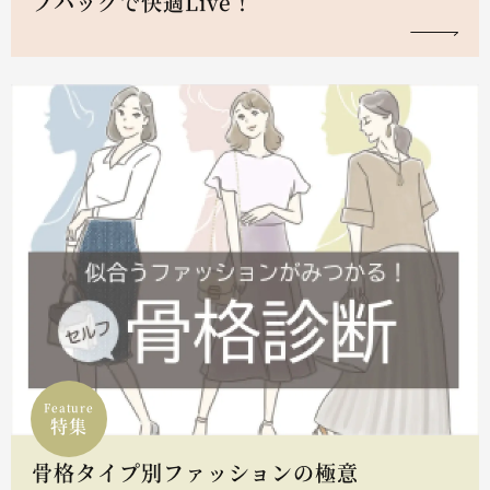
フハックで快適Live！
Feature
特集
骨格タイプ別ファッションの極意