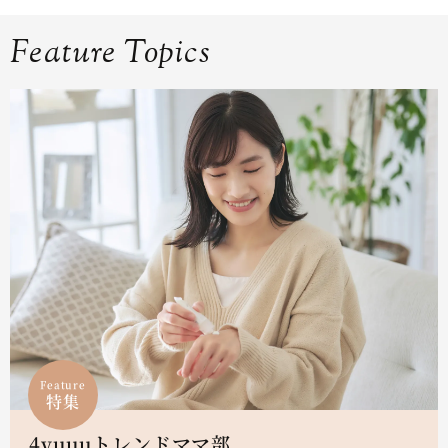
Feature Topics
Feature
特集
4yuuuトレンドママ部