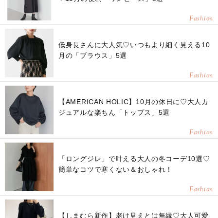
Fashion
低身長さんに大人気♡いつもより細く見える10
月の「ブラウス」5選
Fashion
【AMERICAN HOLIC】10月の休日に♡大人カ
ジュアルな楽ちん「トップス」5選
Fashion
「ロングジレ」で叶える大人の冬コーデ10選♡
簡単なコツで寒くない＆おしゃれ！
Fashion
【しまむら新作】老け見えとは無縁♡大人可愛