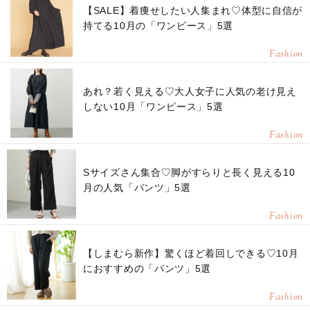
【SALE】着痩せしたい人集まれ♡体型に自信が
持てる10月の「ワンピース」5選
Fashion
あれ？若く見える♡大人女子に人気の老け見え
しない10月「ワンピース」5選
Fashion
Sサイズさん集合♡脚がすらりと長く見える10
月の人気「パンツ」5選
Fashion
【しまむら新作】驚くほど着回しできる♡10月
におすすめの「パンツ」5選
Fashion