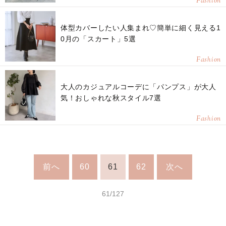
Fashion
体型カバーしたい人集まれ♡簡単に細く見える1
0月の「スカート」5選
Fashion
大人のカジュアルコーデに「パンプス」が大人
気！おしゃれな秋スタイル7選
Fashion
前へ
60
61
62
次へ
61/127