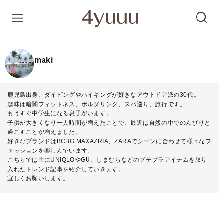
maki
鹿児島出身、ダイビングやハイキングが好きなアウトドア派の30代。
趣味は暗闇フィットネス、ボルダリング、スパ巡り、旅行です。
もうすぐ中学生になる息子がいます。
子供が大きくなり一人時間が増えたことで、最近は自然の中でのんびりと
過ごすことが増えました。
好きなブランドはBCBG MAXAZRIA、ZARAでシーンに合わせて様々なフ
ァッションを楽しんでいます。
こちらでは主にUNIQLOやGU、しまむらなどのプチプラアイテムを取り
入れたトレンド記事を紹介していきます。
宜しくお願いします。