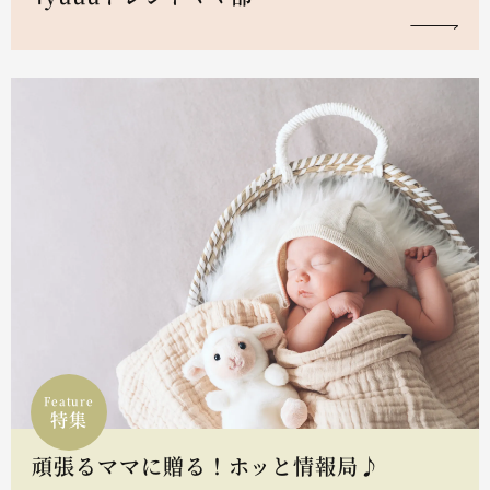
Feature
特集
頑張るママに贈る！ホッと情報局♪