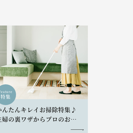
Feature
特集
かんたんキレイお掃除特集♪
主婦の裏ワザからプロのお掃
除術まで