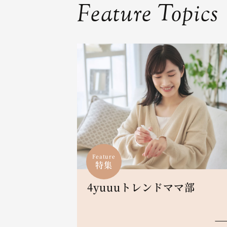
Feature Topics
Feature
特集
4yuuuトレンドママ部