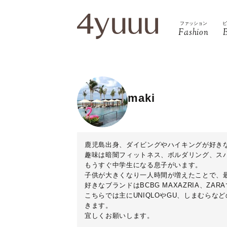
ファッション
Fashion
maki
鹿児島出身、ダイビングやハイキングが好きな
趣味は暗闇フィットネス、ボルダリング、ス
もうすぐ中学生になる息子がいます。
子供が大きくなり一人時間が増えたことで、
好きなブランドはBCBG MAXAZRIA、Z
こちらでは主にUNIQLOやGU、しまむら
きます。
宜しくお願いします。