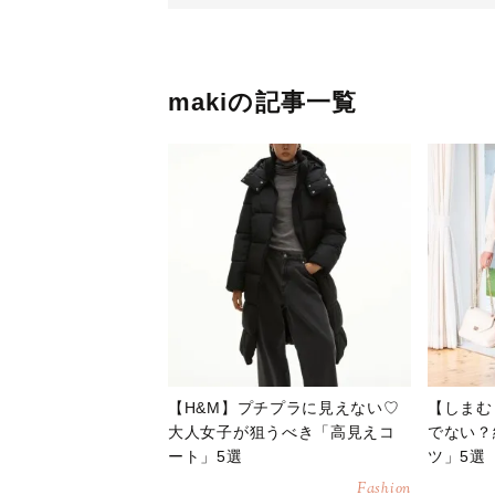
makiの記事一覧
【H&M】プチプラに見えない♡
【しまむ
大人女子が狙うべき「高見えコ
でない？
ート」5選
ツ」5選
Fashion