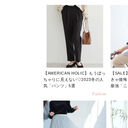
【AMERICAN HOLIC】もうぽっ
【SAL
ちゃりに見えない♡2023冬の人
きゃ後悔
気「パンツ」5選
最強「ニ
Fashion