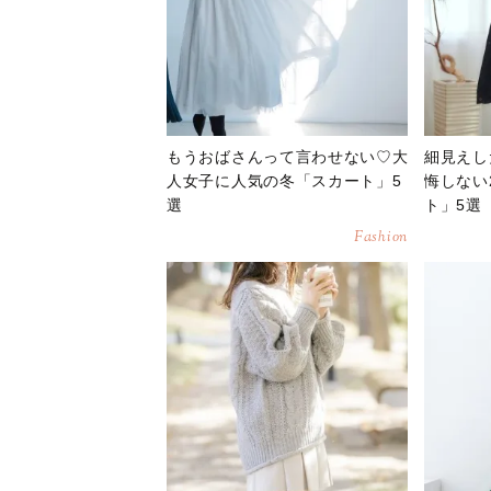
もうおばさんって言わせない♡大
細見えし
人女子に人気の冬「スカート」5
悔しない
選
ト」5選
Fashion