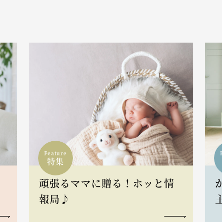
Feature
特集
頑張るママに贈る！ホッと情
報局♪