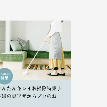
Feature
特集
かんたんキレイお掃除特集♪
主婦の裏ワザからプロのお掃
除術まで