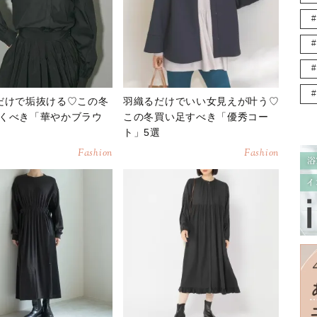
だけで垢抜ける♡この冬
羽織るだけでいい女見えが叶う♡
くべき「華やかブラウ
この冬買い足すべき「優秀コー
ト」5選
Fashion
Fashion