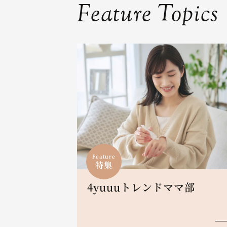
Feature Topics
Feature
特集
4yuuuトレンドママ部