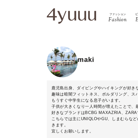
ファッション
Fashion
maki
鹿児島出身、ダイビングやハイキングが好きな
趣味は暗闇フィットネス、ボルダリング、ス
もうすぐ中学生になる息子がいます。
子供が大きくなり一人時間が増えたことで、
好きなブランドはBCBG MAXAZRIA、Z
こちらでは主にUNIQLOやGU、しまむら
きます。
宜しくお願いします。