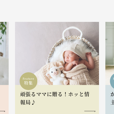
Feature
特集
頑張るママに贈る！ホッと情
報局♪