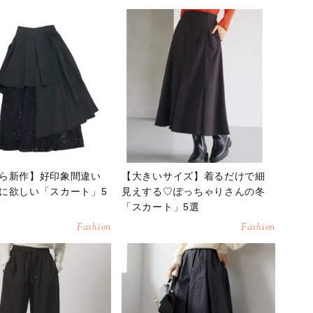
ら新作】好印象間違い
【大きいサイズ】着るだけで細
に欲しい「スカート」5
見えする♡ぽっちゃりさんの冬
「スカート」5選
Fashion
Fashion