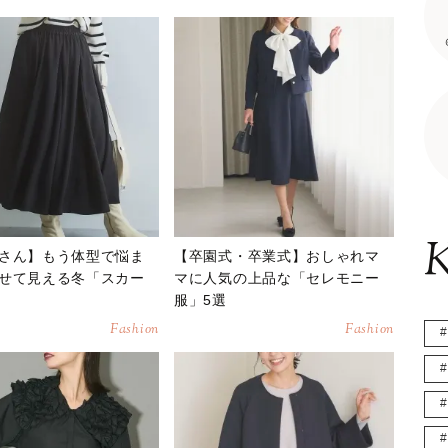
K
さん】もう体型で悩ま
【卒園式・卒業式】おしゃれマ
せて見える冬「スカー
マに人気の上品な「セレモニー
服」5選
Fashion
Fashion