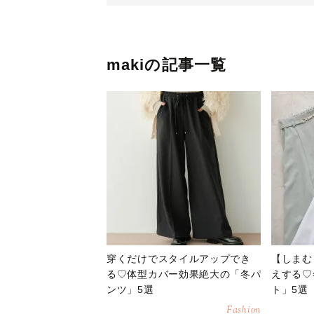
makiの記事一覧
穿くだけでスタイルアップでき
【しまむ
る♡体型カバー効果絶大の「冬パ
えする♡
ンツ」5選
ト」5選
Fashion