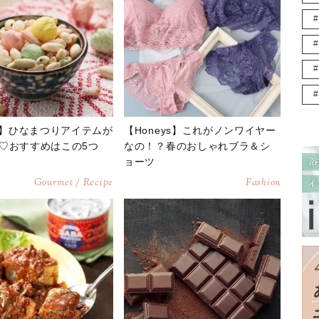
DI】ひなまつりアイテムが
【Honeys】これがノンワイヤー
♡おすすめはこの5つ
なの！？春のおしゃれブラ＆シ
ョーツ
Gourmet / Recipe
Fashion