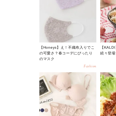
【Honeys】え！不織布入りでこ
【KAL
の可愛さ？春コーデにぴったり
続々登場
のマスク
Fashion