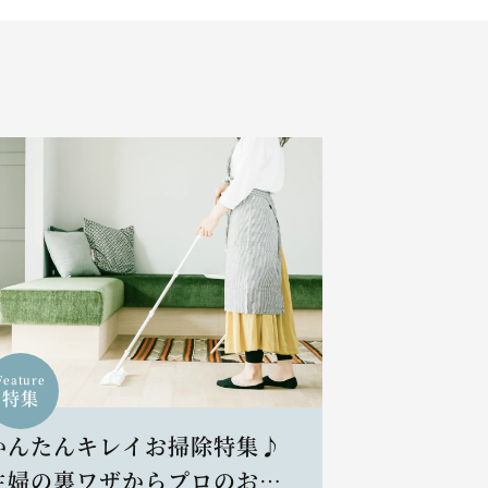
Feature
特集
かんたんキレイお掃除特集♪
主婦の裏ワザからプロのお掃