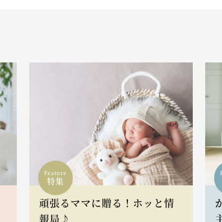
Feature
特集
頑張るママに贈る！ホッと情
報局♪