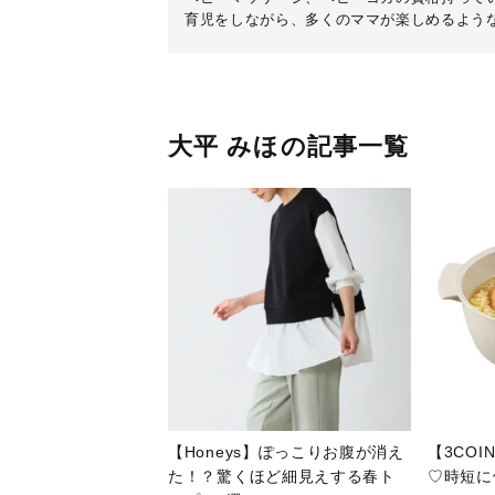
育児をしながら、多くのママが楽しめるよう
大平 みほの記事一覧
【Honeys】ぽっこりお腹が消え
【3CO
た！？驚くほど細見えする春ト
♡時短に