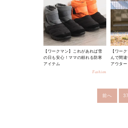
【ワークマン】これがあれば雪
【ワーク
の日も安心！ママの頼れる防寒
んで間違
アイテム
アウター
Fashion
前へ
3