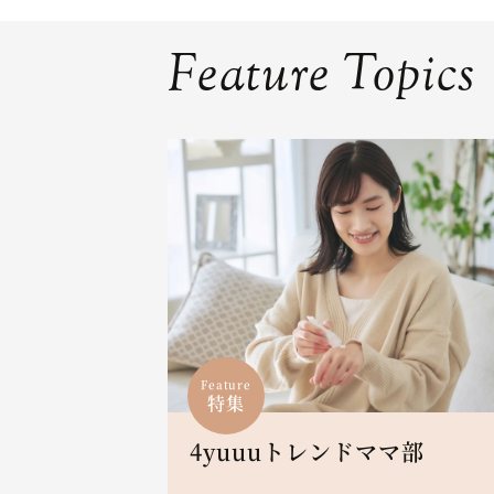
Feature Topics
Feature
特集
4yuuuトレンドママ部