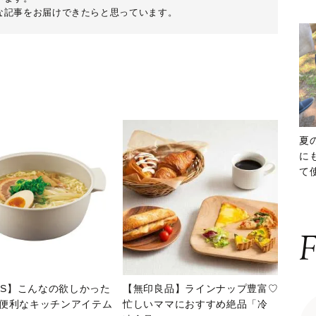
な記事をお届けできたらと思っています。
夏
に
て
ッ
F
INS】こんなの欲しかった
【無印良品】ラインナップ豊富♡
便利なキッチンアイテム
忙しいママにおすすめ絶品「冷