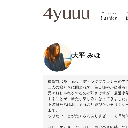
ファッション
Fashion
大平 みほ
横浜市出身、元ウェディングプランナーのア
三人の娘たちに囲まれて、毎日賑やかに暮ら
元々おしゃれをするのが好きですが、最近小
することが、新たな楽しみになってきました
下の娘たちはおしゃれより遊びたい盛り！シ
ます。
やりたいことがたくさんありすぎて、毎日時
ベビーマッサージ、ベビーヨガの資格持って