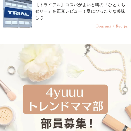
【トライアル】コスパがよいと噂の「ひとくち
ゼリー」を正直レビュー！夏にぴったりな美味
しさ
Gourmet / Recipe