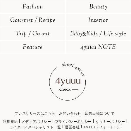
Fashion
Beauty
Gourmet / Recipe
Interior
Trip / Go out
Baby
Kids / Life style
&
Feature
4yuuu NOTE
プレスリリースはこちら
お問い合わせ
広告出稿について
利用規約
メディアポリシー
プライバシーポリシー
クッキーポリシー
ライター／スペシャリスト一覧
運営会社
4MEEE (フォーミー)