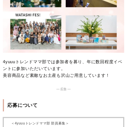
4yuuuトレンドママ部では参加者を募り、年に数回程度イベ
ントに参加いただいています。
美容商品など素敵なお土産も沢山ご用意しています！
― 広告 ―
応募について
＜4yuuuトレンドママ部 部員募集＞