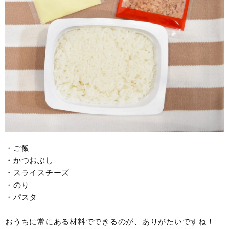
・ご飯
・かつおぶし
・スライスチーズ
・のり
・パスタ
おうちに常にある材料でできるのが、ありがたいですね！