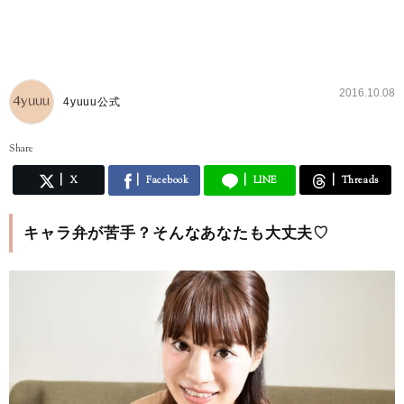
2016.10.08
4yuuu公式
Share
X
Facebook
LINE
Threads
キャラ弁が苦手？そんなあなたも大丈夫♡