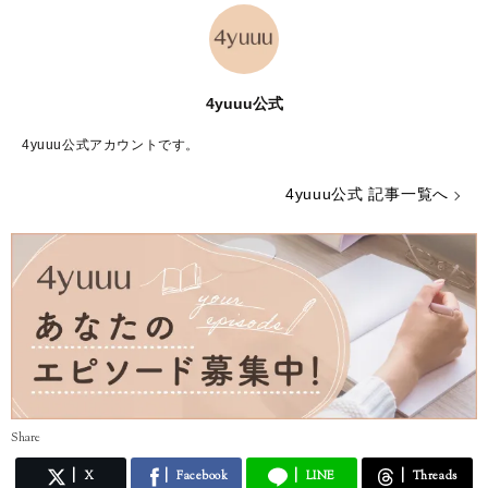
4yuuu公式
4yuuu公式アカウントです。
4yuuu公式 記事一覧へ
Share
X
Facebook
LINE
Threads