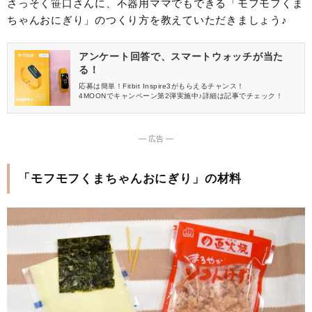
さっそく笹口さんに、不器用ママでもできる「モフモフくま
ちゃんおにぎり」のつくり方を教えていただきましょう♪
アンケート回答で、スマートウォッチが当た
る！
応募は簡単！Fitbit Inspire3がもらえるチャンス！
4MOONでキャンペーン第2弾実施中♪詳細は記事でチェック！
― 広告 ―
「モフモフくまちゃんおにぎり」の材料