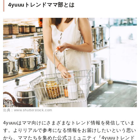
4yuuuトレンドママ部とは
出典：www.shutterstock.com
4yuuuはママ向けにさまざまなトレンド情報を発信していま
す。よりリアルで参考になる情報をお届けしたいという思い
から、ママたちを集めた公式コミュニティ『4yuuuトレンド