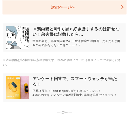
次のページへ
＜義両親と0円同居＞好き勝手するのは許せな
い！弟夫婦に説教したら…
実家の親と、弟家族が始めた二世帯住宅での同居。だんだんと両
親の元気がなくなってきて……！？
※表示価格は記事執筆時点の価格です。現在の価格については各サイトでご確認くださ
い。
アンケート回答で、スマートウォッチが当た
る！
応募は簡単！Fitbit Inspire3がもらえるチャンス！
4MOONでキャンペーン第2弾実施中♪詳細は記事でチェック！
― 広告 ―