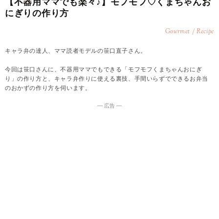
【不器用ママでも楽々♪】モフモフ♡くまちゃんお
にぎりの作り方
Gourmet / Recipe
キャラ弁の達人、ママ読者モデルの笹口直子さん。
今回は笹口さんに、不器用ママでもできる「モフモフくまちゃんおにぎ
り」の作り方と、キャラ弁作りに使える裏技、手間いらずでできるお弁当
のおかずの作り方を伺います。
― 広告 ―