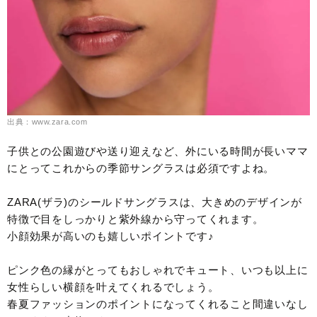
出典：www.zara.com
子供との公園遊びや送り迎えなど、外にいる時間が長いママ
にとってこれからの季節サングラスは必須ですよね。
ZARA(ザラ)のシールドサングラスは、大きめのデザインが
特徴で目をしっかりと紫外線から守ってくれます。
小顔効果が高いのも嬉しいポイントです♪
ピンク色の縁がとってもおしゃれでキュート、いつも以上に
女性らしい横顔を叶えてくれるでしょう。
春夏ファッションのポイントになってくれること間違いなし