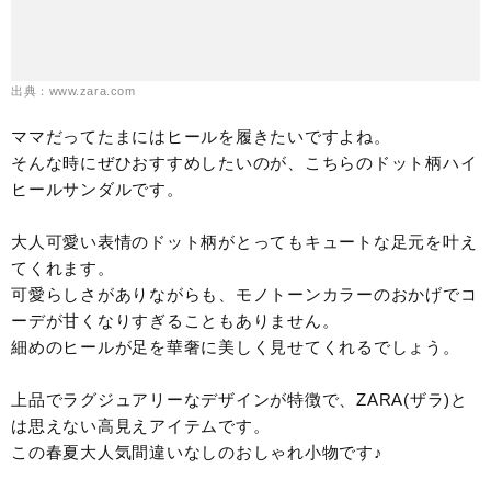
出典：www.zara.com
ママだってたまにはヒールを履きたいですよね。
そんな時にぜひおすすめしたいのが、こちらのドット柄ハイ
ヒールサンダルです。
大人可愛い表情のドット柄がとってもキュートな足元を叶え
てくれます。
可愛らしさがありながらも、モノトーンカラーのおかげでコ
ーデが甘くなりすぎることもありません。
細めのヒールが足を華奢に美しく見せてくれるでしょう。
上品でラグジュアリーなデザインが特徴で、ZARA(ザラ)と
は思えない高見えアイテムです。
この春夏大人気間違いなしのおしゃれ小物です♪