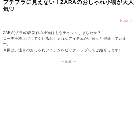
プチプラに見えない！ZARAのおしゃれ小物が大人
気♡
Fashion
ZARA(ザラ)の夏新作の小物はもうチェックしましたか？
コーデを格上げしてくれるおしゃれなアイテムが、続々と登場していま
す。
今回は、注目のおしゃれアイテムをピックアップしてご紹介します♪
― 広告 ―