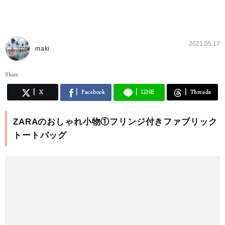
2021.05.17
maki
Share
X
Facebook
LINE
Threads
ZARAのおしゃれ小物①フリンジ付きファブリック
トートバッグ