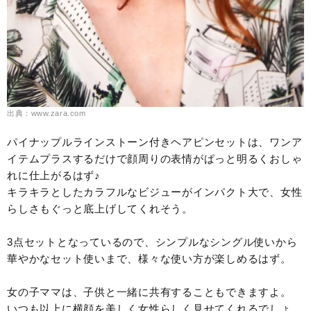
出典：www.zara.com
パイナップルラインストーン付きヘアピンセットは、ワンア
イテムプラスするだけで顔周りの表情がぱっと明るくおしゃ
れに仕上がるはず♪
キラキラとしたカラフルなビジューがインパクト大で、女性
らしさもぐっと底上げしてくれそう。
3点セットとなっているので、シンプルなシングル使いから
華やかなセット使いまで、様々な使い方が楽しめるはず。
女の子ママは、子供と一緒に共有することもできますよ。
いつも以上に横顔を美しく女性らしく見せてくれるでしょ