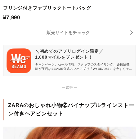
フリンジ付きファブリックトートバッグ
¥7,990
販売サイトをチェック
＼初めてのアプリログイン限定／
1,000マイルをプレゼント！
キャンペーン、セール情報、スタッフのスタイリング、会員証機
能が便利なBEAMS公式スマホアプリ「WeBEAMS」を今すぐチェ
ック♪
― 広告 ―
ZARAのおしゃれ小物②パイナップルラインストー
ン付きヘアピンセット