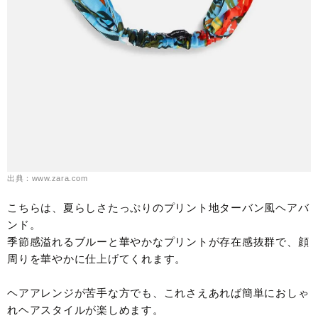
出典：www.zara.com
こちらは、夏らしさたっぷりのプリント地ターバン風ヘアバ
ンド。
季節感溢れるブルーと華やかなプリントが存在感抜群で、顔
周りを華やかに仕上げてくれます。
ヘアアレンジが苦手な方でも、これさえあれば簡単におしゃ
れヘアスタイルが楽しめます。