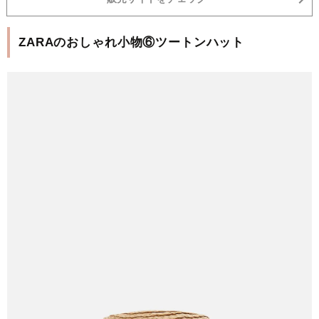
ZARAのおしゃれ小物⑥ツートンハット