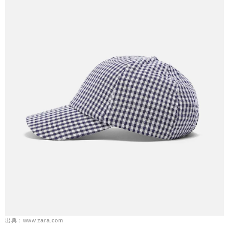
出典：www.zara.com