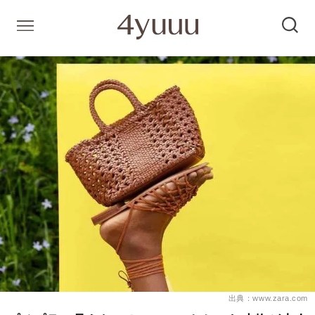
出典：www.zara.com