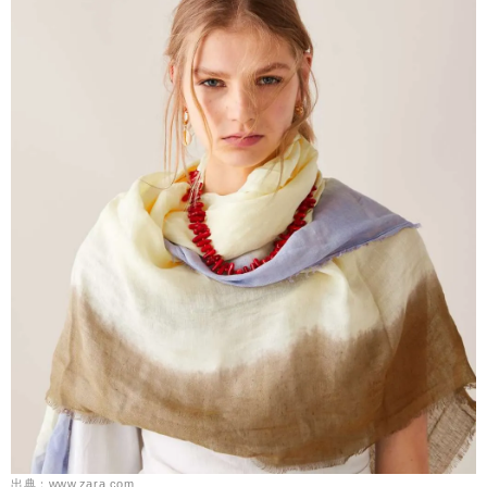
出典：www.zara.com