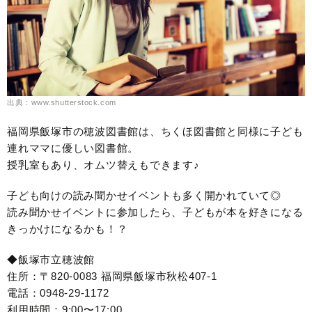
出典：www.shutterstock.com
福岡県飯塚市の穂波図書館は、ちくほ図書館と同様に子ども
連れママに優しい図書館。
授乳室もあり、オムツ替えもできます♪
子ども向けの読み聞かせイベントも多く開かれていて◎
読み聞かせイベントに参加したら、子どもが本を好きになる
きっかけになるかも！？
◆飯塚市立穂波館
住所：〒820-0083 福岡県飯塚市秋松407-1
電話：0948-29-1172
利用時間：9:00〜17:00