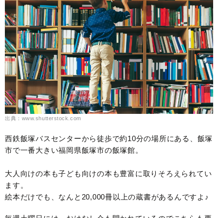
出典：www.shutterstock.com
西鉄飯塚バスセンターから徒歩で約10分の場所にある、飯塚
市で一番大きい福岡県飯塚市の飯塚館。
大人向けの本も子ども向けの本も豊富に取りそろえられてい
ます。
絵本だけでも、なんと20,000冊以上の蔵書があるんですよ♪