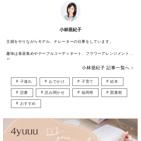
小林亜紀子
主婦をやりながらモデル、ナレーターの仕事をしています。
趣味は食器集めやテーブルコーディネート、フラワーアレンジメントな
ど。
季節や季節ごとのイベントに合わせて部屋・玄関・トイレなどの花やイ
小林亜紀子 記事一覧へ
ンテリアをコーディネートすることも好きです。
子連れ
おでかけ
子育て
絵本
またコスメやファッションが大好きで、どんなファッションでも着こな
せるように体型維持には力を入れています。
読書
読み聞かせ
福岡県
図書館
おすすめ