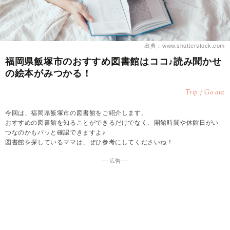
出典：www.shutterstock.com
福岡県飯塚市のおすすめ図書館はココ♪読み聞かせ
の絵本がみつかる！
Trip / Go out
今回は、福岡県飯塚市の図書館をご紹介します。
おすすめの図書館を知ることができるだけでなく、開館時間や休館日がい
つなのかもパッと確認できますよ♪
図書館を探しているママは、ぜひ参考にしてくださいね！
― 広告 ―