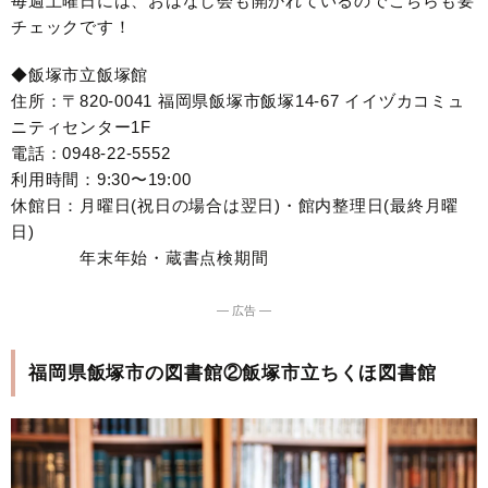
毎週土曜日には、おはなし会も開かれているのでこちらも要
チェックです！
◆飯塚市立飯塚館
住所：〒820-0041 福岡県飯塚市飯塚14-67 イイヅカコミュ
ニティセンター1F
電話：0948-22-5552
利用時間：9:30〜19:00
休館日：月曜日(祝日の場合は翌日)・館内整理日(最終月曜
日)
年末年始・蔵書点検期間
― 広告 ―
福岡県飯塚市の図書館②飯塚市立ちくほ図書館