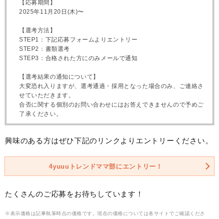
【応募期間】
2025年11月20日(木)〜
【選考方法】
STEP1：下記応募フォームよりエントリー
STEP2：書類選考
STEP3：合格された方にのみメールで通知
【選考結果の通知について】
大変恐れ入りますが、選考通過・採用となった場合のみ、ご連絡さ
せていただきます。
合否に関する個別のお問い合わせにはお答えできませんので予めご
了承ください。
興味のある方はぜひ下記のリンクよりエントリーください。
4yuuuトレンドママ部にエントリー！
たくさんのご応募をお待ちしています！
※表示価格は記事執筆時点の価格です。現在の価格については各サイトでご確認くださ