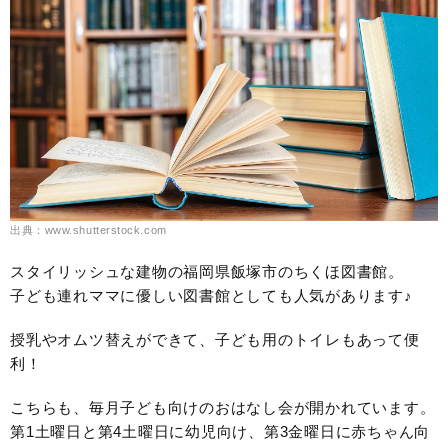
出典：www.shutterstock.com
スタイリッシュな建物の福岡県飯塚市のちくほ図書館。
子ども連れママに優しい図書館としても人気があります♪
授乳やオムツ替えができて、子ども用のトイレもあって便
利！
こちらも、毎月子ども向けのおはなし会が開かれています。
第1土曜日と第4土曜日に幼児向け、第3金曜日に赤ちゃん向