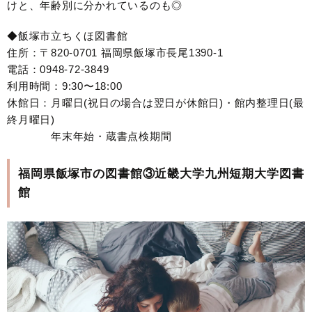
けと、年齢別に分かれているのも◎
◆飯塚市立ちくほ図書館
住所：〒820-0701 福岡県飯塚市長尾1390-1
電話：0948-72-3849
利用時間：9:30〜18:00
休館日：月曜日(祝日の場合は翌日が休館日)・館内整理日(最
終月曜日)
年末年始・蔵書点検期間
福岡県飯塚市の図書館③近畿大学九州短期大学図書
館