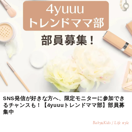
SNS発信が好きな方へ、限定モニターに参加でき
るチャンスも！【4yuuuトレンドママ部】部員募
集中
Baby
Kids / Life style
&