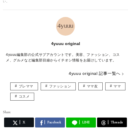
い。
4yuuu original
4yuuu編集部の公式サブアカウントです。美容、ファッション、コス
メ、グルメなど編集部目線からイチオシ情報をお届けしています。
4yuuu original 記事一覧へ
プレママ
ファッション
ママ友
ママ
コスメ
Share
X
Facebook
LINE
Threads