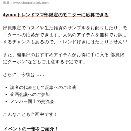
出典：www.shutterstock.com
4yuuuトレンドママ部限定のモニターに応募できる
部員限定でコスメや生活雑貨のサンプルをお配りしたり、モ
ニターへの応募ができます。人気のアイテムを無料でお試し
するチャンスもあるので、トレンド好きにはたまりません♡
また、編集部のおすすめアイテムがお得に手に入る“部員限
定クーポン”などもご用意する予定です。
さらに、今後は……
読者の代表として記事へのご出演
企画会議へのご参加
メンバー同士の交流会
こんなことも企画中です！
イベントの一部をご紹介！