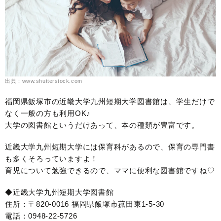
出典：www.shutterstock.com
福岡県飯塚市の近畿大学九州短期大学図書館は、学生だけで
なく一般の方も利用OK♪
大学の図書館というだけあって、本の種類が豊富です。
近畿大学九州短期大学には保育科があるので、保育の専門書
も多くそろっていますよ！
育児について勉強できるので、ママに便利な図書館ですね♡
◆近畿大学九州短期大学図書館
住所：〒820-0016 福岡県飯塚市菰田東1-5-30
電話：0948-22-5726