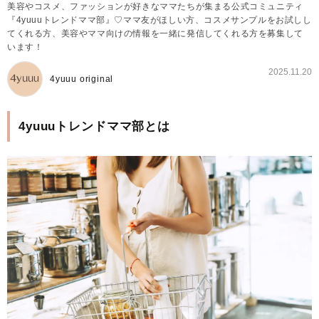
美容やコスメ、ファッションが好きなママたちが集まる公式コミュニティ
『4yuuuトレンドママ部』♡ママ友がほしい方、コスメサンプルをお試しし
てくれる方、美容やママ向けの情報を一緒に発信してくれる方を募集して
います！
2025.11.20
4yuuu original
4yuuuトレンドママ部とは