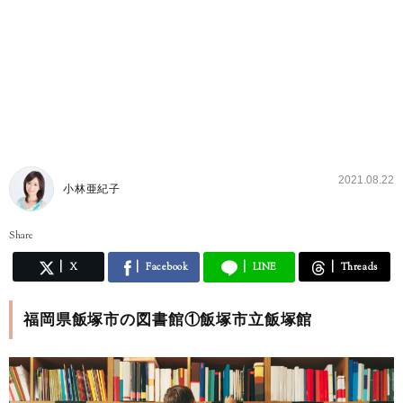
2021.08.22
小林亜紀子
Share
X
Facebook
LINE
Threads
福岡県飯塚市の図書館①飯塚市立飯塚館