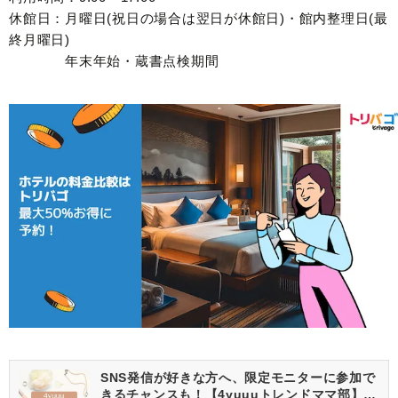
休館日：月曜日(祝日の場合は翌日が休館日)・館内整理日(最
終月曜日)
年末年始・蔵書点検期間
SNS発信が好きな方へ、限定モニターに参加で
きるチャンスも！【4yuuuトレンドママ部】部