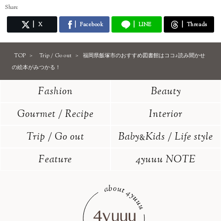
Share
X
Facebook
LINE
Threads
TOP
Trip / Go out
福岡県飯塚市のおすすめ図書館はココ♪読み聞かせ
の絵本がみつかる！
Fashion
Beauty
Gourmet / Recipe
Interior
Trip / Go out
Baby
Kids / Life style
&
Feature
4yuuu NOTE