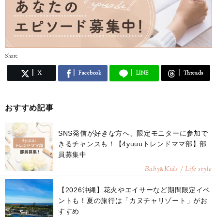
Share
X
Facebook
LINE
Threads
おすすめ記事
SNS発信が好きな方へ、限定モニターに参加で
きるチャンスも！【4yuuuトレンドママ部】部
員募集中
Baby
Kids / Life style
&
【2026沖縄】花火やエイサーなど期間限定イベ
ントも！夏の旅行は「カヌチャリゾート」がお
すすめ