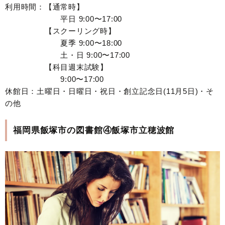
利用時間：【通常時】
平日 9:00〜17:00
【スクーリング時】
夏季 9:00〜18:00
土・日 9:00〜17:00
【科目週末試験】
9:00〜17:00
休館日：土曜日・日曜日・祝日・創立記念日(11月5日)・そ
の他
福岡県飯塚市の図書館④飯塚市立穂波館