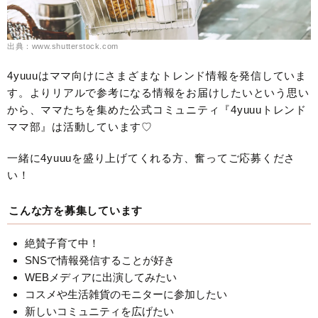
出典：www.shutterstock.com
4yuuuはママ向けにさまざまなトレンド情報を発信していま
す。よりリアルで参考になる情報をお届けしたいという思い
から、ママたちを集めた公式コミュニティ『4yuuuトレンド
ママ部』は活動しています♡
一緒に4yuuuを盛り上げてくれる方、奮ってご応募くださ
い！
こんな方を募集しています
絶賛子育て中！
SNSで情報発信することが好き
WEBメディアに出演してみたい
コスメや生活雑貨のモニターに参加したい
新しいコミュニティを広げたい