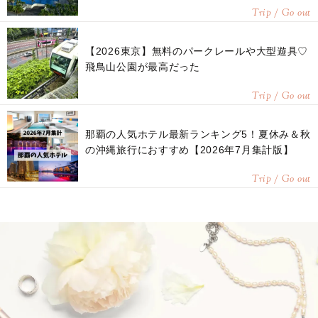
Trip / Go out
【2026東京】無料のパークレールや大型遊具♡
飛鳥山公園が最高だった
Trip / Go out
那覇の人気ホテル最新ランキング5！夏休み＆秋
の沖縄旅行におすすめ【2026年7月集計版】
Trip / Go out