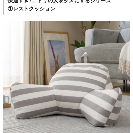
快適すぎ♪ニトリの人をダメにするシリーズ
①レストクッション