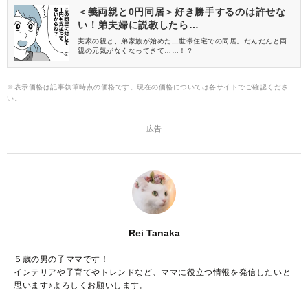
＜義両親と0円同居＞好き勝手するのは許せな
い！弟夫婦に説教したら…
実家の親と、弟家族が始めた二世帯住宅での同居。だんだんと両
親の元気がなくなってきて……！？
※表示価格は記事執筆時点の価格です。現在の価格については各サイトでご確認くださ
い。
― 広告 ―
Rei Tanaka
５歳の男の子ママです！
インテリアや子育てやトレンドなど、ママに役立つ情報を発信したいと
思います♪よろしくお願いします。