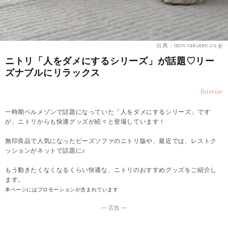
出典：item.rakuten.co.jp
ニトリ「人をダメにするシリーズ」が話題♡リー
ズナブルにリラックス
Interior
一時期ベルメゾンで話題になっていた「人をダメにするシリーズ」です
が、ニトリからも快適グッズが続々と登場しています！
無印良品で人気になったビーズソファのニトリ版や、最近では、レストク
ッションがネットで話題に♪
もう動きたくなくなるくらい快適な、ニトリのおすすめグッズをご紹介し
ます。
本ページにはプロモーションが含まれています
― 広告 ―