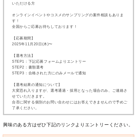
いただける方
オンラインイベントやコスメのサンプリングの案件相談もありま
す！
全国からご応募お待ちしております！
【応募期間】
2025年11月20日(木)〜
【選考方法】
STEP1：下記応募フォームよりエントリー
STEP2：書類選考
STEP3：合格された方にのみメールで通知
【選考結果の通知について】
大変恐れ入りますが、選考通過・採用となった場合のみ、ご連絡さ
せていただきます。
合否に関する個別のお問い合わせにはお答えできませんので予めご
了承ください。
興味のある方はぜひ下記のリンクよりエントリーください。