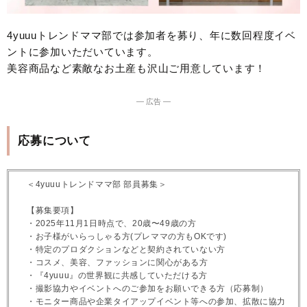
4yuuuトレンドママ部では参加者を募り、年に数回程度イベ
ントに参加いただいています。
美容商品など素敵なお土産も沢山ご用意しています！
― 広告 ―
応募について
＜4yuuuトレンドママ部 部員募集＞
【募集要項】
・2025年11月1日時点で、20歳〜49歳の方
・お子様がいらっしゃる方(プレママの方もOKです)
・特定のプロダクションなどと契約されていない方
・コスメ、美容、ファッションに関心がある方
・『4yuuu』の世界観に共感していただける方
・撮影協力やイベントへのご参加をお願いできる方（応募制）
・モニター商品や企業タイアップイベント等への参加、拡散に協力