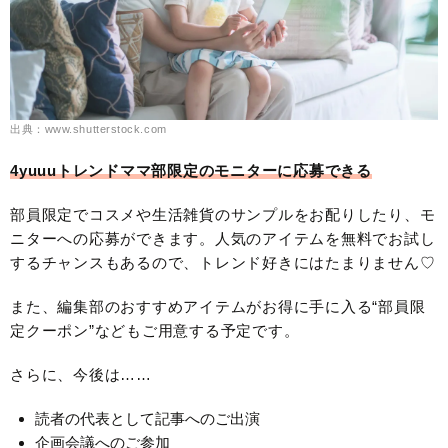
出典：www.shutterstock.com
4yuuuトレンドママ部限定のモニターに応募できる
部員限定でコスメや生活雑貨のサンプルをお配りしたり、モ
ニターへの応募ができます。人気のアイテムを無料でお試し
するチャンスもあるので、トレンド好きにはたまりません♡
また、編集部のおすすめアイテムがお得に手に入る“部員限
定クーポン”などもご用意する予定です。
さらに、今後は……
読者の代表として記事へのご出演
企画会議へのご参加