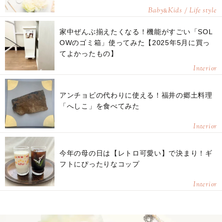
Baby
Kids / Life style
&
家中ぜんぶ揃えたくなる！機能がすごい「SOL
OWのゴミ箱」使ってみた【2025年5月に買っ
てよかったもの】
Interior
アンチョビの代わりに使える！福井の郷土料理
「へしこ」を食べてみた
Interior
今年の母の日は【レトロ可愛い】で決まり！ギ
フトにぴったりなコップ
Interior