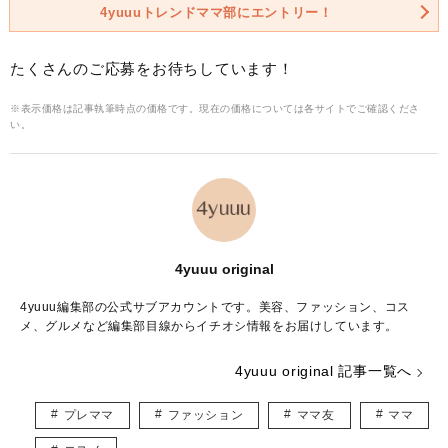
4yuuuトレンドママ部にエントリー！
たくさんのご応募をお待ちしています！
※表示価格は記事執筆時点の価格です。現在の価格については各サイトでご確認くださ
い。
4yuuu original
4yuuu編集部の公式サブアカウントです。美容、ファッション、コス
メ、グルメなど編集部目線からイチオシ情報をお届けしています。
4yuuu original 記事一覧へ
プレママ
ファッション
ママ友
ママ