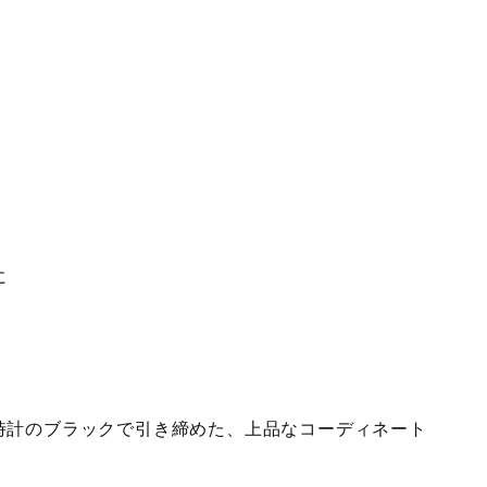
に
時計のブラックで引き締めた、上品なコーディネート