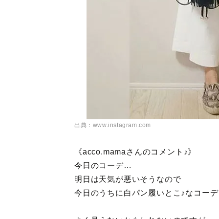
出典：www.instagram.com
《acco.mamaさんのコメント♪》
今日のコーデ…
明日は天気が悪いそうなので
今日のうちに白パン履いとこ♪なコーデ
⠀