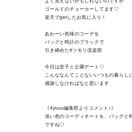
よく見えないかもしれないのですが
ゴールドのチョーカーしてます♡
楽天でgetしたお気に入り！
⠀
あわーい色味のコーデを
バッグと時計のブラックで
引き締めた#ツモリ倶楽部
⠀
今日は息子と公園デート♡
こんななんてことないいつもの暮らし
感謝しなければなと思います
《4yuuu編集部よりコメント♪》
淡い色のコーディネートを、バッグと
ですね♡