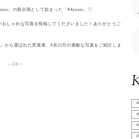
uu』の新企画として始まった「#4yuuu」♡
がおしゃれな写真を投稿してくださいました！ありがとうご
コーデ』から選ばれた受賞者、4名の方の素敵な写真をご紹介しま
― 広告 ―
K