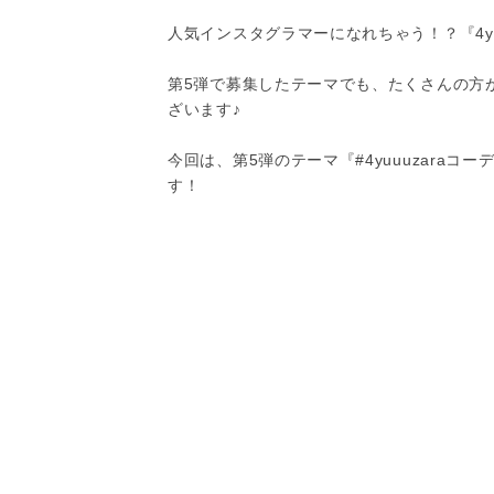
人気インスタグラマーになれちゃう！？『4yu
第5弾で募集したテーマでも、たくさんの方
ざいます♪
今回は、第5弾のテーマ『#4yuuuzara
す！