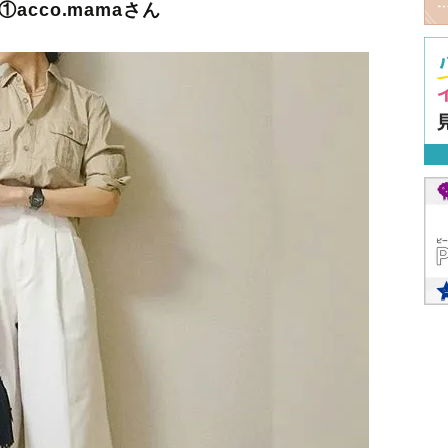
①acco.mamaさん