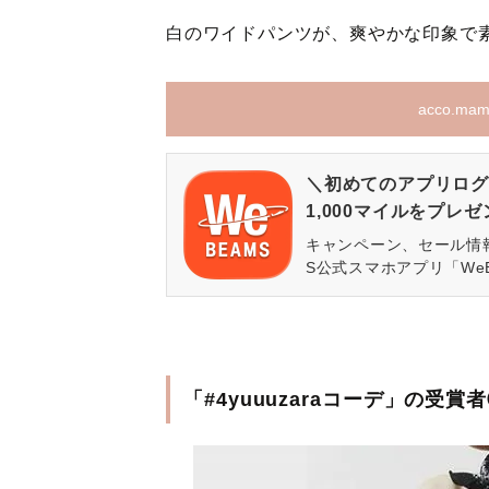
白のワイドパンツが、爽やかな印象で
acco.
＼初めてのアプリログ
1,000マイルをプレ
キャンペーン、セール情
S公式スマホアプリ「We
「#4yuuuzaraコーデ」の受賞者②