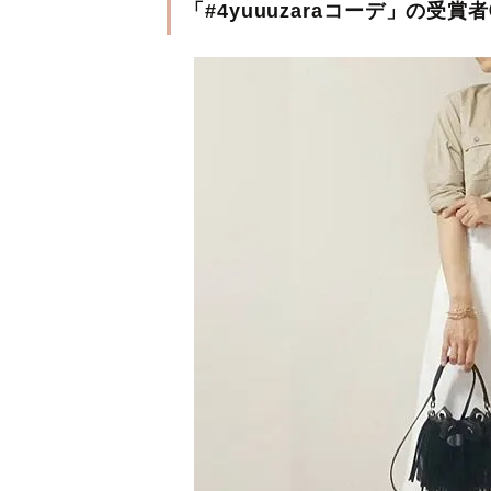
「#4yuuuzaraコーデ」の受賞者