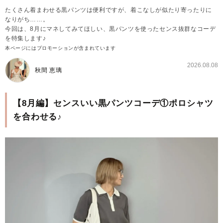
たくさん着まわせる黒パンツは便利ですが、着こなしが似たり寄ったりに
なりがち……。
今回は、8月にマネしてみてほしい、黒パンツを使ったセンス抜群なコーデ
を特集します♪
本ページにはプロモーションが含まれています
2026.08.08
秋間 恵璃
【8月編】センスいい黒パンツコーデ①ポロシャツ
を合わせる♪