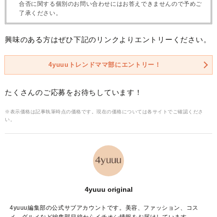
合否に関する個別のお問い合わせにはお答えできませんので予めご
了承ください。
興味のある方はぜひ下記のリンクよりエントリーください。
4yuuuトレンドママ部にエントリー！
たくさんのご応募をお待ちしています！
※表示価格は記事執筆時点の価格です。現在の価格については各サイトでご確認くださ
い。
4yuuu original
4yuuu編集部の公式サブアカウントです。美容、ファッション、コス
メ、グルメなど編集部目線からイチオシ情報をお届けしています。