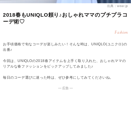
出典：wear.jp
2018春もUNIQLO頼り♪おしゃれママのプチプラコ
ーデ術♡
Fashion
お手頃価格で旬なコーデが楽しみたい！そんな時は、UNIQLO(ユニクロ)の
出番♪
今回は、UNIQLOの2018春アイテムを上手く取り入れた、おしゃれママの
リアルな春ファッションをピックアップしてみました♪
毎日のコーデ選びに迷った時は、ぜひ参考にしてみてくださいね。
― 広告 ―