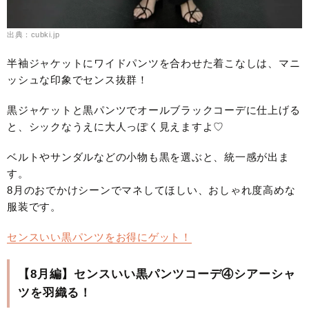
出典：cubki.jp
半袖ジャケットにワイドパンツを合わせた着こなしは、マニ
ッシュな印象でセンス抜群！
黒ジャケットと黒パンツでオールブラックコーデに仕上げる
と、シックなうえに大人っぽく見えますよ♡
ベルトやサンダルなどの小物も黒を選ぶと、統一感が出ま
す。
8月のおでかけシーンでマネしてほしい、おしゃれ度高めな
服装です。
センスいい黒パンツをお得にゲット！
【8月編】センスいい黒パンツコーデ④シアーシャ
ツを羽織る！