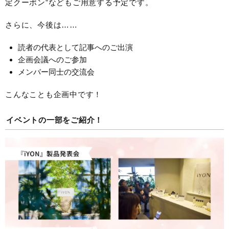
定クーポン”などもご用意する予定です。
さらに、今後は……
読者の代表として記事へのご出演
企画会議へのご参加
メンバー同士の交流会
こんなことも企画中です！
イベントの一部をご紹介！