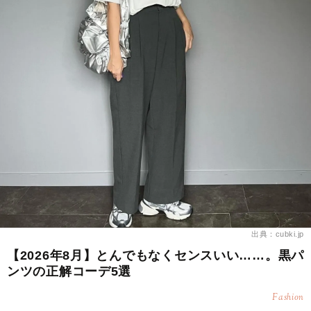
出典：cubki.jp
【2026年8月】とんでもなくセンスいい……。黒パ
ンツの正解コーデ5選
Fashion