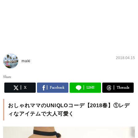
2018.04.15
maki
Share
X
Facebook
LINE
Threads
おしゃれママのUNIQLOコーデ【2018春】①レデ
ィなアイテムで大人可愛く