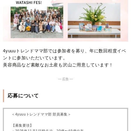
4yuuuトレンドママ部では参加者を募り、年に数回程度イベ
ントに参加いただいています。
美容商品など素敵なお土産も沢山ご用意しています！
― 広告 ―
応募について
＜4yuuuトレンドママ部 部員募集＞
【募集要項】
・2025年11月1日時点で、20歳〜49歳の方