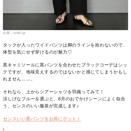
出典：cubki.jp
タックが入ったワイドパンツは脚のラインを拾わないので、
体型を気にせず穿けるのが魅力♡
黒キャミソールに黒パンツを合わせたブラックコーデはシッ
クですが、地味見えするのではないかと感じてしまうかもし
れません……。
それなら、上からシアーシャツを羽織ってみて！
涼しげなブルーを選ぶと、8月のおでかけシーンによく似合
う、センスのいい服装が完成します♪
センスいい黒パンツをお得にゲット！