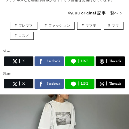
4yuuu original 記事一覧へ
プレママ
ファッション
ママ友
ママ
コスメ
Share
X
Facebook
LINE
Threads
Share
X
Facebook
LINE
Threads