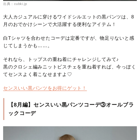
出典：cubki.jp
大人カジュアルに穿けるワイドシルエットの黒パンツは、8
月のおでかけシーンで大活躍する便利なアイテム！
白Tシャツを合わせたコーデは定番ですが、物足りないと感
じてしまうかも……。
それなら、トップスの重ね着にチャレンジしてみて♪
黒のクロシェ編みニットビスチェを重ね着すれば、今っぽく
てセンスよく着こなせますよ♡
センスいい黒パンツをお得にゲット！
【8月編】センスいい黒パンツコーデ③オールブラ
ックコーデ