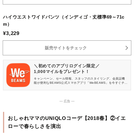
ハイウエストワイドパンツ（インディゴ・丈標準69～71c
m）
¥3,229
販売サイトをチェック
＼初めてのアプリログイン限定／
1,000マイルをプレゼント！
キャンペーン、セール情報、スタッフのスタイリング、会員証機
能が便利なBEAMS公式スマホアプリ「WeBEAMS」を今すぐチェ
ック♪
― 広告 ―
おしゃれママのUNIQLOコーデ【2018春】②イエ
ローで春らしさを演出