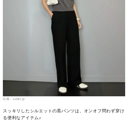
出典：cubki.jp
スッキリしたシルエットの黒パンツは、オンオフ問わず穿け
る便利なアイテム♪