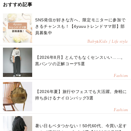
おすすめ記事
SNS発信が好きな方へ、限定モニターに参加で
きるチャンスも！【4yuuuトレンドママ部】部
員募集中
Baby
Kids / Life style
&
【2026年8月】とんでもなくセンスいい……。
黒パンツの正解コーデ5選
Fashion
【2026年夏】旅行やフェスでも大活躍。身軽に
持ち歩けるナイロンバッグ3選
Fashion
暑い日もベタつかない！50代60代、今買い足す