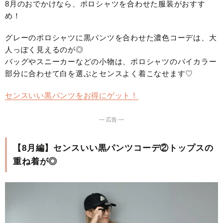
8月のおでかけなら、ポロシャツを合わせた服装がおすす
め！
グレーのポロシャツに黒パンツを合わせた濃色コーデは、大
人っぽく見えるのが◎
バッグやスニーカーなどの小物は、ポロシャツのバイカラー
部分に合わせて白を選ぶとセンスよく着こなせます♡
センスいい黒パンツをお得にゲット！
― 広告 ―
【8月編】センスいい黒パンツコーデ②トップスの
重ね着が◎