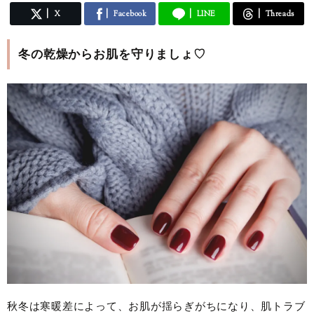
X
Facebook
LINE
Threads
冬の乾燥からお肌を守りましょ♡
秋冬は寒暖差によって、お肌が揺らぎがちになり、肌トラブ