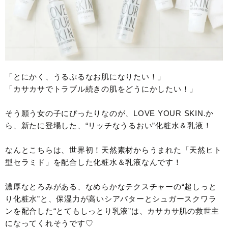
「とにかく、うるぷるなお肌になりたい！」
「カサカサでトラブル続きの肌をどうにかしたい！」
そう願う女の子にぴったりなのが、LOVE YOUR SKIN.か
ら、新たに登場した、“リッチなうるおい”化粧水＆乳液！
なんとこちらは、世界初！天然素材からうまれた「天然ヒト
型セラミド」を配合した化粧水＆乳液なんです！
濃厚なとろみがある、なめらかなテクスチャーの“超しっと
り化粧水”と、保湿力が高いシアバターとシュガースクワラ
ンを配合した“とてもしっとり乳液”は、カサカサ肌の救世主
になってくれそうです♡