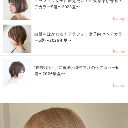
アラフィフ女子に教えたい！白髪をぼかせるヘ
アカラー5選〜2026夏〜
Beauty
白髪をぼかせる！アラフォー女子向けヘアカラ
ー5選〜2026年夏〜
Beauty
“白髪ぼかし”に最適♪50代向けのヘアカラー5
選〜2026年夏〜
Beauty