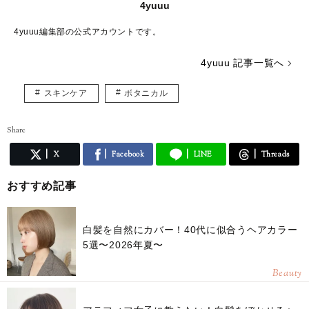
4yuuu
4yuuu編集部の公式アカウントです。
4yuuu 記事一覧へ
スキンケア
ボタニカル
Share
X
Facebook
LINE
Threads
おすすめ記事
白髪を自然にカバー！40代に似合うヘアカラー
5選〜2026年夏〜
Beauty