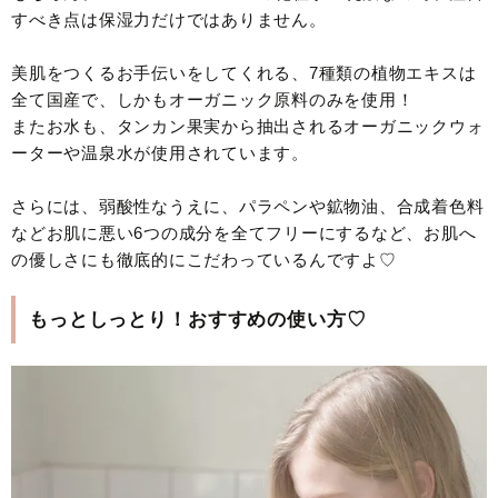
すべき点は保湿力だけではありません。
美肌をつくるお手伝いをしてくれる、7種類の植物エキスは
全て国産で、しかもオーガニック原料のみを使用！
またお水も、タンカン果実から抽出されるオーガニックウォ
ーターや温泉水が使用されています。
さらには、弱酸性なうえに、パラペンや鉱物油、合成着色料
などお肌に悪い6つの成分を全てフリーにするなど、お肌へ
の優しさにも徹底的にこだわっているんですよ♡
もっとしっとり！おすすめの使い方♡