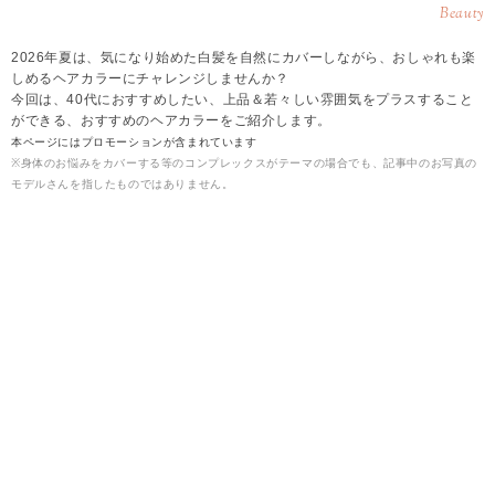
Beauty
2026年夏は、気になり始めた白髪を自然にカバーしながら、おしゃれも楽
しめるヘアカラーにチャレンジしませんか？
今回は、40代におすすめしたい、上品＆若々しい雰囲気をプラスすること
ができる、おすすめのヘアカラーをご紹介します。
本ページにはプロモーションが含まれています
※身体のお悩みをカバーする等のコンプレックスがテーマの場合でも、記事中のお写真の
モデルさんを指したものではありません。
2026.08.07
雪
【2026年夏】40代に◎白髪カバーできるヘアカラ
ー▶ダークグレージュ