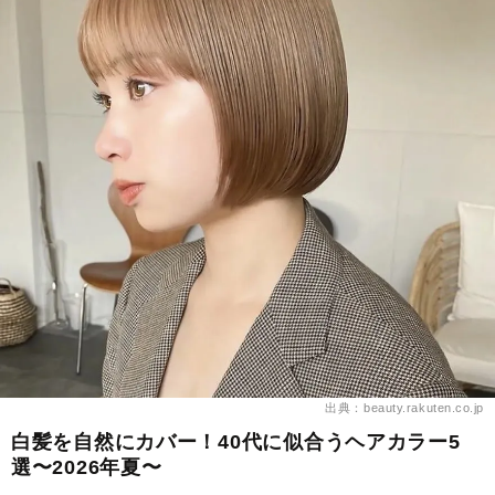
出典：beauty.rakuten.co.jp
白髪を自然にカバー！40代に似合うヘアカラー5
選〜2026年夏〜