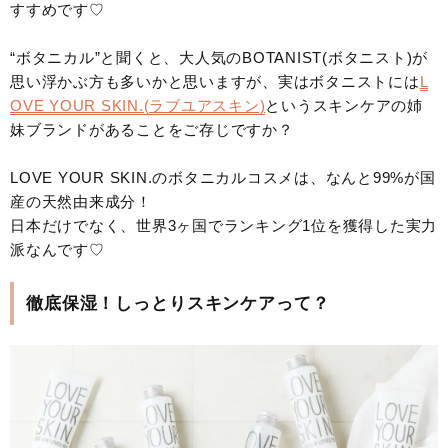
すすめです♡
“ボタニカル”と聞くと、大人気のBOTANIST(ボタニスト)が
思い浮かぶ方も多いかと思いますが、実はボタニストには
L
OVE YOUR SKIN.(ラブユアスキン)
というスキンケアの姉
妹ブランドがあることをご存じですか？
LOVE YOUR SKIN.のボタニカルコスメは、なんと99%が国
産の天然由来成分！
日本だけでなく、世界3ヶ国でランキング1位を獲得した実力
派なんです♡
徹底保湿！しっとりスキンケアって？