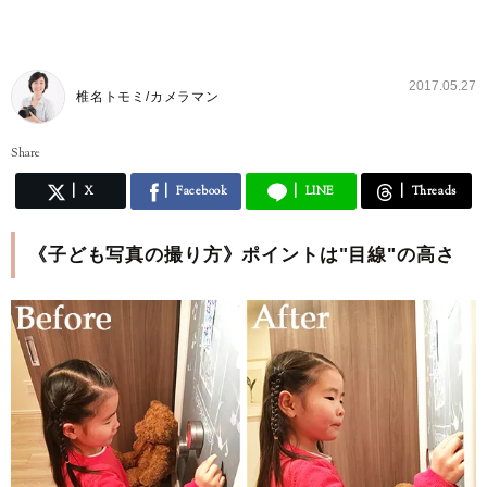
2017.05.27
椎名トモミ/カメラマン
Share
X
Facebook
LINE
Threads
《子ども写真の撮り方》ポイントは"目線"の高さ