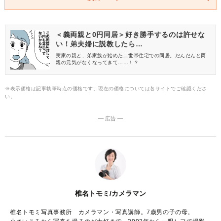
＜義両親と0円同居＞好き勝手するのは許せな
い！弟夫婦に説教したら…
実家の親と、弟家族が始めた二世帯住宅での同居。だんだんと両
親の元気がなくなってきて……！？
※表示価格は記事執筆時点の価格です。現在の価格については各サイトでご確認くださ
い。
― 広告 ―
椎名トモミ/カメラマン
椎名トモミ写真事務所 カメラマン・写真講師。7歳男の子の母。