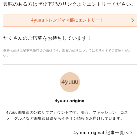
興味のある方はぜひ下記のリンクよりエントリーください。
4yuuuトレンドママ部にエントリー！
たくさんのご応募をお待ちしています！
※表示価格は記事執筆時点の価格です。現在の価格については各サイトでご確認くださ
い。
4yuuu original
4yuuu編集部の公式サブアカウントです。美容、ファッション、コス
メ、グルメなど編集部目線からイチオシ情報をお届けしています。
4yuuu original 記事一覧へ