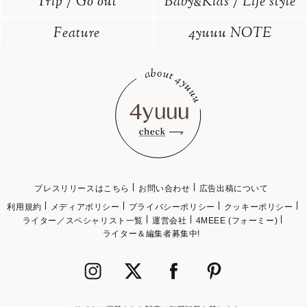
Trip / Go out
Baby
Kids / Life style
&
Feature
4yuuu NOTE
プレスリリースはこちら
お問い合わせ
広告出稿について
利用規約
メディアポリシー
プライバシーポリシー
クッキーポリシー
ライター／スペシャリスト一覧
運営会社
4MEEE (フォーミー)
ライター＆編集者募集中!