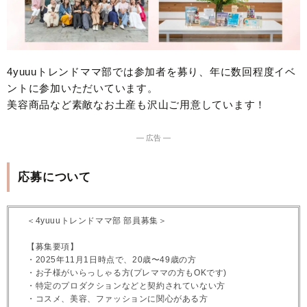
4yuuuトレンドママ部では参加者を募り、年に数回程度イベ
ントに参加いただいています。
美容商品など素敵なお土産も沢山ご用意しています！
― 広告 ―
応募について
＜4yuuuトレンドママ部 部員募集＞
【募集要項】
・2025年11月1日時点で、20歳〜49歳の方
・お子様がいらっしゃる方(プレママの方もOKです)
・特定のプロダクションなどと契約されていない方
・コスメ、美容、ファッションに関心がある方