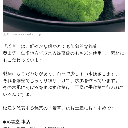
出典：www.saiundo.co.jp
「若草」は、鮮やかな緑がとても印象的な銘菓。
奧出雲・仁多地方で取れる最高級のもち米を使用し、素材に
もこだわっています。
製法にもこだわりがあり、白臼で少しずつ水挽きします。
それを銅釜でじっくり練り上げて、求肥を作っています。
その求肥にそぼろをまぶす作業は、丁寧に手作業で行われて
いるんですよ。
松江を代表する銘菓の「若草」はお土産におすすめです。
◆彩雲堂 本店