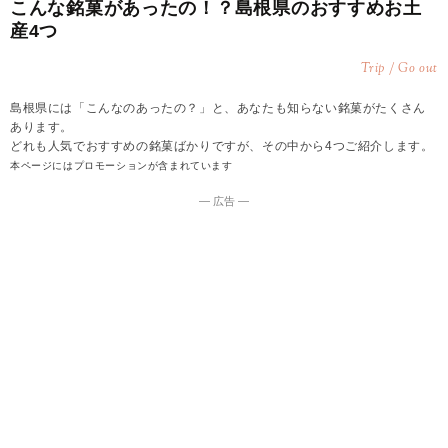
こんな銘菓があったの！？島根県のおすすめお土
産4つ
Trip / Go out
島根県には「こんなのあったの？」と、あなたも知らない銘菓がたくさん
あります。
どれも人気でおすすめの銘菓ばかりですが、その中から4つご紹介します。
本ページにはプロモーションが含まれています
― 広告 ―