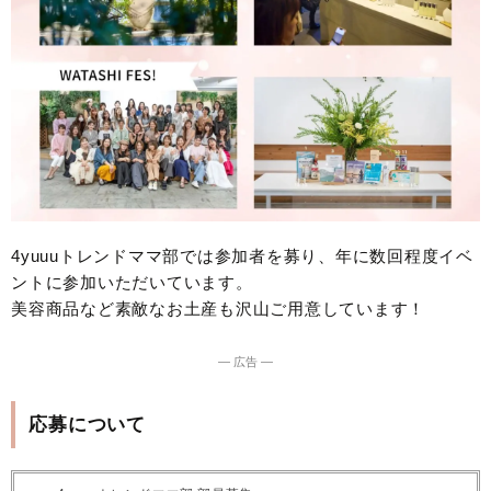
4yuuuトレンドママ部では参加者を募り、年に数回程度イベ
ントに参加いただいています。
美容商品など素敵なお土産も沢山ご用意しています！
― 広告 ―
応募について