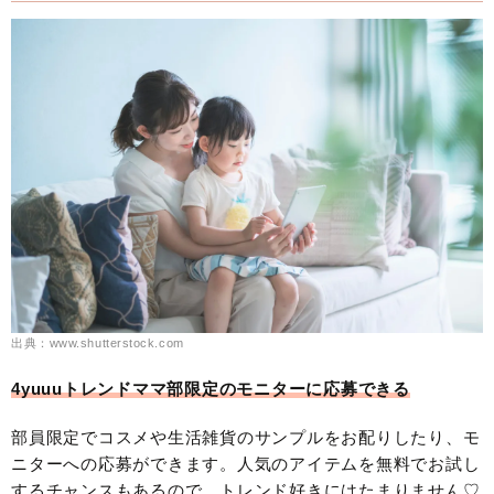
出典：www.shutterstock.com
4yuuuトレンドママ部限定のモニターに応募できる
部員限定でコスメや生活雑貨のサンプルをお配りしたり、モ
ニターへの応募ができます。人気のアイテムを無料でお試し
するチャンスもあるので、トレンド好きにはたまりません♡