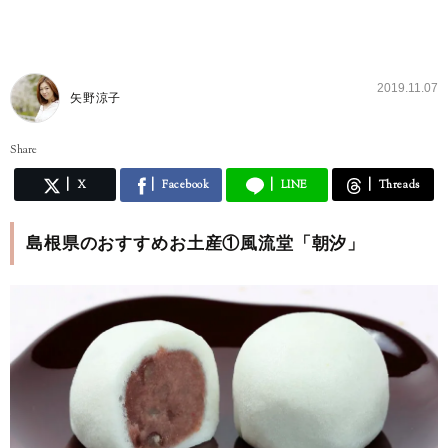
2019.11.07
矢野涼子
Share
X
Facebook
LINE
Threads
島根県のおすすめお土産①風流堂「朝汐」