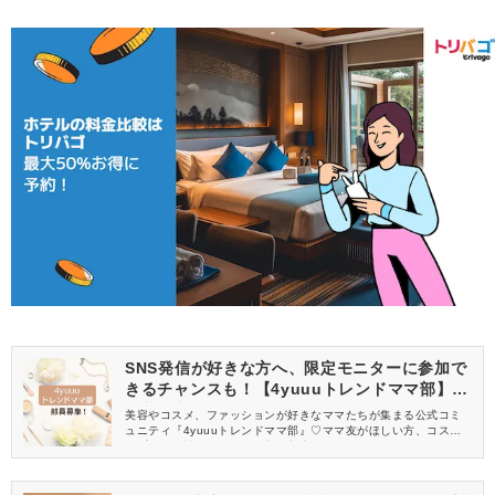
SNS発信が好きな方へ、限定モニターに参加で
きるチャンスも！【4yuuuトレンドママ部】部
員募集中
美容やコスメ、ファッションが好きなママたちが集まる公式コミ
ュニティ『4yuuuトレンドママ部』♡ママ友がほしい方、コスメサ
ンプルをお試ししてくれる方、美容やママ向けの情報を一緒に発
信してくれる方を募集しています！