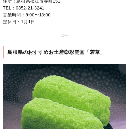
住所：島根県松江市寺町151
TEL：0852-21-3241
営業時間：9:00〜18:00
定休日：1月1日
― 広告 ―
島根県のおすすめお土産②彩雲堂「若草」