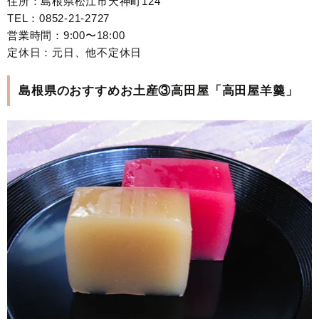
住所：島根県松江市天神町124
TEL：0852-21-2727
営業時間：9:00〜18:00
定休日：元日、他不定休日
島根県のおすすめお土産③高田屋「高田屋羊羹」