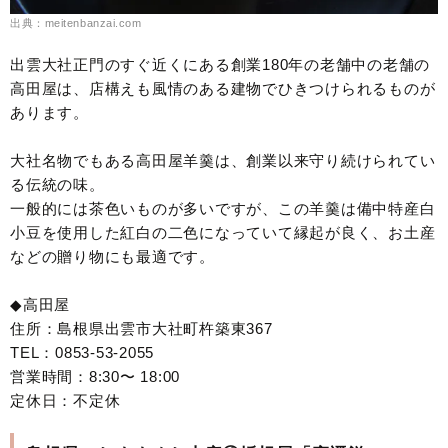
出典：meitenbanzai.com
出雲大社正門のすぐ近くにある創業180年の老舗中の老舗の
高田屋は、店構えも風情のある建物でひきつけられるものが
あります。
大社名物でもある高田屋羊羹は、創業以来守り続けられてい
る伝統の味。
一般的には茶色いものが多いですが、この羊羹は備中特産白
小豆を使用した紅白の二色になっていて縁起が良く、お土産
などの贈り物にも最適です。
◆高田屋
住所：島根県出雲市大社町杵築東367
TEL：0853-53-2055
営業時間：8:30〜 18:00
定休日：不定休