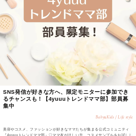
SNS発信が好きな方へ、限定モニターに参加でき
るチャンスも！【4yuuuトレンドママ部】部員募
集中
Baby
Kids / Life style
&
美容やコスメ、ファッションが好きなママたちが集まる公式コミュニティ
『4yuuuトレンドママ部』♡ママ友がほしい方、コスメサンプルをお試しし