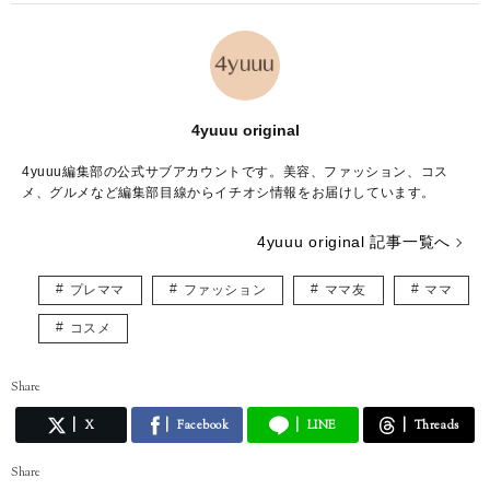
4yuuu original
4yuuu編集部の公式サブアカウントです。美容、ファッション、コス
メ、グルメなど編集部目線からイチオシ情報をお届けしています。
4yuuu original 記事一覧へ
プレママ
ファッション
ママ友
ママ
コスメ
Share
X
Facebook
LINE
Threads
Share