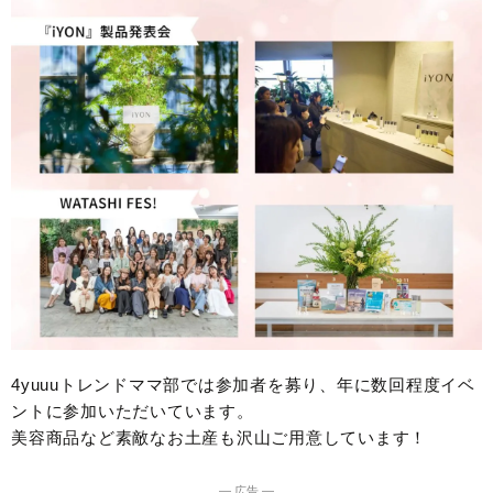
4yuuuトレンドママ部では参加者を募り、年に数回程度イベ
ントに参加いただいています。
美容商品など素敵なお土産も沢山ご用意しています！
― 広告 ―