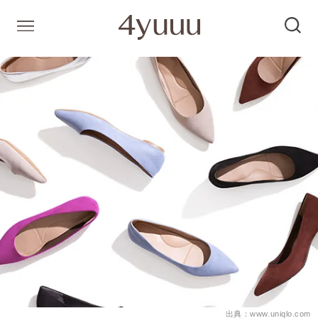
出典：www.uniqlo.com