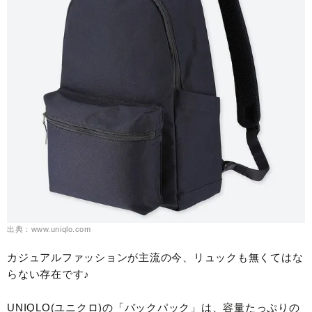
出典：www.uniqlo.com
カジュアルファッションが主流の今、リュックも無くてはな
らない存在です♪
UNIQLO(ユニクロ)の「バックパック」は、容量たっぷりの