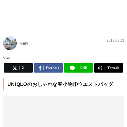
2019.05.13
maki
Share
X
Facebook
LINE
Threads
UNIQLOのおしゃれな春小物①ウエストバッグ