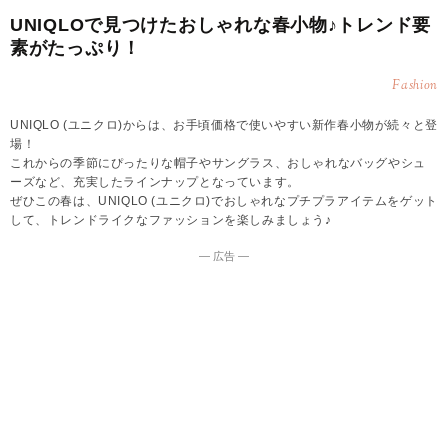
UNIQLOで見つけたおしゃれな春小物♪トレンド要
素がたっぷり！
Fashion
UNIQLO (ユニクロ)からは、お手頃価格で使いやすい新作春小物が続々と登
場！
これからの季節にぴったりな帽子やサングラス、おしゃれなバッグやシュ
ーズなど、充実したラインナップとなっています。
ぜひこの春は、UNIQLO (ユニクロ)でおしゃれなプチプラアイテムをゲット
して、トレンドライクなファッションを楽しみましょう♪
― 広告 ―