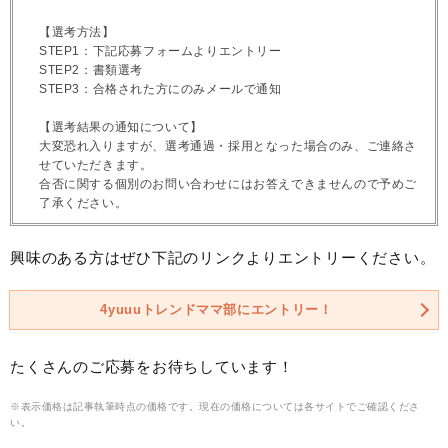
【選考方法】
STEP1：下記応募フォームよりエントリー
STEP2：書類選考
STEP3：合格された方にのみメールで通知
【選考結果の通知について】
大変恐れ入りますが、選考通過・採用となった場合のみ、ご連絡さ
せていただきます。
合否に関する個別のお問い合わせにはお答えできませんので予めご
了承ください。
興味のある方はぜひ下記のリンクよりエントリーください。
4yuuuトレンドママ部にエントリー！
たくさんのご応募をお待ちしています！
※表示価格は記事執筆時点の価格です。現在の価格については各サイトでご確認くださ
い。