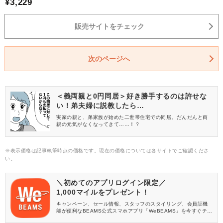
¥3,229
販売サイトをチェック
次のページへ
＜義両親と0円同居＞好き勝手するのは許せな
い！弟夫婦に説教したら…
実家の親と、弟家族が始めた二世帯住宅での同居。だんだんと両
親の元気がなくなってきて……！？
※表示価格は記事執筆時点の価格です。現在の価格については各サイトでご確認くださ
い。
＼初めてのアプリログイン限定／
1,000マイルをプレゼント！
キャンペーン、セール情報、スタッフのスタイリング、会員証機
能が便利なBEAMS公式スマホアプリ「WeBEAMS」を今すぐチェ
ック♪