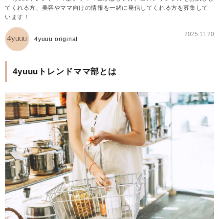
てくれる方、美容やママ向けの情報を一緒に発信してくれる方を募集して
います！
2025.11.20
4yuuu original
4yuuuトレンドママ部とは