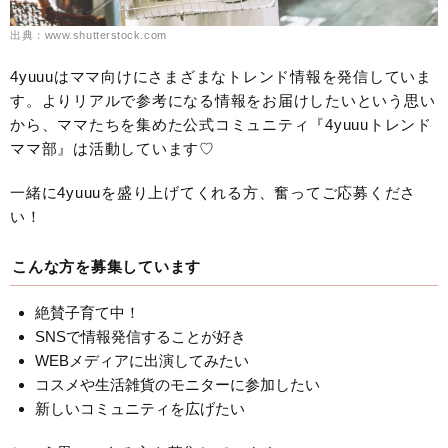
出典：www.shutterstock.com
4yuuuはママ向けにさまざまなトレンド情報を発信していま
す。よりリアルで参考になる情報をお届けしたいという思い
から、ママたちを集めた公式コミュニティ『4yuuuトレンド
ママ部』は活動しています♡
一緒に4yuuuを盛り上げてくれる方、奮ってご応募くださ
い！
こんな方を募集しています
絶賛子育て中！
SNSで情報発信することが好き
WEBメディアに出演してみたい
コスメや生活雑貨のモニターに参加したい
新しいコミュニティを広げたい