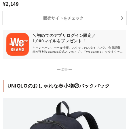
¥2,149
販売サイトをチェック
＼初めてのアプリログイン限定／
1,000マイルをプレゼント！
キャンペーン、セール情報、スタッフのスタイリング、会員証機
能が便利なBEAMS公式スマホアプリ「WeBEAMS」を今すぐチェ
ック♪
― 広告 ―
UNIQLOのおしゃれな春小物②バックパック