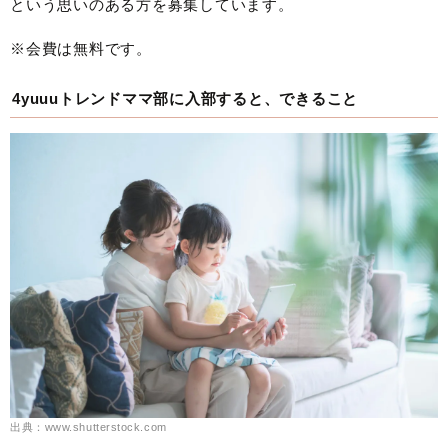
という思いのある方を募集しています。
※会費は無料です。
4yuuuトレンドママ部に入部すると、できること
出典：www.shutterstock.com