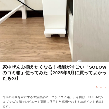
家中ぜんぶ揃えたくなる！機能がすごい「SOLOW
のゴミ箱」使ってみた【2025年5月に買ってよかっ
たもの】
Interior
部屋の印象を左右する生活用品の一つが「ゴミ箱」。今回は、SOLOW(ソ
ロウ)のゴミ箱をレビュー！実際に使用した感想やおすすめポイント解説し
ます。