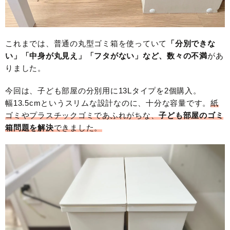
これまでは、普通の丸型ゴミ箱を使っていて
「分別できな
い」「中身が丸見え」「フタがない」など、数々の不満
があ
りました。
今回は、子ども部屋の分別用に13Lタイプを2個購入。
幅13.5cmというスリムな設計なのに、十分な容量です。
紙
ゴミやプラスチックゴミであふれがちな、
子ども部屋のゴミ
箱問題を解決
できました。