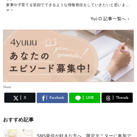
家事や子育てを笑顔でできるような情報発信をしていきたいと思いま
す！
Yui.O 記事一覧へ
Share
X
Facebook
LINE
Threads
おすすめ記事
SNS発信が好きな方へ、限定モニターに参加で