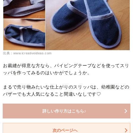
出典：www.icreativeideas.com
お裁縫が得意な方なら、パイピングテープなどを使ってスリ
ッパを作ってみるのはいかがでしょうか。
まるで売り物みたいな仕上がりのスリッパは、幼稚園などの
バザーでも大人気になること間違いなしです♡
詳しい作り方はこちら♪
次のページへ