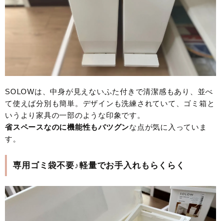
SOLOWは、中身が見えないふた付きで清潔感もあり、並べ
て使えば分別も簡単。デザインも洗練されていて、ゴミ箱と
いうより家具の一部のような印象です。
省スペースなのに機能性もバツグン
な点が気に入っていま
す。
専用ゴミ袋不要♪軽量でお手入れもらくらく