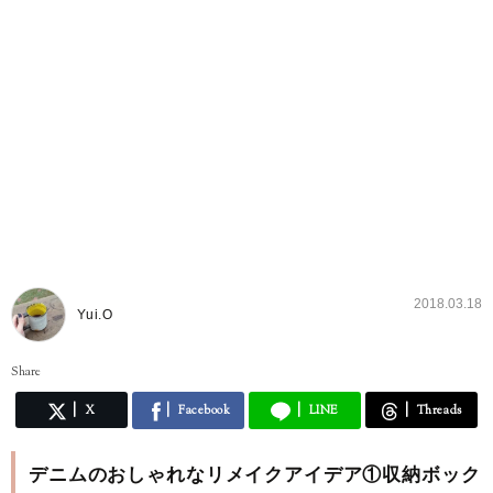
2018.03.18
Yui.O
Share
X
Facebook
LINE
Threads
デニムのおしゃれなリメイクアイデア①収納ボック