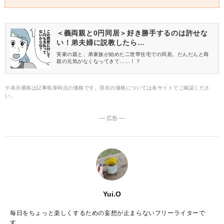
＜義両親と0円同居＞好き勝手するのは許せな
い！弟夫婦に説教したら…
実家の親と、弟家族が始めた二世帯住宅での同居。だんだんと両
親の元気がなくなってきて……！？
※表示価格は記事執筆時点の価格です。現在の価格については各サイトでご確認くださ
い。
― 広告 ―
Yui.O
毎日をちょっと楽しくするための妄想が止まらないフリーライターで
す。