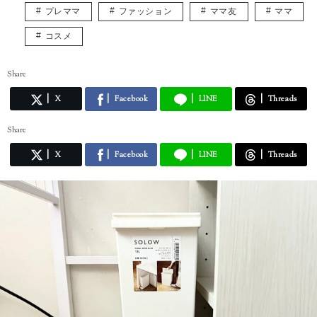
プレママ
ファッション
ママ友
ママ
コスメ
Share
X
Facebook
LINE
Threads
Share
X
Facebook
LINE
Threads