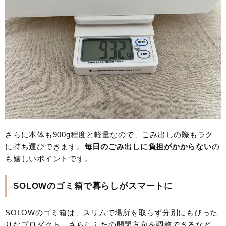
さらに本体も900g程度と軽量なので、ごみ出しの際もラク
に持ち運びできます。
毎日のごみ出しに負担がかからない
の
も嬉しいポイントです。
SOLOWのゴミ箱で暮らしがスマートに
SOLOWのゴミ箱は、スリムで場所を取らず分別にもぴった
りなプロダクト。さらにふたの開閉方向を調整できるなど、