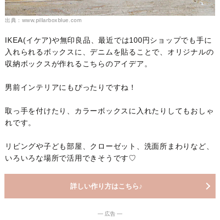
出典：www.pillarboxblue.com
IKEA(イケア)や無印良品、最近では100円ショップでも手に
入れられるボックスに、デニムを貼ることで、オリジナルの
収納ボックスが作れるこちらのアイデア。
男前インテリアにもぴったりですね！
取っ手を付けたり、カラーボックスに入れたりしてもおしゃ
れです。
リビングや子ども部屋、クローゼット、洗面所まわりなど、
いろいろな場所で活用できそうです♡
詳しい作り方はこちら♪
― 広告 ―