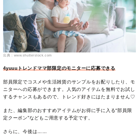
出典：www.shutterstock.com
4yuuuトレンドママ部限定のモニターに応募できる
部員限定でコスメや生活雑貨のサンプルをお配りしたり、モ
ニターへの応募ができます。人気のアイテムを無料でお試し
するチャンスもあるので、トレンド好きにはたまりません♡
また、編集部のおすすめアイテムがお得に手に入る“部員限
定クーポン”などもご用意する予定です。
さらに、今後は……