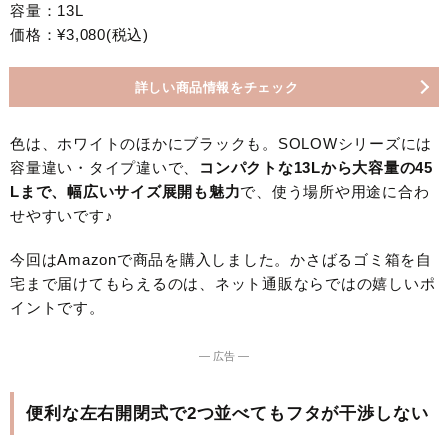
容量：13L
価格：¥3,080(税込)
詳しい商品情報をチェック
色は、ホワイトのほかにブラックも。SOLOWシリーズには
容量違い・タイプ違いで、
コンパクトな13Lから大容量の45
Lまで、幅広いサイズ展開も魅力
で、使う場所や用途に合わ
せやすいです♪
今回はAmazonで商品を購入しました。かさばるゴミ箱を自
宅まで届けてもらえるのは、ネット通販ならではの嬉しいポ
イントです。
― 広告 ―
便利な左右開閉式で2つ並べてもフタが干渉しない