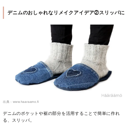
デニムのおしゃれなリメイクアイデア②スリッパに
出典：www.haaraamo.fi
デニムのポケットや裾の部分を活用することで簡単に作れ
る、スリッパ。