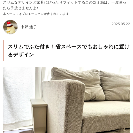
スリムなデザインと家具にぴったりフィットするこのゴミ箱は、一度使っ
たら手放せませんよ♪
本ページにはプロモーションが含まれています
2025.05.22
中野 迷子
スリムでふた付き！省スペースでもおしゃれに置け
るデザイン