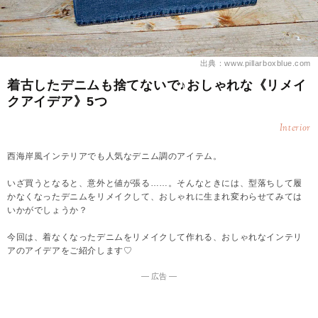
出典：www.pillarboxblue.com
着古したデニムも捨てないで♪おしゃれな《リメイ
クアイデア》5つ
Interior
西海岸風インテリアでも人気なデニム調のアイテム。
いざ買うとなると、意外と値が張る……。そんなときには、型落ちして履
かなくなったデニムをリメイクして、おしゃれに生まれ変わらせてみては
いかがでしょうか？
今回は、着なくなったデニムをリメイクして作れる、おしゃれなインテリ
アのアイデアをご紹介します♡
― 広告 ―