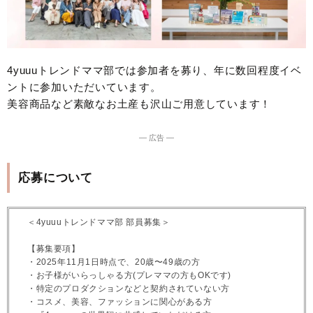
4yuuuトレンドママ部では参加者を募り、年に数回程度イベ
ントに参加いただいています。
美容商品など素敵なお土産も沢山ご用意しています！
― 広告 ―
応募について
＜4yuuuトレンドママ部 部員募集＞
【募集要項】
・2025年11月1日時点で、20歳〜49歳の方
・お子様がいらっしゃる方(プレママの方もOKです)
・特定のプロダクションなどと契約されていない方
・コスメ、美容、ファッションに関心がある方