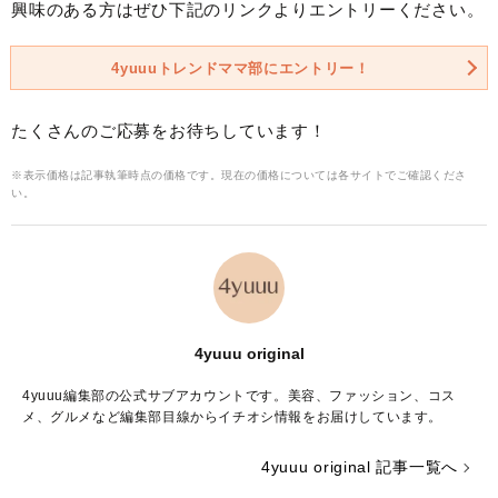
興味のある方はぜひ下記のリンクよりエントリーください。
4yuuuトレンドママ部にエントリー！
たくさんのご応募をお待ちしています！
※表示価格は記事執筆時点の価格です。現在の価格については各サイトでご確認くださ
い。
4yuuu original
4yuuu編集部の公式サブアカウントです。美容、ファッション、コス
メ、グルメなど編集部目線からイチオシ情報をお届けしています。
4yuuu original 記事一覧へ