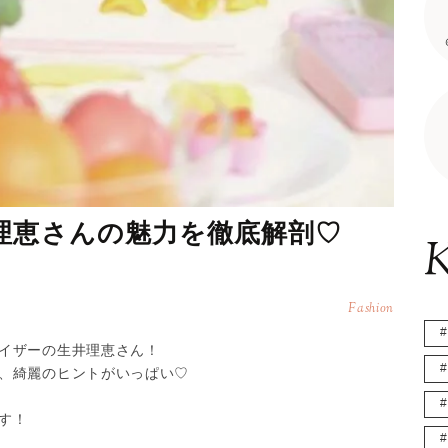
理恵さんの魅力を徹底解剖♡
K
Fashion
イザーの生井理恵さん！
、綺麗のヒントがいっぱい♡
す！