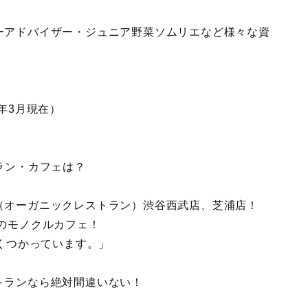
ーアドバイザー・ジュニア野菜ソムリエなど様々な資
年3月現在）
ラン・カフェは？
（オーガニックレストラン）渋谷西武店、芝浦店！
のモノクルカフェ！
よくつかっています。」
トランなら絶対間違いない！