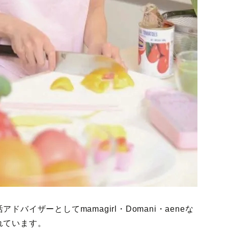
イザーとしてmamagirl・Domani・aeneな
れています。