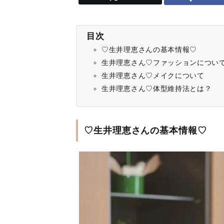
目次
♡生井理恵さんの基本情報♡
生井理恵さん♡ファッションについ
生井理恵さん♡メイクについて
生井理恵さん♡体型維持法とは？
♡生井理恵さんの基本情報♡