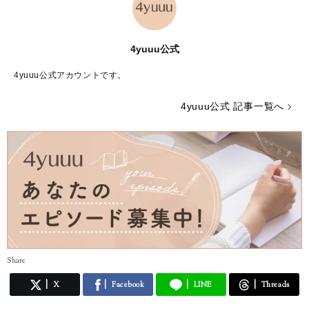
4yuuu公式
4yuuu公式アカウントです。
4yuuu公式 記事一覧へ
Share
X
Facebook
LINE
Threads