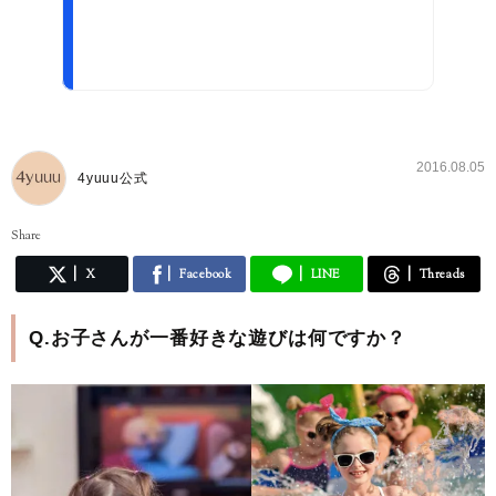
2016.08.05
4yuuu公式
Share
X
Facebook
LINE
Threads
Q.お子さんが一番好きな遊びは何ですか？