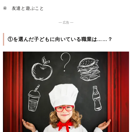
④ 友達と遊ぶこと
― 広告 ―
①を選んだ子どもに向いている職業は……？