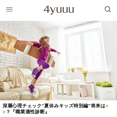
深層心理チェック"夏休みキッズ特別編"将来は○
○？『職業適性診断』