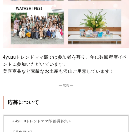
4yuuuトレンドママ部では参加者を募り、年に数回程度イベ
ントに参加いただいています。
美容商品など素敵なお土産も沢山ご用意しています！
― 広告 ―
応募について
＜4yuuuトレンドママ部 部員募集＞