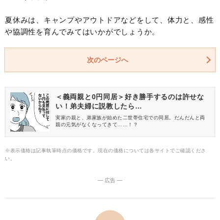
夏休みは、キャンプやアウトドアなどをして、体力と、感性
や協調性を育んでみてはいかがでしょうか。
次のページへ
＜義両親と0円同居＞好き勝手するのは許せな
い！弟夫婦に説教したら…
実家の親と、弟家族が始めた二世帯住宅での同居。だんだんと両
親の元気がなくなってきて……！？
※表示価格は記事執筆時点の価格です。現在の価格については各サイトでご確認くださ
い。
― 広告 ―