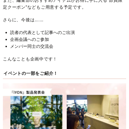
また、編集部のおすすめアイテムがお得に手に入る“部員限
定クーポン”などもご用意する予定です。
さらに、今後は……
読者の代表として記事へのご出演
企画会議へのご参加
メンバー同士の交流会
こんなことも企画中です！
イベントの一部をご紹介！