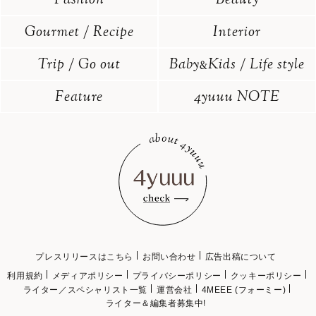
Fashion
Beauty
Gourmet / Recipe
Interior
Trip / Go out
Baby
Kids / Life style
&
Feature
4yuuu NOTE
プレスリリースはこちら
お問い合わせ
広告出稿について
利用規約
メディアポリシー
プライバシーポリシー
クッキーポリシー
ライター／スペシャリスト一覧
運営会社
4MEEE (フォーミー)
ライター＆編集者募集中!