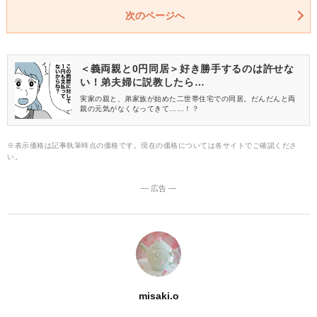
次のページへ
＜義両親と0円同居＞好き勝手するのは許せな
い！弟夫婦に説教したら…
実家の親と、弟家族が始めた二世帯住宅での同居。だんだんと両
親の元気がなくなってきて……！？
※表示価格は記事執筆時点の価格です。現在の価格については各サイトでご確認くださ
い。
― 広告 ―
misaki.o