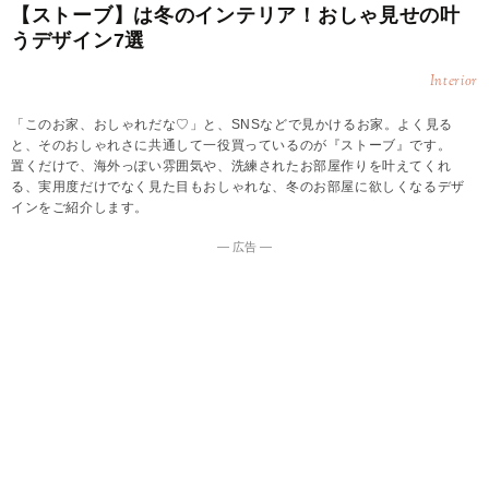
【ストーブ】は冬のインテリア！おしゃ見せの叶
うデザイン7選
Interior
「このお家、おしゃれだな♡」と、SNSなどで見かけるお家。よく見る
と、そのおしゃれさに共通して一役買っているのが『ストーブ』です。
置くだけで、海外っぽい雰囲気や、洗練されたお部屋作りを叶えてくれ
る、実用度だけでなく見た目もおしゃれな、冬のお部屋に欲しくなるデザ
インをご紹介します。
― 広告 ―