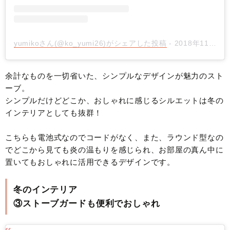
yumikoさん(@ko_yumi26)がシェアした投稿
-
2018年11月月22日午前2時03分PST
余計なものを一切省いた、シンプルなデザインが魅力のスト
ーブ。
シンプルだけどどこか、おしゃれに感じるシルエットは冬の
インテリアとしても抜群！
こちらも電池式なのでコードがなく、また、ラウンド型なの
でどこから見ても炎の温もりを感じられ、お部屋の真ん中に
置いてもおしゃれに活用できるデザインです。
冬のインテリア
③ストーブガードも便利でおしゃれ