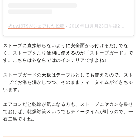
@t.y1979がシェアした投稿
-
2018年11月月23日午後2時24分PST
ストーブに直接触らないように安全面から付けるだけでな
く、ストーブをより便利に使えるのが「ストーブガード」で
す。こちらは冬ならではのインテリアですよね♪
ストーブガードの天板はテーブルとしても使えるので、スト
ーブでお湯を沸かしつつ、そのままティータイムができちゃ
います。
エアコンだと乾燥が気になる方も、ストーブにヤカンを乗せ
ておけば、乾燥対策＆いつでもティータイムが叶うので、一
石二鳥ですね。