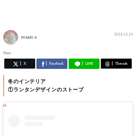
2018.12.14
misaki.o
Share
X
Facebook
LINE
Threads
冬のインテリア
①ランタンデザインのストーブ