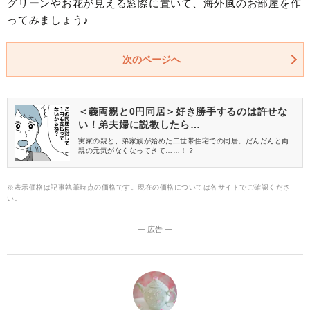
グリーンやお花が見える窓際に置いて、海外風のお部屋を作
ってみましょう♪
次のページへ
＜義両親と0円同居＞好き勝手するのは許せな
い！弟夫婦に説教したら…
実家の親と、弟家族が始めた二世帯住宅での同居。だんだんと両
親の元気がなくなってきて……！？
※表示価格は記事執筆時点の価格です。現在の価格については各サイトでご確認くださ
い。
― 広告 ―