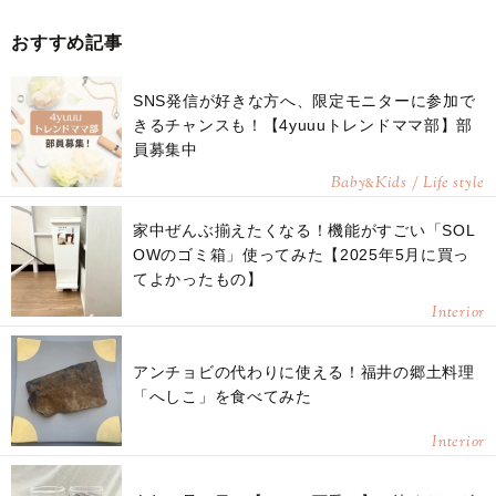
おすすめ記事
SNS発信が好きな方へ、限定モニターに参加で
きるチャンスも！【4yuuuトレンドママ部】部
員募集中
Baby
Kids / Life style
&
家中ぜんぶ揃えたくなる！機能がすごい「SOL
OWのゴミ箱」使ってみた【2025年5月に買っ
てよかったもの】
Interior
アンチョビの代わりに使える！福井の郷土料理
「へしこ」を食べてみた
Interior