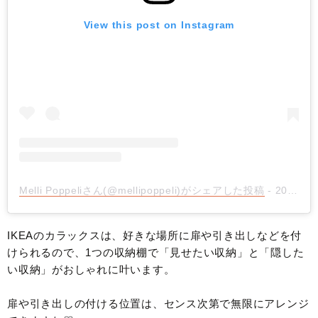
View this post on Instagram
Melli Poppeliさん(@mellipoppeli)がシェアした投稿
-
2018年 7月月25日午前4時11分PDT
IKEAのカラックスは、好きな場所に扉や引き出しなどを付
けられるので、1つの収納棚で「見せたい収納」と「隠した
い収納」がおしゃれに叶います。
扉や引き出しの付ける位置は、センス次第で無限にアレンジ