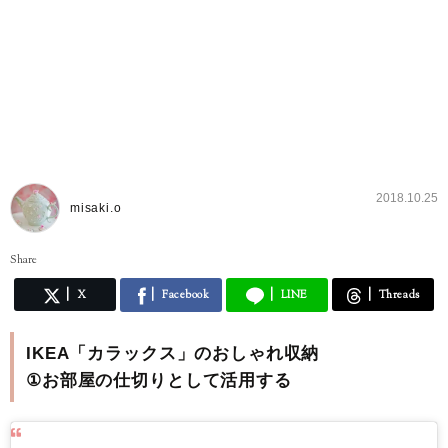
2018.10.25
misaki.o
Share
X
Facebook
LINE
Threads
IKEA「カラックス」のおしゃれ収納
①お部屋の仕切りとして活用する