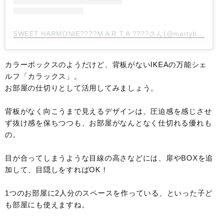
SWEET HARMONIE????M A R T A ????さん(@martybz)がシェアした投稿
カラーボックスのようだけど、背板がないIKEAの万能シェ
ルフ「カラックス」。
お部屋の仕切りとして活用してみましょう。
背板がなく向こうまで見えるデザインは、圧迫感を感じさせ
ず抜け感を保ちつつも、お部屋がなんとなく仕切れる優れも
の。
目が合ってしまうような目線の高さなどには、扉やBOXを追
加して、目隠しをすればOK！
1つのお部屋に2人分のスペースを作っている、といった子ど
も部屋にも使えますね。