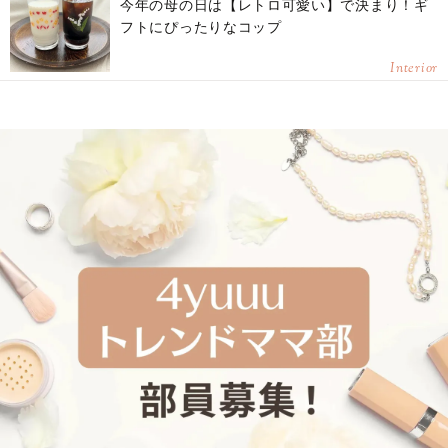
今年の母の日は【レトロ可愛い】で決まり！ギ
フトにぴったりなコップ
Interior