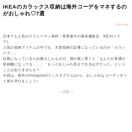
IKEAのカラックス収納は海外コーデをマネするの
がおしゃれ♡7選
Interior
日本でも人気のスウェーデン発祥・世界最大の家具量販店、IKEA(イケ
ア)。
人気の収納アイテムの中でも、大型収納の定番になっているのが「カラッ
クス」。
話題になっているため購入したものの、我が家に置くと「なんだか普通の
収納棚になってる……」「もっとおしゃれ見せできるはずだった」という
ことはありませんか？
今回は、海外のInstagram(インスタグラム)から、おしゃれなコーディネー
ト術を学びましょう♪
― 広告 ―