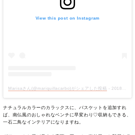
View this post on Instagram
Marisaさん(@mariquillacarbo)がシェアした投稿
-
2018年 8月月26日午前4時00分PDT
ナチュラルカラーのカラックスに、バスケットを追加すれ
ば、南仏風のおしゃれなベンチに早変わり♡収納もできる、
一石二鳥なインテリアになりますね。