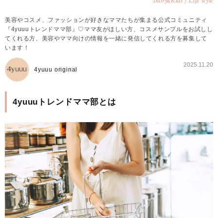
Baby
Kids / Life style
&
美容やコスメ、ファッションが好きなママたちが集まる公式コミュニティ
『4yuuuトレンドママ部』♡ママ友がほしい方、コスメサンプルをお試しし
てくれる方、美容やママ向けの情報を一緒に発信してくれる方を募集して
います！
2025.11.20
4yuuu original
4yuuuトレンドママ部とは