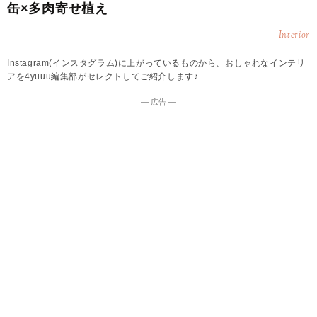
缶×多肉寄せ植え
Interior
Instagram(インスタグラム)に上がっているものから、おしゃれなインテリ
アを4yuuu編集部がセレクトしてご紹介します♪
― 広告 ―