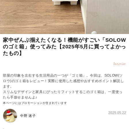
家中ぜんぶ揃えたくなる！機能がすごい「SOLOW
のゴミ箱」使ってみた【2025年5月に買ってよかっ
たもの】
Interior
部屋の印象を左右する生活用品の一つが「ゴミ箱」。今回は、SOLOW(ソ
ロウ)のゴミ箱をレビュー！実際に使用した感想やおすすめポイント解説し
ます。
スリムなデザインと家具にぴったりフィットするこのゴミ箱は、一度使っ
たら手放せませんよ♪
本ページにはプロモーションが含まれています
2025.05.22
中野 迷子