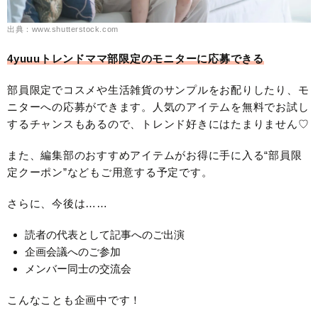
出典：www.shutterstock.com
4yuuuトレンドママ部限定のモニターに応募できる
部員限定でコスメや生活雑貨のサンプルをお配りしたり、モ
ニターへの応募ができます。人気のアイテムを無料でお試し
するチャンスもあるので、トレンド好きにはたまりません♡
また、編集部のおすすめアイテムがお得に手に入る“部員限
定クーポン”などもご用意する予定です。
さらに、今後は……
読者の代表として記事へのご出演
企画会議へのご参加
メンバー同士の交流会
こんなことも企画中です！