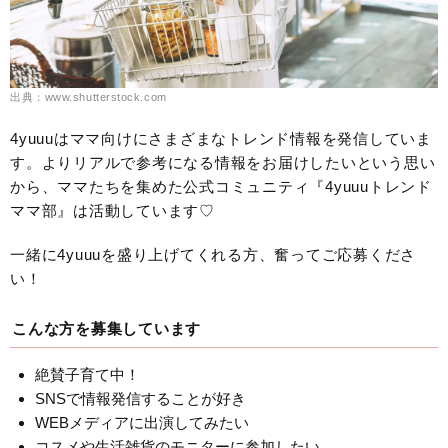
出典：www.shutterstock.com
4yuuuはママ向けにさまざまなトレンド情報を発信していま
す。よりリアルで参考になる情報をお届けしたいという思い
から、ママたちを集めた公式コミュニティ『4yuuuトレンド
ママ部』は活動しています♡
一緒に4yuuuを盛り上げてくれる方、奮ってご応募くださ
い！
こんな方を募集しています
絶賛子育て中！
SNSで情報発信することが好き
WEBメディアに出演してみたい
コスメや生活雑貨のモニターに参加したい