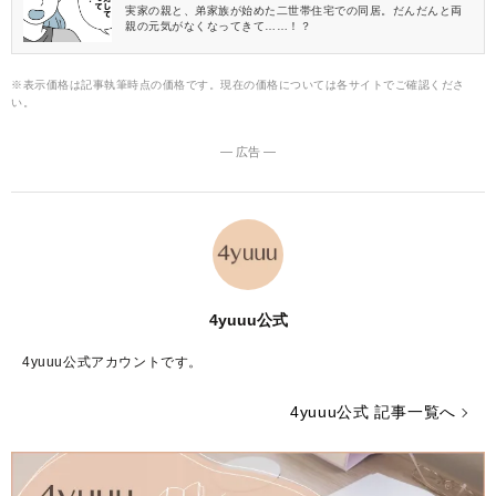
実家の親と、弟家族が始めた二世帯住宅での同居。だんだんと両
親の元気がなくなってきて……！？
※表示価格は記事執筆時点の価格です。現在の価格については各サイトでご確認くださ
い。
― 広告 ―
4yuuu公式
4yuuu公式アカウントです。
4yuuu公式 記事一覧へ