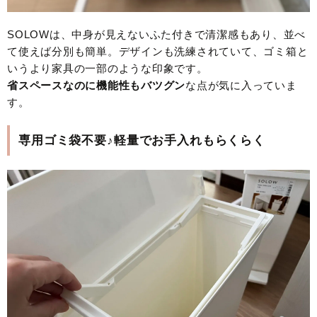
SOLOWは、中身が見えないふた付きで清潔感もあり、並べ
て使えば分別も簡単。デザインも洗練されていて、ゴミ箱と
いうより家具の一部のような印象です。
省スペースなのに機能性もバツグン
な点が気に入っていま
す。
専用ゴミ袋不要♪軽量でお手入れもらくらく