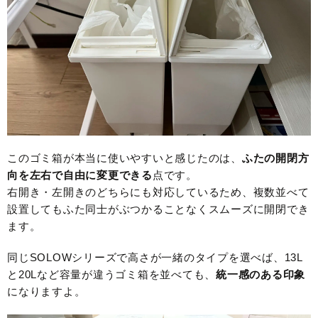
このゴミ箱が本当に使いやすいと感じたのは、
ふたの開閉方
向を左右で自由に変更できる
点です。
右開き・左開きのどちらにも対応しているため、複数並べて
設置してもふた同士がぶつかることなくスムーズに開閉でき
ます。
同じSOLOWシリーズで高さが一緒のタイプを選べば、13L
と20Lなど容量が違うゴミ箱を並べても、
統一感のある印象
になりますよ。