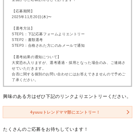
【応募期間】
2025年11月20日(木)〜
【選考方法】
STEP1：下記応募フォームよりエントリー
STEP2：書類選考
STEP3：合格された方にのみメールで通知
【選考結果の通知について】
大変恐れ入りますが、選考通過・採用となった場合のみ、ご連絡さ
せていただきます。
合否に関する個別のお問い合わせにはお答えできませんので予めご
了承ください。
興味のある方はぜひ下記のリンクよりエントリーください。
4yuuuトレンドママ部にエントリー！
たくさんのご応募をお待ちしています！