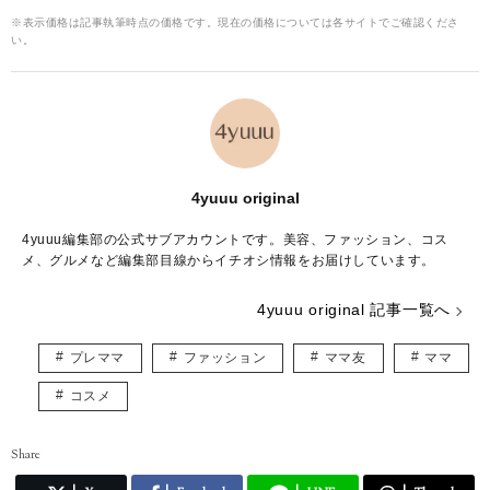
※表示価格は記事執筆時点の価格です。現在の価格については各サイトでご確認くださ
い。
4yuuu original
4yuuu編集部の公式サブアカウントです。美容、ファッション、コス
メ、グルメなど編集部目線からイチオシ情報をお届けしています。
4yuuu original 記事一覧へ
プレママ
ファッション
ママ友
ママ
コスメ
Share