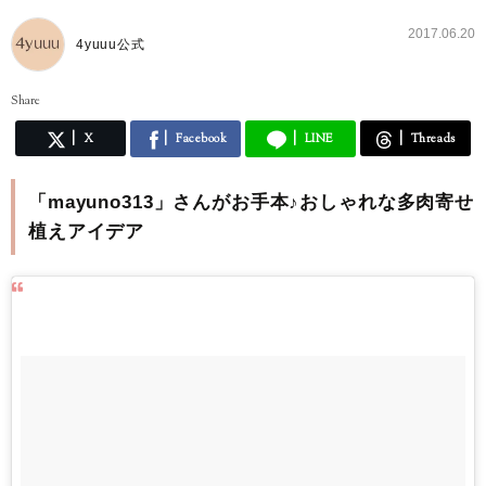
2017.06.20
4yuuu公式
Share
X
Facebook
LINE
Threads
「mayuno313」さんがお手本♪おしゃれな多肉寄せ
植えアイデア