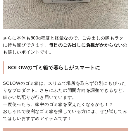
さらに本体も900g程度と軽量なので、ごみ出しの際もラク
に持ち運びできます。
毎日のごみ出しに負担がかからない
の
も嬉しいポイントです。
SOLOWのゴミ箱で暮らしがスマートに
SOLOWのゴミ箱は、スリムで場所を取らず分別にもぴった
りなプロダクト。さらにふたの開閉方向を調整できるなど、
細かい気配りが行き届いています。
一度使ったら、家中のゴミ箱を変えたくなるかも！？
おしゃれで便利なゴミ箱を探している方には、ぜひ試してみ
てほしいおすすめアイテムです！