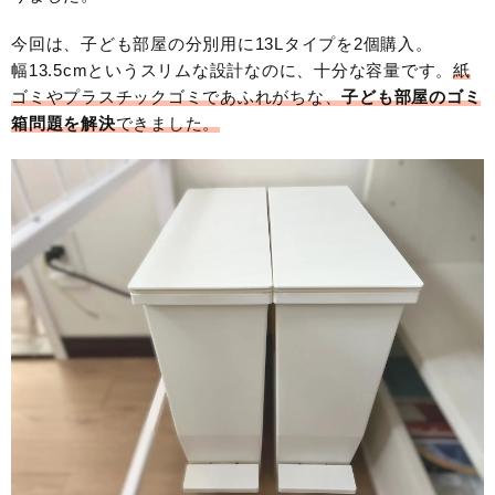
今回は、子ども部屋の分別用に13Lタイプを2個購入。
幅13.5cmというスリムな設計なのに、十分な容量です。
紙
ゴミやプラスチックゴミであふれがちな、
子ども部屋のゴミ
箱問題を解決
できました。