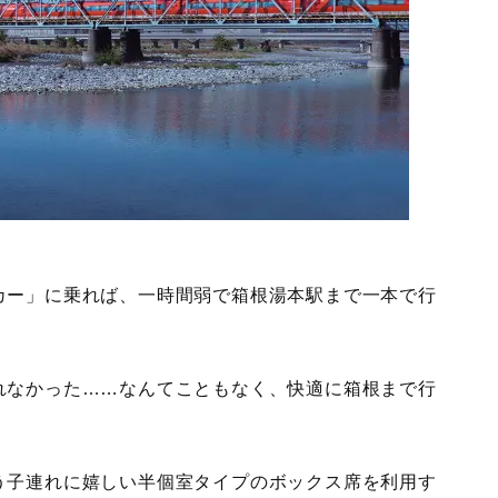
カー」に乗れば、一時間弱で箱根湯本駅まで一本で行
れなかった……なんてこともなく、快適に箱根まで行
う子連れに嬉しい半個室タイプのボックス席を利用す