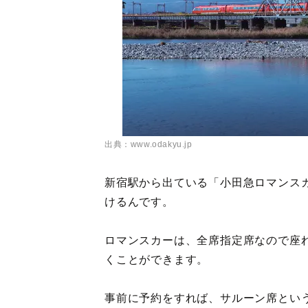
出典：www.odakyu.jp
新宿駅から出ている「小田急ロマンス
けるんです。
ロマンスカーは、全席指定席なので座
くことができます。
事前に予約をすれば、サルーン席とい