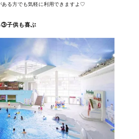
がある方でも気軽に利用できますよ♡
ら③子供も喜ぶ