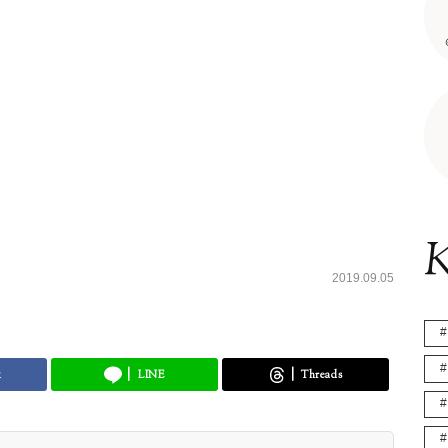
K
2019.09.05
k
LINE
Threads