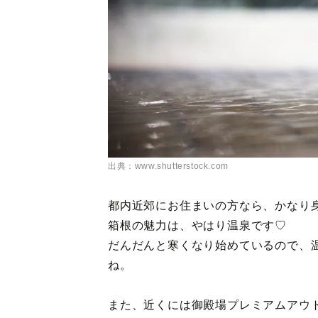
出典：www.shutterstock.com
都内近郊にお住まいの方なら、かなり
箱根の魅力は、やはり温泉です♡
だんだんと寒くなり始めているので、
ね。
また、近くには御殿場プレミアムアウ