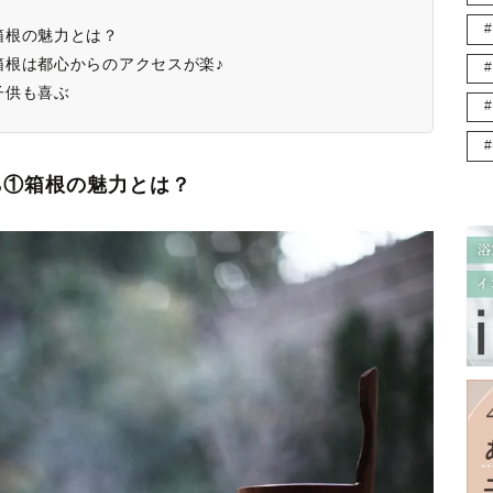
箱根の魅力とは？
箱根は都心からのアクセスが楽♪
子供も喜ぶ
ら①箱根の魅力とは？