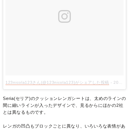
123nicola123さん(@123nicola123)がシェアした投稿
-
2018年 4月月5日午後3時39分PDT
Seria(セリア)のクッションレンガシートは、太めのラインの
間に細いラインが入ったデザインで、見るからにほかの2社
とは異なるものです。
レンガの凹凸もブロックごとに異なり、いろいろな表情があ