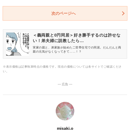
次のページへ
＜義両親と0円同居＞好き勝手するのは許せな
い！弟夫婦に説教したら…
実家の親と、弟家族が始めた二世帯住宅での同居。だんだんと両
親の元気がなくなってきて……！？
※表示価格は記事執筆時点の価格です。現在の価格については各サイトでご確認くださ
い。
― 広告 ―
misaki.o