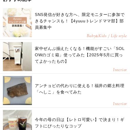
SNS発信が好きな方へ、限定モニターに参加で
きるチャンスも！【4yuuuトレンドママ部】部
員募集中
Baby
Kids / Life style
&
家中ぜんぶ揃えたくなる！機能がすごい「SOL
OWのゴミ箱」使ってみた【2025年5月に買っ
てよかったもの】
Interior
アンチョビの代わりに使える！福井の郷土料理
「へしこ」を食べてみた
Interior
今年の母の日は【レトロ可愛い】で決まり！ギ
フトにぴったりなコップ