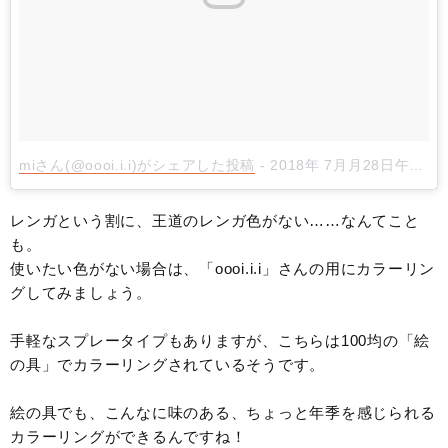
miさん(@oooi.i.i)がシェアした投稿
-
2018年 7月月28日午前2時34分PDT
レンガという割に、王道のレンガ色がない……なんてこと
も。
使いたい色がない場合は、「oooi.i.i」さんの用にカラーリン
グしてみましょう。
手軽なスプレータイプもありますが、こちらは100均の「絵
の具」でカラーリングされているそうです。
絵の具でも、こんなに味のある、ちょっと年季を感じられる
カラーリングができるんですね！