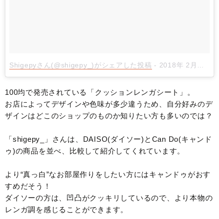
Shigepyさん(@shigepy_)がシェアした投稿
-
2018年 2月月23日午後7時55分PST
100均で発売されている「クッションレンガシート」。
お店によってデザインや色味が多少違うため、自分好みのデ
ザインはどこのショップのものか知りたい方も多いのでは？
「shigepy_」さんは、DAISO(ダイソー)とCan Do(キャンド
ゥ)の商品を並べ、比較して紹介してくれています。
より“真っ白”なお部屋作りをしたい方にはキャンドゥがおす
すめだそう！
ダイソーの方は、凹凸がクッキリしているので、より本物の
レンガ調を感じることができます。