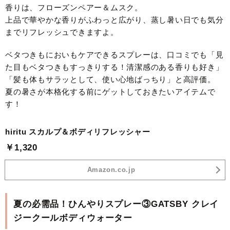
香りは、フローズンペアー＆ムスク。
上品で華やかな香りがふわっと広がり、蒸し暑い日でも気分
までリフレッシュできますよ。
ベタつきもにおいもケアできるスプレーは、口コミでも「見
た目もベタつきもすっきりする！清潔感のある香りも好き」
「髪も体もサラッとして、使い心地ばっちり」と高評価。
夏の暑さが本格化する前にゲットしておきたいアイテムで
す！
hiritu スカルプ＆ボディリフレッシャー
￥1,320
Amazon.co.jp
夏の必需品！ひんやりスプレー③GATSBY クレイ
ジークールボディウォーター