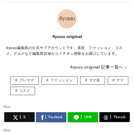
4yuuu original
4yuuu編集部の公式サブアカウントです。美容、ファッション、コス
メ、グルメなど編集部目線からイチオシ情報をお届けしています。
4yuuu original 記事一覧へ
プレママ
ファッション
ママ友
ママ
コスメ
Share
X
Facebook
LINE
Threads
Share