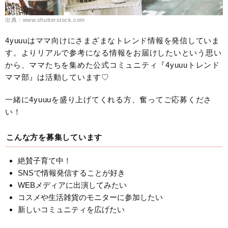
出典：www.shutterstock.com
4yuuuはママ向けにさまざまなトレンド情報を発信していま
す。よりリアルで参考になる情報をお届けしたいという思い
から、ママたちを集めた公式コミュニティ『4yuuuトレンド
ママ部』は活動しています♡
一緒に4yuuuを盛り上げてくれる方、奮ってご応募くださ
い！
こんな方を募集しています
絶賛子育て中！
SNSで情報発信することが好き
WEBメディアに出演してみたい
コスメや生活雑貨のモニターに参加したい
新しいコミュニティを広げたい