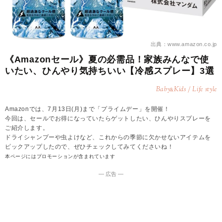
出典：www.amazon.co.jp
《Amazonセール》夏の必需品！家族みんなで使
いたい、ひんやり気持ちいい【冷感スプレー】3選
Baby
Kids / Life style
&
Amazonでは、7月13日(月)まで「プライムデー」を開催！
今回は、セールでお得になっていたらゲットしたい、ひんやりスプレーを
ご紹介します。
ドライシャンプーや虫よけなど、これからの季節に欠かせないアイテムを
ピックアップしたので、ぜひチェックしてみてくださいね！
本ページにはプロモーションが含まれています
― 広告 ―