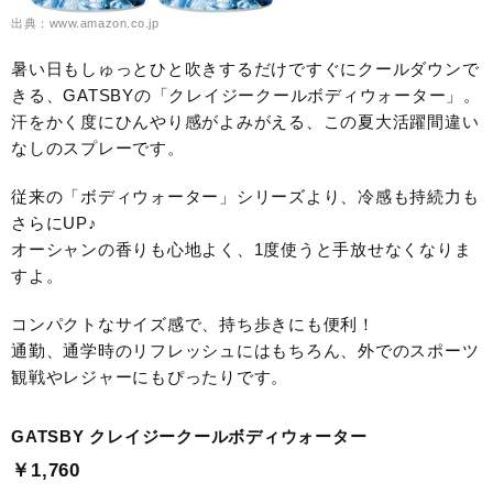
出典：www.amazon.co.jp
暑い日もしゅっとひと吹きするだけですぐにクールダウンで
きる、GATSBYの「クレイジークールボディウォーター」。
汗をかく度にひんやり感がよみがえる、この夏大活躍間違い
なしのスプレーです。
従来の「ボディウォーター」シリーズより、冷感も持続力も
さらにUP♪
オーシャンの香りも心地よく、1度使うと手放せなくなりま
すよ。
コンパクトなサイズ感で、持ち歩きにも便利！
通勤、通学時のリフレッシュにはもちろん、外でのスポーツ
観戦やレジャーにもぴったりです。
GATSBY クレイジークールボディウォーター
￥1,760