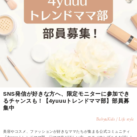
SNS発信が好きな方へ、限定モニターに参加でき
るチャンスも！【4yuuuトレンドママ部】部員募
集中
Baby
Kids / Life style
&
美容やコスメ、ファッションが好きなママたちが集まる公式コミュニティ