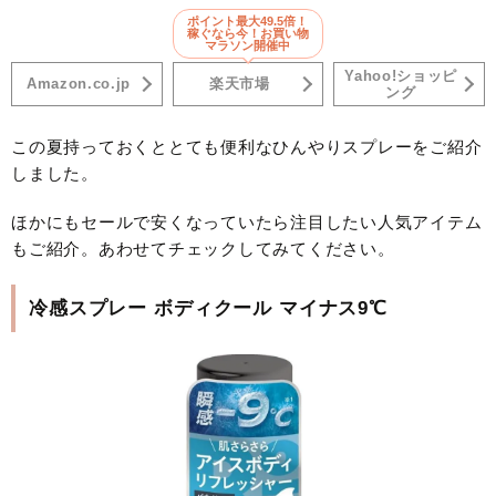
ポイント最大49.5倍！
稼ぐなら今！お買い物
マラソン開催中
Yahoo!ショッピ
Amazon.co.jp
楽天市場
ング
この夏持っておくととても便利なひんやりスプレーをご紹介
しました。
ほかにもセールで安くなっていたら注目したい人気アイテム
もご紹介。あわせてチェックしてみてください。
冷感スプレー ボディクール マイナス9℃