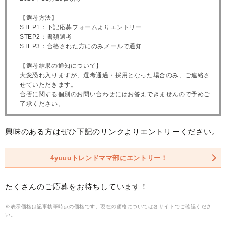
【選考方法】
STEP1：下記応募フォームよりエントリー
STEP2：書類選考
STEP3：合格された方にのみメールで通知
【選考結果の通知について】
大変恐れ入りますが、選考通過・採用となった場合のみ、ご連絡さ
せていただきます。
合否に関する個別のお問い合わせにはお答えできませんので予めご
了承ください。
興味のある方はぜひ下記のリンクよりエントリーください。
4yuuuトレンドママ部にエントリー！
たくさんのご応募をお待ちしています！
※表示価格は記事執筆時点の価格です。現在の価格については各サイトでご確認くださ
い。