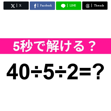
X
Facebook
LINE
Threads