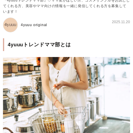
『4yuuuトレンドママ部』♡ママ友がほしい方、コスメサンプルをお試しし
てくれる方、美容やママ向けの情報を一緒に発信してくれる方を募集して
います！
2025.11.20
4yuuu original
4yuuuトレンドママ部とは