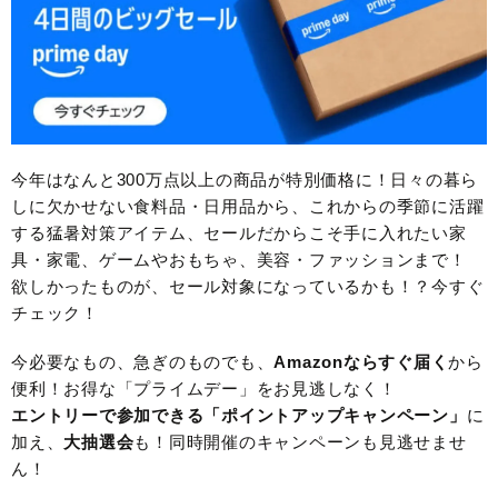
今年はなんと300万点以上の商品が特別価格に！日々の暮ら
しに欠かせない食料品・日用品から、これからの季節に活躍
する猛暑対策アイテム、セールだからこそ手に入れたい家
具・家電、ゲームやおもちゃ、美容・ファッションまで！
欲しかったものが、セール対象になっているかも！？今すぐ
チェック！
今必要なもの、急ぎのものでも、
Amazonならすぐ届く
から
便利！お得な「プライムデー」をお見逃しなく！
エントリーで参加できる「ポイントアップキャンペーン」
に
加え、
大抽選会
も！同時開催のキャンペーンも見逃せませ
ん！