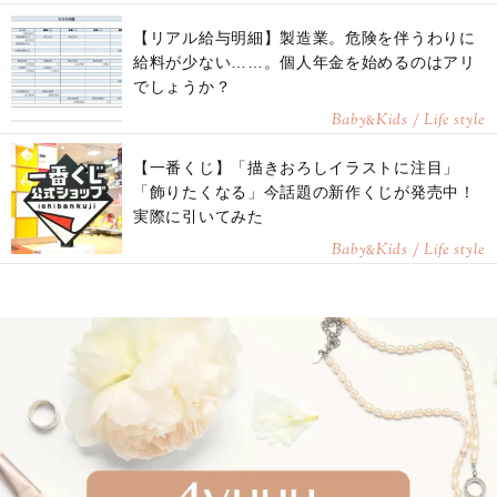
【リアル給与明細】製造業。危険を伴うわりに
給料が少ない……。個人年金を始めるのはアリ
でしょうか？
Baby
Kids / Life style
&
【一番くじ】「描きおろしイラストに注目」
「飾りたくなる」今話題の新作くじが発売中！
実際に引いてみた
Baby
Kids / Life style
&