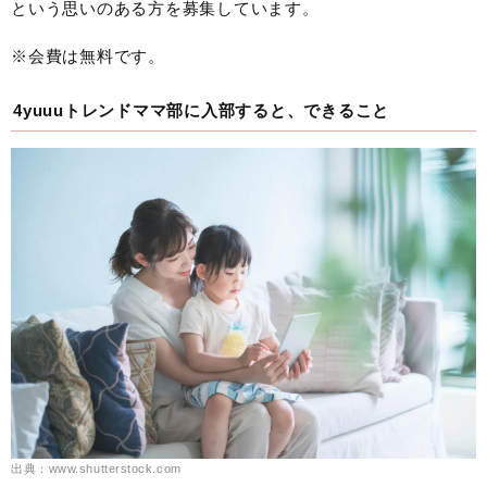
という思いのある方を募集しています。
※会費は無料です。
4yuuuトレンドママ部に入部すると、できること
出典：www.shutterstock.com