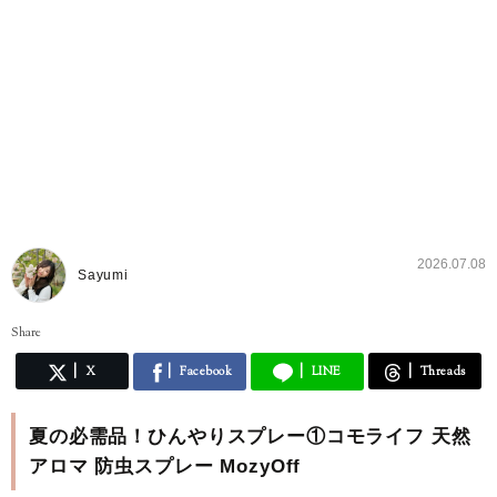
2026.07.08
Sayumi
Share
X
Facebook
LINE
Threads
夏の必需品！ひんやりスプレー①コモライフ 天然
アロマ 防虫スプレー MozyOff