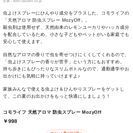
出典：item.rakuten.co.jp
虫よけスプレーにひんやり成分をプラスした、コモライフの
「天然アロマ 防虫スプレー MozyOff」。
殺虫剤は使用せず、天然由来のレモンユーカリやハッカ成分
を配合しているため、小さな子どもやペットがいる家庭でも
安心して使えます。
自然なアロマの香りで虫を寄せつけにくくしてくれるので、
「虫よけスプレーの香りが苦手」という方にもおすすめ。
持ち歩きにもぴったりなスリムボトルなので、通勤通学やお
出かけにも気軽に持っていけますよ♪
家族みんなで使える虫よけ＆ひんやりスプレーをゲットし
て、この夏のお出かけをもっと快適にしましょう！
コモライフ 天然アロマ 防虫スプレー MozyOff
￥998