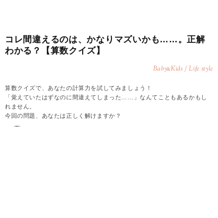
コレ間違えるのは、かなりマズいかも……。正解
わかる？【算数クイズ】
Baby
Kids / Life style
&
算数クイズで、あなたの計算力を試してみましょう！
「覚えていたはずなのに間違えてしまった……」なんてこともあるかもし
れません。
今回の問題、あなたは正しく解けますか？
2026.08.10
chimaki
Q.5秒で解ける？