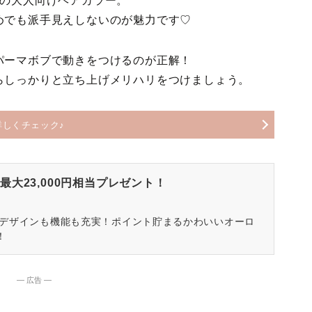
気の大人向けヘアカラー。
めでも派手見えしないのが魅力です♡
パーマボブで動きをつけるのが正解！
らしっかりと立ち上げメリハリをつけましょう。
詳しくチェック♪
大23,000円相当プレゼント！
はデザインも機能も充実！ポイント貯まるかわいいオーロ
！
― 広告 ―