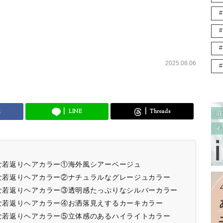
2025.08.06
k
LINE
Threads
適な若返りヘアカラー①海外風シアーベージュ
適な若返りヘアカラー②ナチュラルなグレージュカラー
適な若返りヘアカラー③透明感たっぷりなシルバーカラー
適な若返りヘアカラー④お洒落見えするカーキカラー
適な若返りヘアカラー⑤立体感のあるハイライトカラー