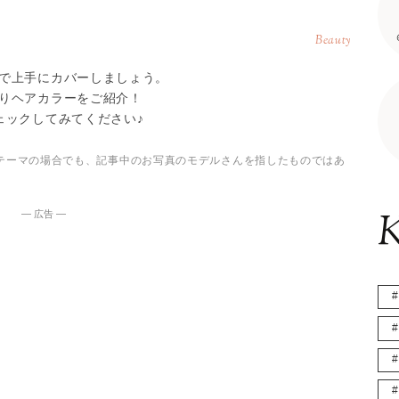
Beauty
で上手にカバーしましょう。
りヘアカラーをご紹介！
ェックしてみてください♪
テーマの場合でも、記事中のお写真のモデルさんを指したものではあ
K
― 広告 ―