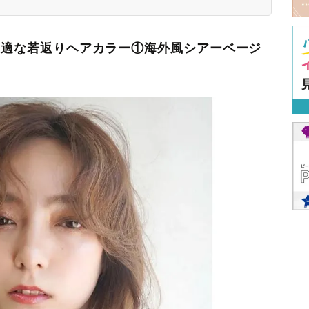
に最適な若返りヘアカラー①海外風シアーベージ