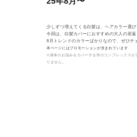
25年8月〜
少しずつ増えてくる白髪は、ヘアカラー選び
今回は、白髪カバーにおすすめの大人の若返
8月トレンドのカラーばかりなので、ぜひチ
本ページにはプロモーションが含まれています
※身体のお悩みをカバーする等のコンプレックスが
りません。