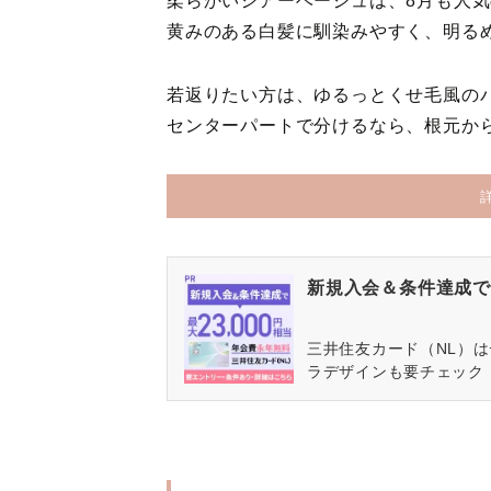
柔らかいシアーベージュは、8月も人
黄みのある白髪に馴染みやすく、明る
若返りたい方は、ゆるっとくせ毛風の
センターパートで分けるなら、根元か
新規入会＆条件達成で最
三井住友カード（NL）
ラデザインも要チェック