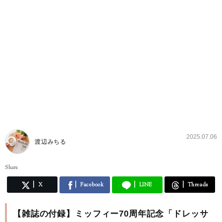
2025.07.06
渡辺みちる
Share
X
Facebook
LINE
Threads
【雑誌の付録】ミッフィー70周年記念「ドレッサ