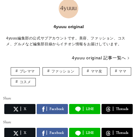
4yuuu original
4yuuu編集部の公式サブアカウントです。美容、ファッション、コス
メ、グルメなど編集部目線からイチオシ情報をお届けしています。
4yuuu original 記事一覧へ
プレママ
ファッション
ママ友
ママ
コスメ
Share
X
Facebook
LINE
Threads
Share
X
Facebook
LINE
Threads