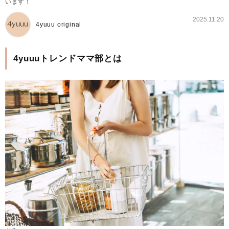
います！
2025.11.20
4yuuu original
4yuuuトレンドママ部とは