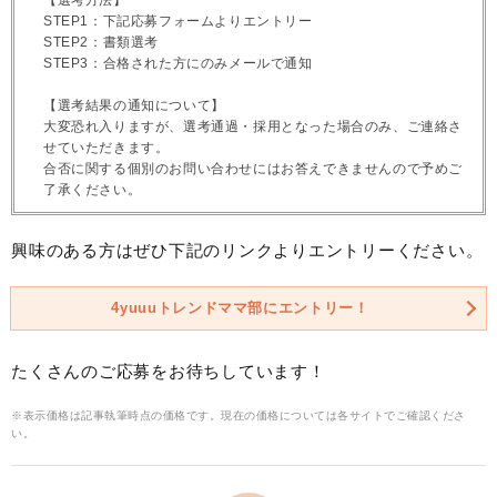
STEP1：下記応募フォームよりエントリー
STEP2：書類選考
STEP3：合格された方にのみメールで通知
【選考結果の通知について】
大変恐れ入りますが、選考通過・採用となった場合のみ、ご連絡さ
せていただきます。
合否に関する個別のお問い合わせにはお答えできませんので予めご
了承ください。
興味のある方はぜひ下記のリンクよりエントリーください。
4yuuuトレンドママ部にエントリー！
たくさんのご応募をお待ちしています！
※表示価格は記事執筆時点の価格です。現在の価格については各サイトでご確認くださ
い。