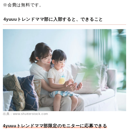
※会費は無料です。
4yuuuトレンドママ部に入部すると、できること
出典：www.shutterstock.com
4yuuuトレンドママ部限定のモニターに応募できる