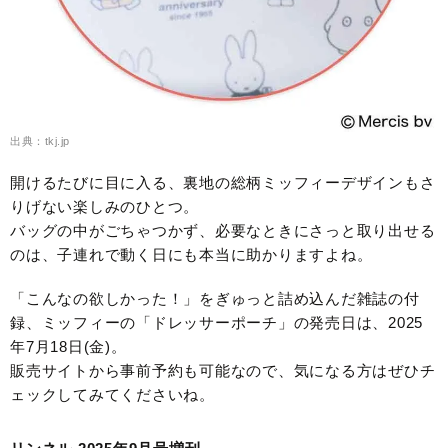
出典：tkj.jp
開けるたびに目に入る、裏地の総柄ミッフィーデザインもさ
りげない楽しみのひとつ。
バッグの中がごちゃつかず、必要なときにさっと取り出せる
のは、子連れで動く日にも本当に助かりますよね。
「こんなの欲しかった！」をぎゅっと詰め込んだ雑誌の付
録、ミッフィーの「ドレッサーポーチ」の発売日は、2025
年7月18日(金)。
販売サイトから事前予約も可能なので、気になる方はぜひチ
ェックしてみてくださいね。