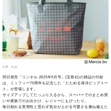
出典：tkj.jp
同日発売「リンネル 2025年9月号」(宝島社)の雑誌の付録
は、ミッフィー70周年を記念した「たためる保冷ビッグトー
ト」が登場します。
サイズアップしてたっぷり入るから、スーパーでのまとめ買
いや家族でのお出かけ、レジャーにもぴったり。
毎日頼れる実用性と思わず気分が上がる可愛さを兼ね備えた