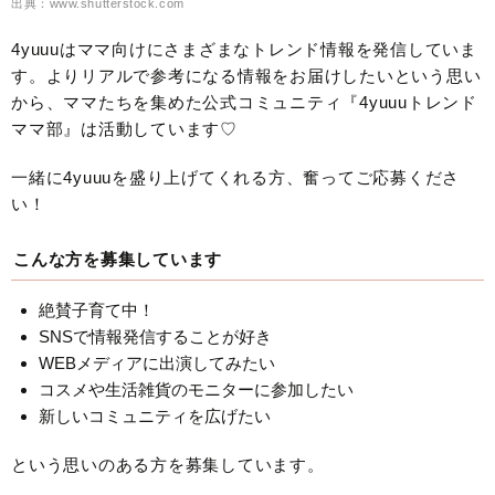
出典：www.shutterstock.com
4yuuuはママ向けにさまざまなトレンド情報を発信していま
す。よりリアルで参考になる情報をお届けしたいという思い
から、ママたちを集めた公式コミュニティ『4yuuuトレンド
ママ部』は活動しています♡
一緒に4yuuuを盛り上げてくれる方、奮ってご応募くださ
い！
こんな方を募集しています
絶賛子育て中！
SNSで情報発信することが好き
WEBメディアに出演してみたい
コスメや生活雑貨のモニターに参加したい
新しいコミュニティを広げたい
という思いのある方を募集しています。