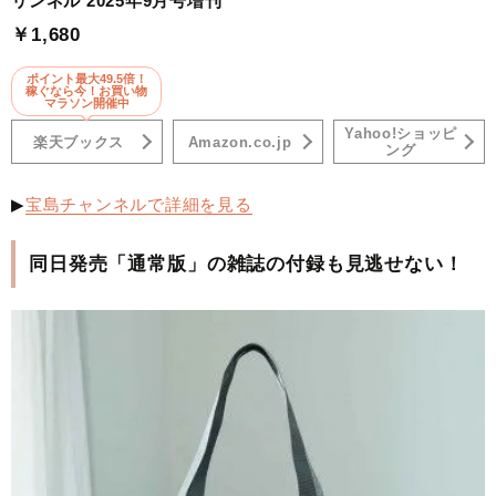
リンネル 2025年9月号増刊
￥1,680
ポイント最大49.5倍！
稼ぐなら今！お買い物
マラソン開催中
Yahoo!ショッピ
楽天ブックス
Amazon.co.jp
ング
▶
宝島チャンネルで詳細を見る
同日発売「通常版」の雑誌の付録も見逃せない！