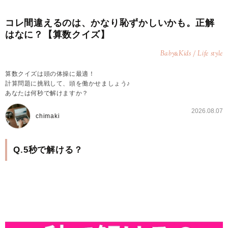
コレ間違えるのは、かなり恥ずかしいかも。正解
はなに？【算数クイズ】
Baby
Kids / Life style
&
算数クイズは頭の体操に最適！
計算問題に挑戦して、頭を働かせましょう♪
あなたは何秒で解けますか？
2026.08.07
chimaki
Q.5秒で解ける？