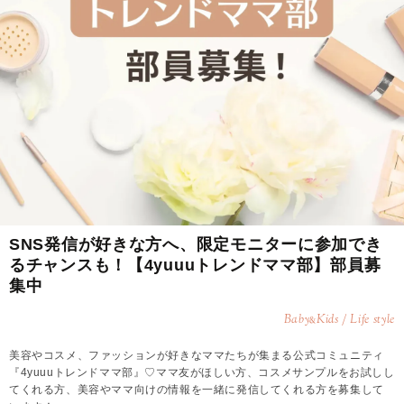
SNS発信が好きな方へ、限定モニターに参加でき
るチャンスも！【4yuuuトレンドママ部】部員募
集中
Baby
Kids / Life style
&
美容やコスメ、ファッションが好きなママたちが集まる公式コミュニティ
『4yuuuトレンドママ部』♡ママ友がほしい方、コスメサンプルをお試しし
てくれる方、美容やママ向けの情報を一緒に発信してくれる方を募集して