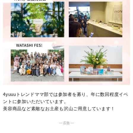
4yuuuトレンドママ部では参加者を募り、年に数回程度イベ
ントに参加いただいています。
美容商品など素敵なお土産も沢山ご用意しています！
― 広告 ―