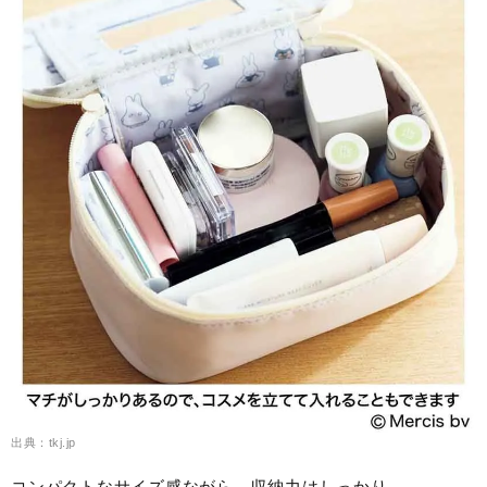
出典：tkj.jp
コンパクトなサイズ感ながら、収納力はしっかり。