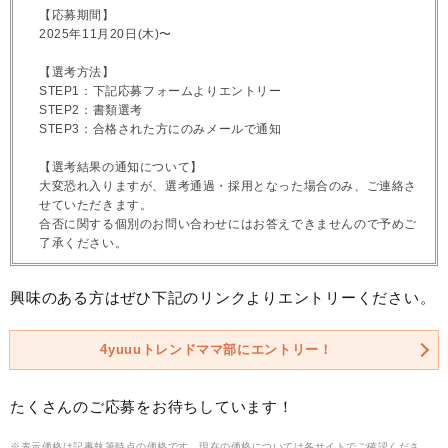
【応募期間】
2025年11月20日(木)〜
【選考方法】
STEP1：下記応募フォームよりエントリー
STEP2：書類選考
STEP3：合格された方にのみメールで通知
【選考結果の通知について】
大変恐れ入りますが、選考通過・採用となった場合のみ、ご連絡さ
せていただきます。
合否に関する個別のお問い合わせにはお答えできませんので予めご
了承ください。
興味のある方はぜひ下記のリンクよりエントリーください。
4yuuuトレンドママ部にエントリー！
たくさんのご応募をお待ちしています！
※表示価格は記事執筆時点の価格です。現在の価格については各サイトでご確認くださ