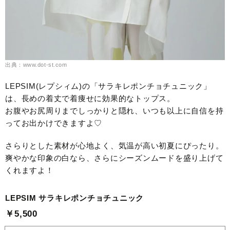
出典：www.dot-st.com
LEPSIM(レプシィム)の「サラキレポンチョチュニック」
は、長めの着丈で着痩せに効果的なトップス。
お腹やお尻周りまでしっかりと隠れ、いつも以上に自信を持
ってお出かけできますよ♡
さらりとした素材が心地よく、気温が高い初夏にぴったり。
爽やかな印象の白なら、さらにシーズンムードを盛り上げて
くれますよ！
LEPSIM サラキレポンチョチュニック
￥5,500