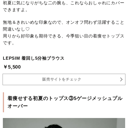
初夏に気になりがちな二の腕も、これならおしゃれにカバー
できますよ。
無地＆きれいめな印象なので、オンオフ問わず活躍すること
間違いなし♡
周りから好印象も期待できる、今季狙い目の着痩せトップス
です。
LEPSIM 着回し5分袖ブラウス
￥5,500
販売サイトをチェック
着痩せする初夏のトップス③5ゲージメッシュプル
オーバー