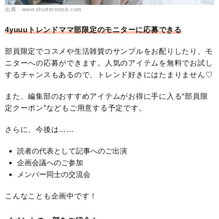
出典：www.shutterstock.com
4yuuuトレンドママ部限定のモニターに応募できる
部員限定でコスメや生活雑貨のサンプルをお配りしたり、モ
ニターへの応募ができます。人気のアイテムを無料でお試し
するチャンスもあるので、トレンド好きにはたまりません♡
また、編集部のおすすめアイテムがお得に手に入る“部員限
定クーポン”などもご用意する予定です。
さらに、今後は……
読者の代表として記事へのご出演
企画会議へのご参加
メンバー同士の交流会
こんなことも企画中です！