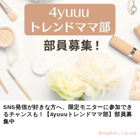
SNS発信が好きな方へ、限定モニターに参加でき
るチャンスも！【4yuuuトレンドママ部】部員募
集中
Baby
Kids / Life style
&