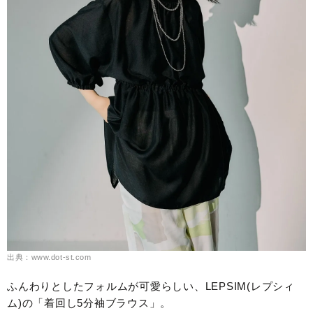
出典：www.dot-st.com
ふんわりとしたフォルムが可愛らしい、LEPSIM(レプシィ
ム)の「着回し5分袖ブラウス」。