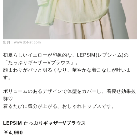
出典：www.dot-st.com
初夏らしいイエローが印象的な、LEPSIM(レプシィム)の
「たっぷりギャザーVブラウス」。
顔まわりがパッと明るくなり、華やかな着こなしが叶いま
す。
ボリュームのあるデザインで体型をカバーし、着痩せ効果抜
群♡
着るたびに気分が上がる、おしゃれトップスです。
LEPSIM たっぷりギャザーVブラウス
￥4,990