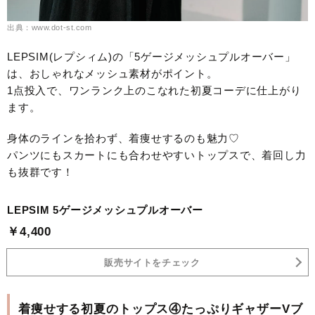
出典：www.dot-st.com
LEPSIM(レプシィム)の「5ゲージメッシュプルオーバー」
は、おしゃれなメッシュ素材がポイント。
1点投入で、ワンランク上のこなれた初夏コーデに仕上がり
ます。
身体のラインを拾わず、着痩せするのも魅力♡
パンツにもスカートにも合わせやすいトップスで、着回し力
も抜群です！
LEPSIM 5ゲージメッシュプルオーバー
￥4,400
販売サイトをチェック
着痩せする初夏のトップス④たっぷりギャザーVブ