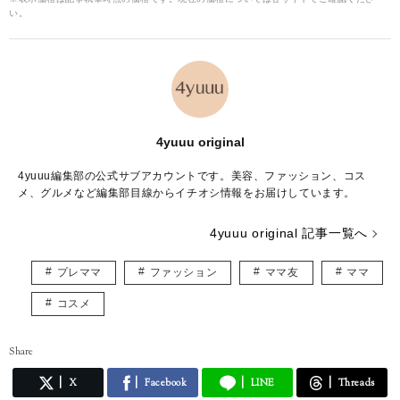
い。
4yuuu original
4yuuu編集部の公式サブアカウントです。美容、ファッション、コス
メ、グルメなど編集部目線からイチオシ情報をお届けしています。
4yuuu original 記事一覧へ
プレママ
ファッション
ママ友
ママ
コスメ
Share
X
Facebook
LINE
Threads