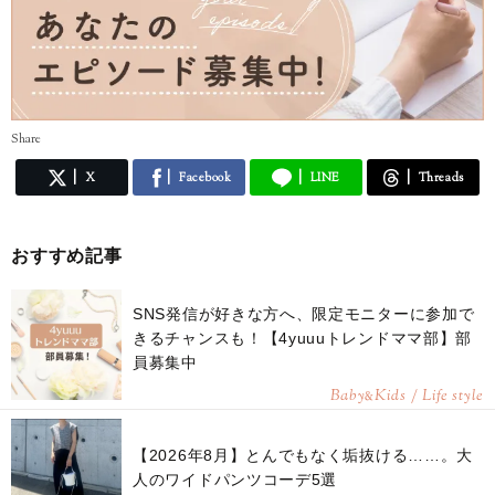
Share
X
Facebook
LINE
Threads
おすすめ記事
SNS発信が好きな方へ、限定モニターに参加で
きるチャンスも！【4yuuuトレンドママ部】部
員募集中
Baby
Kids / Life style
&
【2026年8月】とんでもなく垢抜ける……。大
人のワイドパンツコーデ5選