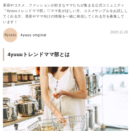
美容やコスメ、ファッションが好きなママたちが集まる公式コミュニティ
『4yuuuトレンドママ部』♡ママ友がほしい方、コスメサンプルをお試しし
てくれる方、美容やママ向けの情報を一緒に発信してくれる方を募集して
います！
2025.11.20
4yuuu original
4yuuuトレンドママ部とは