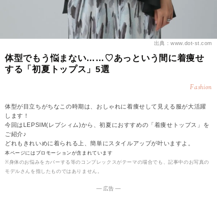
出典：www.dot-st.com
体型でもう悩まない……♡あっという間に着痩せ
する「初夏トップス」5選
Fashion
体型が目立ちがちなこの時期は、おしゃれに着痩せして見える服が大活躍
します！
今回はLEPSIM(レプシィム)から、初夏におすすめの「着痩せトップス」を
ご紹介♪
どれもきれいめに着られる上、簡単にスタイルアップが叶いますよ。
本ページにはプロモーションが含まれています
※身体のお悩みをカバーする等のコンプレックスがテーマの場合でも、記事中のお写真の
モデルさんを指したものではありません。
― 広告 ―