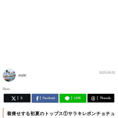
2025.06.01
maki
Share
X
Facebook
LINE
Threads
着痩せする初夏のトップス①サラキレポンチョチュ