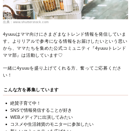
出典：www.shutterstock.com
4yuuuはママ向けにさまざまなトレンド情報を発信していま
す。よりリアルで参考になる情報をお届けしたいという思い
から、ママたちを集めた公式コミュニティ『4yuuuトレンド
ママ部』は活動しています♡
一緒に4yuuuを盛り上げてくれる方、奮ってご応募くださ
い！
こんな方を募集しています
絶賛子育て中！
SNSで情報発信することが好き
WEBメディアに出演してみたい
コスメや生活雑貨のモニターに参加したい