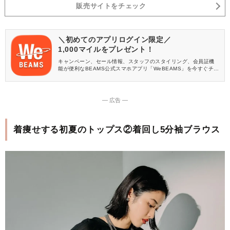
販売サイトをチェック
＼初めてのアプリログイン限定／
1,000マイルをプレゼント！
キャンペーン、セール情報、スタッフのスタイリング、会員証機
能が便利なBEAMS公式スマホアプリ「WeBEAMS」を今すぐチェ
ック♪
― 広告 ―
着痩せする初夏のトップス②着回し5分袖ブラウス