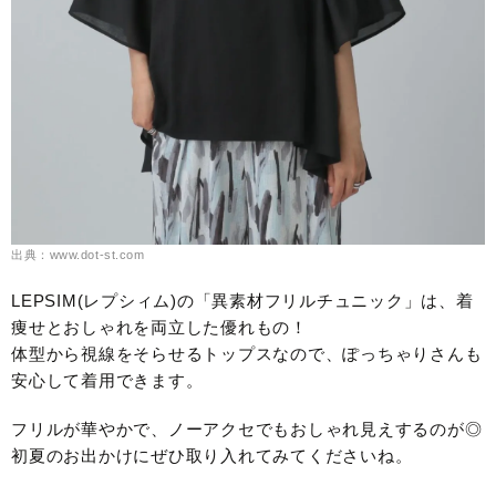
出典：www.dot-st.com
LEPSIM(レプシィム)の「異素材フリルチュニック」は、着
痩せとおしゃれを両立した優れもの！
体型から視線をそらせるトップスなので、ぽっちゃりさんも
安心して着用できます。
フリルが華やかで、ノーアクセでもおしゃれ見えするのが◎
初夏のお出かけにぜひ取り入れてみてくださいね。