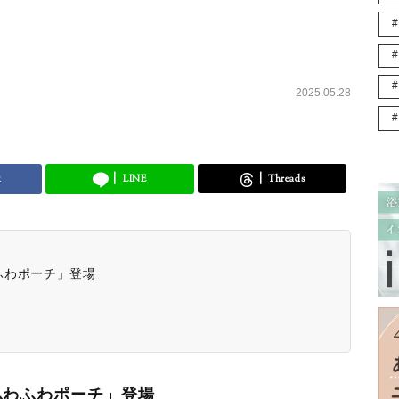
2025.05.28
k
LINE
Threads
ふわポーチ」登場
ふわふわポーチ」登場