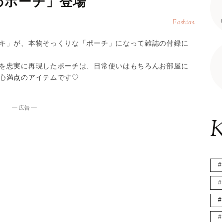
わポーチ」登場
Fashion
キ」が、本物そっくりな「ポーチ」になって雑誌の付録に
を忠実に再現したポーチは、日常使いはもちろんお部屋に
心満点のアイテムです♡
― 広告 ―
K