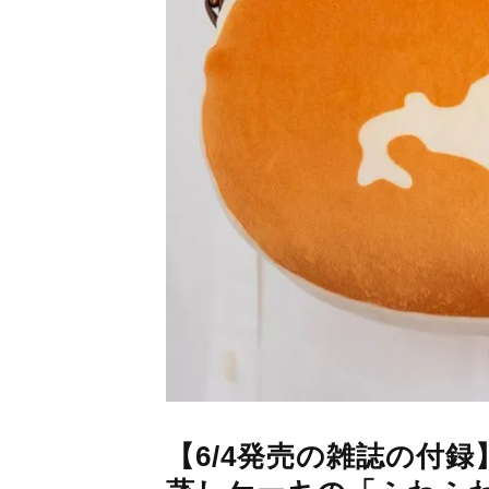
【6/4発売の雑誌の付