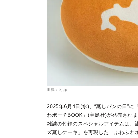
出典：tkj.jp
2025年6月4日(水)、“蒸しパンの
わポーチBOOK」(宝島社)が発売され
雑誌の付録のスペシャルアイテムは、
ズ蒸しケーキ」を再現した「ふわふわ