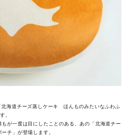
日”に「北海道チーズ蒸しケーキ ほんものみたいなふわふ
ます。
誰もが一度は目にしたことのある、あの「北海道チー
ポーチ」が登場します。