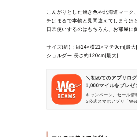
こんがりとした焼き色や北海道マーク
チはまるで本物と見間違えてしまうほ
日常使いするのはもちろん、お部屋に
サイズ(約)：縦14×横21×マチ9cm[最大
ショルダー 長さ約120cm[最大]
＼初めてのアプリログ
1,000マイルをプレ
キャンペーン、セール情
S公式スマホアプリ「We