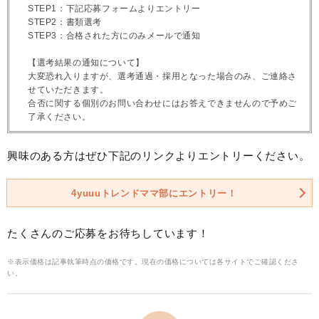
STEP1：下記応募フォームよりエントリー
STEP2：書類選考
STEP3：合格された方にのみメールで通知
【選考結果の通知について】
大変恐れ入りますが、選考通過・採用となった場合のみ、ご連絡さ
せていただきます。
合否に関する個別のお問い合わせにはお答えできませんので予めご
了承ください。
興味のある方はぜひ下記のリンクよりエントリーください。
4yuuuトレンドママ部にエントリー！
たくさんのご応募をお待ちしています！
※表示価格は記事執筆時点の価格です。現在の価格については各サイトでご確認くださ
い。