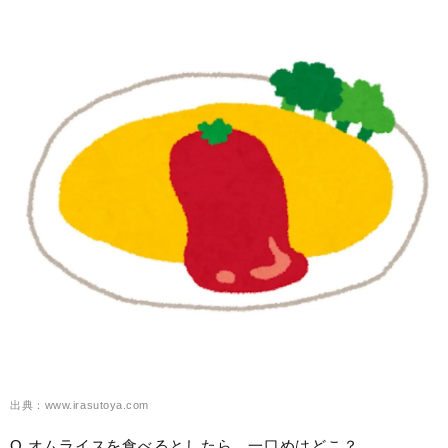
出典：www.irasutoya.com
Q.オムライスを食べるとしたら、一口めはどこ？