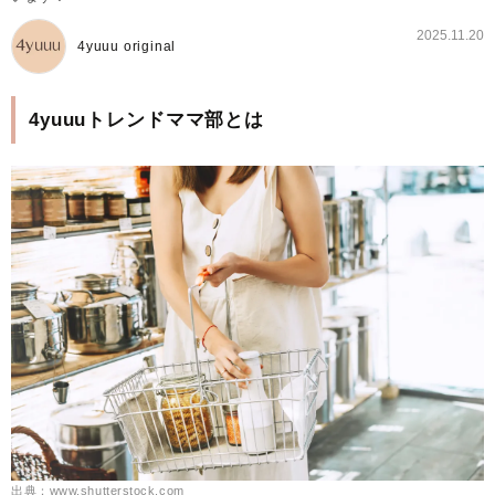
2025.11.20
4yuuu original
4yuuuトレンドママ部とは
出典：www.shutterstock.com