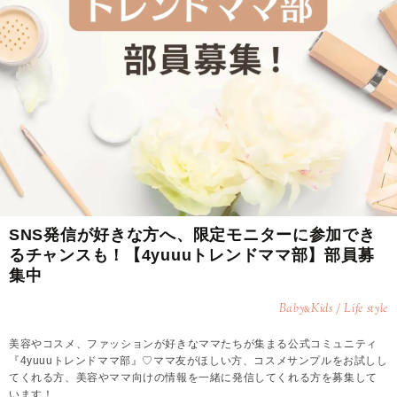
SNS発信が好きな方へ、限定モニターに参加でき
るチャンスも！【4yuuuトレンドママ部】部員募
集中
Baby
Kids / Life style
&
美容やコスメ、ファッションが好きなママたちが集まる公式コミュニティ
『4yuuuトレンドママ部』♡ママ友がほしい方、コスメサンプルをお試しし
てくれる方、美容やママ向けの情報を一緒に発信してくれる方を募集して
います！