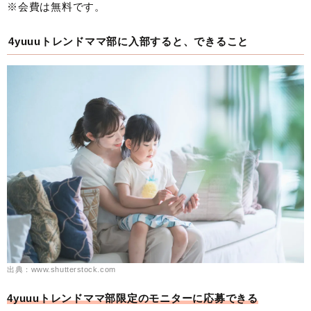
※会費は無料です。
4yuuuトレンドママ部に入部すると、できること
出典：www.shutterstock.com
4yuuuトレンドママ部限定のモニターに応募できる