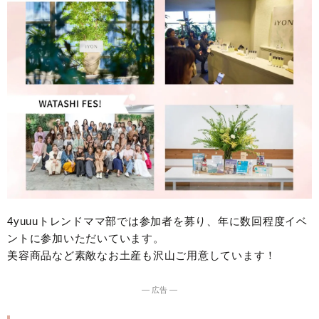
4yuuuトレンドママ部では参加者を募り、年に数回程度イベ
ントに参加いただいています。
美容商品など素敵なお土産も沢山ご用意しています！
― 広告 ―