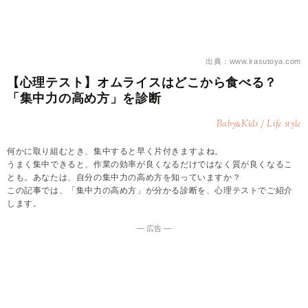
出典：www.irasutoya.com
【心理テスト】オムライスはどこから食べる？
「集中力の高め方」を診断
Baby
Kids / Life style
&
何かに取り組むとき、集中すると早く片付きますよね。
うまく集中できると、作業の効率が良くなるだけではなく質が良くなるこ
とも。あなたは、自分の集中力の高め方を知っていますか？
この記事では、「集中力の高め方」が分かる診断を、心理テストでご紹介
します。
― 広告 ―