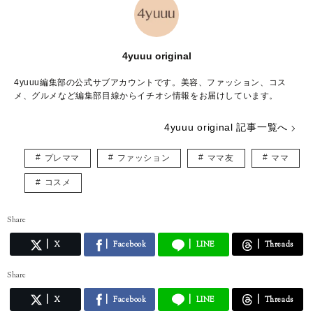
4yuuu original
4yuuu編集部の公式サブアカウントです。美容、ファッション、コス
メ、グルメなど編集部目線からイチオシ情報をお届けしています。
4yuuu original 記事一覧へ
プレママ
ファッション
ママ友
ママ
コスメ
Share
X
Facebook
LINE
Threads
Share
X
Facebook
LINE
Threads