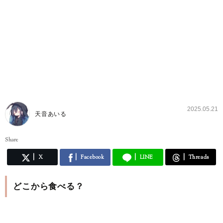
2025.05.21
天音あいる
Share
X
Facebook
LINE
Threads
どこから食べる？