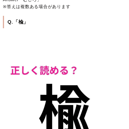
※答えは複数ある場合があります
Q.「楡」