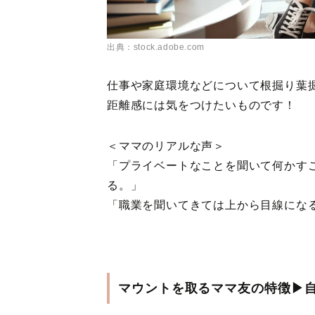
出典：stock.adobe.com
仕事や家庭環境などについて根掘り葉
距離感には気をつけたいものです！
＜ママのリアルな声＞
「プライベートなことを聞いて何かす
る。」
「職業を聞いてきては上から目線にな
マウントを取るママ友の特徴▶︎