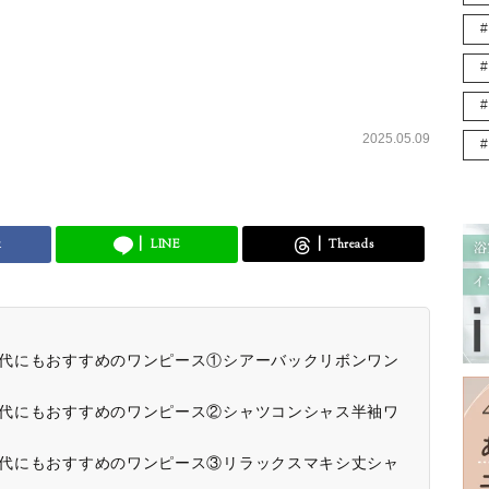
2025.05.09
k
LINE
Threads
40代にもおすすめのワンピース①シアーバックリボンワン
40代にもおすすめのワンピース②シャツコンシャス半袖ワ
40代にもおすすめのワンピース③リラックスマキシ丈シャ