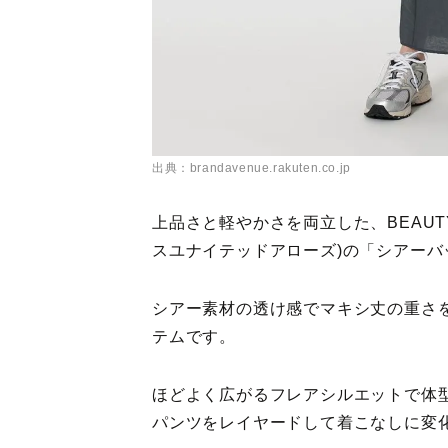
出典：brandavenue.rakuten.co.jp
上品さと軽やかさを両立した、BEAUTY&
スユナイテッドアローズ)の「シアーバ
シアー素材の透け感でマキシ丈の重さを
テムです。
ほどよく広がるフレアシルエットで体
パンツをレイヤードして着こなしに変