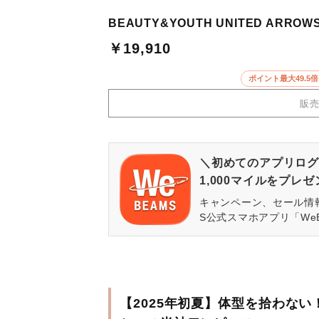
BEAUTY&YOUTH UNITED AR
￥19,910
ポイント最大49.
販
＼初めてのアプリログ
1,000マイルをプレ
キャンペーン、セール情
S公式スマホアプリ「We
【2025年初夏】体型を拾わな