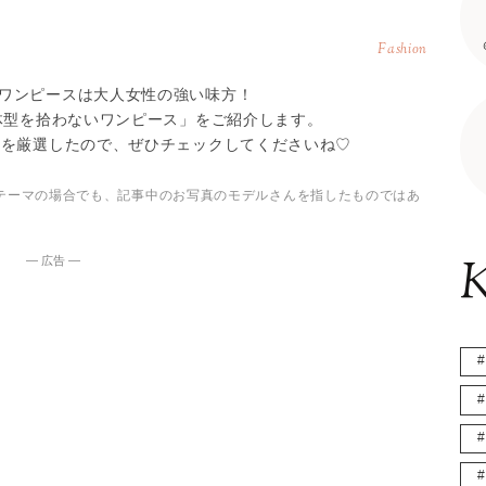
Fashion
ワンピースは大人女性の強い味方！
「体型を拾わないワンピース」をご紹介します。
ムを厳選したので、ぜひチェックしてくださいね♡
テーマの場合でも、記事中のお写真のモデルさんを指したものではあ
K
― 広告 ―