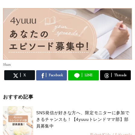
Share
X
Facebook
LINE
Threads
おすすめ記事
SNS発信が好きな方へ、限定モニターに参加で
きるチャンスも！【4yuuuトレンドママ部】部
員募集中
&