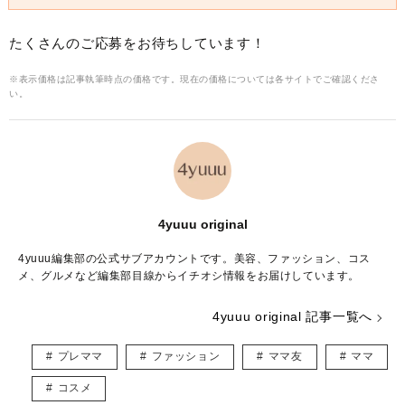
たくさんのご応募をお待ちしています！
※表示価格は記事執筆時点の価格です。現在の価格については各サイトでご確認くださ
い。
4yuuu original
4yuuu編集部の公式サブアカウントです。美容、ファッション、コス
メ、グルメなど編集部目線からイチオシ情報をお届けしています。
4yuuu original 記事一覧へ
プレママ
ファッション
ママ友
ママ
コスメ