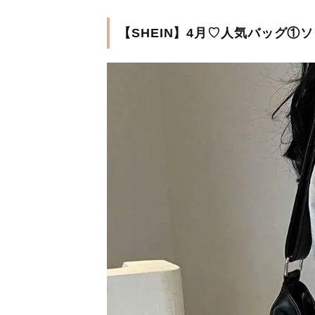
【SHEIN】4月♡人気バッグ①