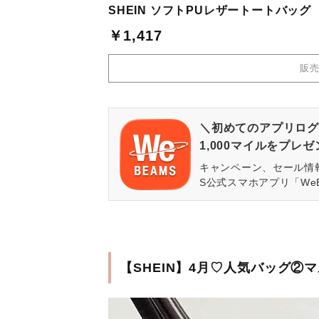
SHEIN ソフトPUレザートートバッグ
￥1,417
販
＼初めてのアプリログ
1,000マイルをプレ
キャンペーン、セール情
S公式スマホアプリ「We
【SHEIN】4月♡人気バッグ