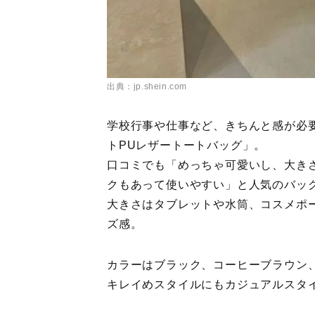
出典：jp.shein.com
学校行事や仕事など、きちんと感が必要
トPUレザートートバッグ」。
口コミでも「めっちゃ可愛いし、大き
クもあって使いやすい」と人気のバッ
大きさはタブレットや水筒、コスメポ
ズ感。
カラーはブラック、コーヒーブラウン
キレイめスタイルにもカジュアルスタ