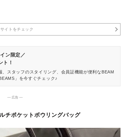
売サイトをチェック
イン限定／
ゼント！
報、スタッフのスタイリング、会員証機能が便利なBEAM
BEAMS」を今すぐチェック♪
― 広告 ―
②マルチポケットボウリングバッグ