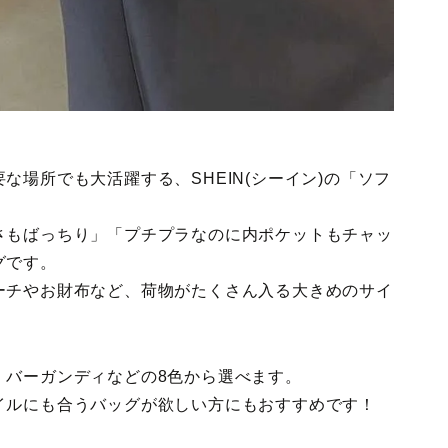
な場所でも大活躍する、SHEIN(シーイン)の「ソフ
さもばっちり」「プチプラなのに内ポケットもチャッ
グです。
ーチやお財布など、荷物がたくさん入る大きめのサイ
、バーガンディなどの8色から選べます。
イルにも合うバッグが欲しい方にもおすすめです！