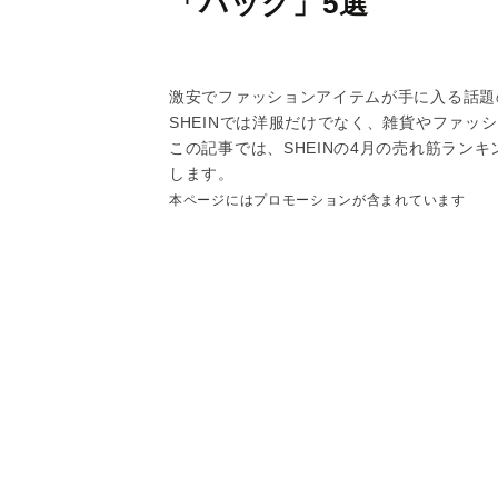
「バッグ」5選
激安でファッションアイテムが手に入る話題の
SHEINでは洋服だけでなく、雑貨やファッ
この記事では、SHEINの4月の売れ筋ラン
します。
本ページにはプロモーションが含まれています