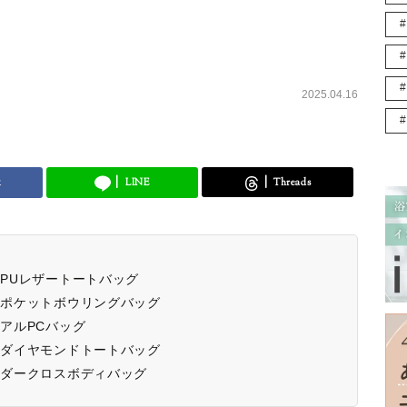
2025.04.16
k
LINE
Threads
トPUレザートートバッグ
チポケットボウリングバッグ
ュアルPCバッグ
トダイヤモンドトートバッグ
ルダークロスボディバッグ