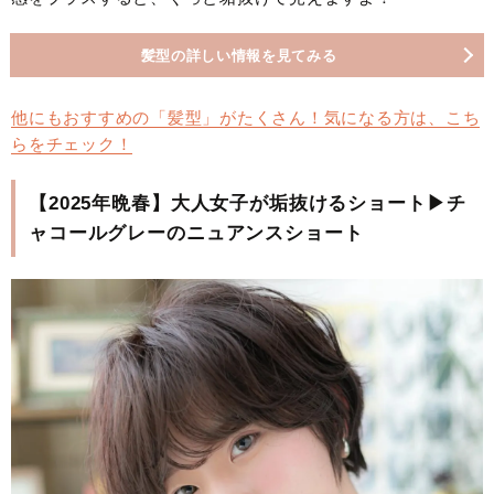
髪型の詳しい情報を見てみる
他にもおすすめの「髪型」がたくさん！気になる方は、こち
らをチェック！
【2025年晩春】大人女子が垢抜けるショート▶チ
ャコールグレーのニュアンスショート