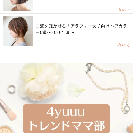
Beauty
白髪をぼかせる！アラフォー女子向けヘアカラ
ー5選〜2026年夏〜
Beauty