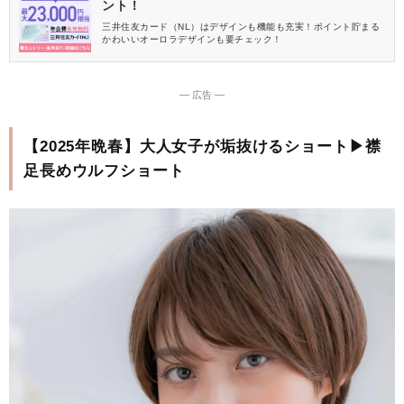
ント！
三井住友カード（NL）はデザインも機能も充実！ポイント貯まる
かわいいオーロラデザインも要チェック！
― 広告 ―
【2025年晩春】大人女子が垢抜けるショート▶襟
足長めウルフショート