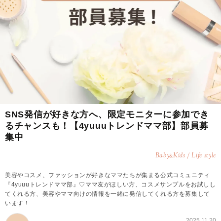
SNS発信が好きな方へ、限定モニターに参加でき
るチャンスも！【4yuuuトレンドママ部】部員募
集中
Baby
Kids / Life style
&
美容やコスメ、ファッションが好きなママたちが集まる公式コミュニティ
『4yuuuトレンドママ部』♡ママ友がほしい方、コスメサンプルをお試しし
てくれる方、美容やママ向けの情報を一緒に発信してくれる方を募集して
います！
2025.11.20