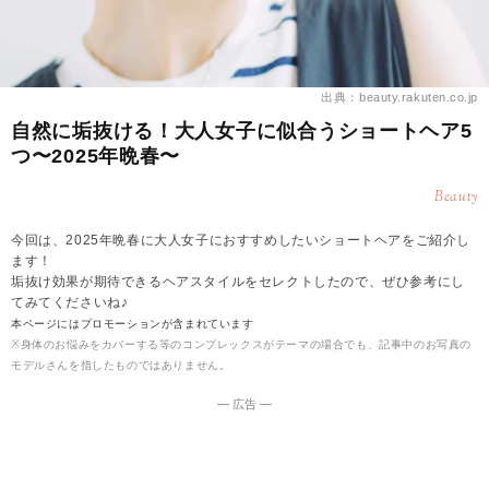
出典：beauty.rakuten.co.jp
自然に垢抜ける！大人女子に似合うショートヘア5
つ〜2025年晩春〜
Beauty
今回は、2025年晩春に大人女子におすすめしたいショートヘアをご紹介し
ます！
垢抜け効果が期待できるヘアスタイルをセレクトしたので、ぜひ参考にし
てみてくださいね♪
本ページにはプロモーションが含まれています
※身体のお悩みをカバーする等のコンプレックスがテーマの場合でも、記事中のお写真の
モデルさんを指したものではありません。
― 広告 ―