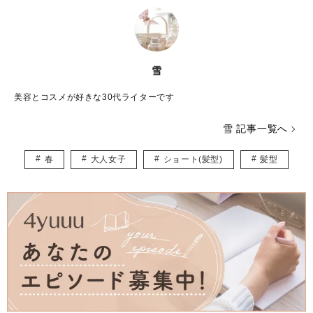
雪
美容とコスメが好きな30代ライターです
雪 記事一覧へ
春
大人女子
ショート(髪型)
髪型