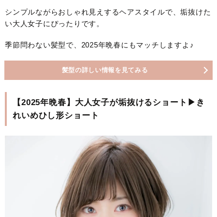
シンプルながらおしゃれ見えするヘアスタイルで、垢抜けた
い大人女子にぴったりです。
季節問わない髪型で、2025年晩春にもマッチしますよ♪
髪型の詳しい情報を見てみる
【2025年晩春】大人女子が垢抜けるショート▶き
れいめひし形ショート