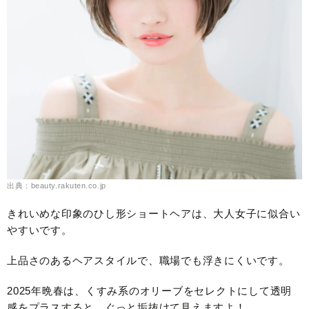
出典：beauty.rakuten.co.jp
きれいめな印象のひし形ショートヘアは、大人女子に似合い
やすいです。
上品さのあるヘアスタイルで、職場でも浮きにくいです。
2025年晩春は、くすみ系のオリーブをセレクトにして透明
感をプラスすると、ぐっと垢抜けて見えますよ！