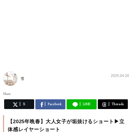
2025.04.20
雪
Share
X
Facebook
LINE
Threads
【2025年晩春】大人女子が垢抜けるショート▶立
体感レイヤーショート