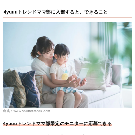
4yuuuトレンドママ部に入部すると、できること
出典：www.shutterstock.com
4yuuuトレンドママ部限定のモニターに応募できる