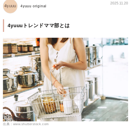
2025.11.20
4yuuu original
4yuuuトレンドママ部とは
出典：www.shutterstock.com