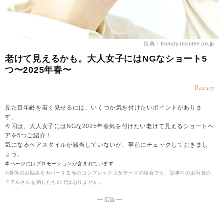
出典：beauty.rakuten.co.jp
老けて見えるかも。大人女子にはNGなショート5
つ〜2025年春〜
Beauty
見た目年齢を若く見せるには、いくつか気を付けたいポイントがありま
す。
今回は、大人女子にはNGな2025年春気を付けたい老けて見えるショートヘ
アを5つご紹介！
気になるヘアスタイルが該当していないか、事前にチェックしておきまし
ょう。
本ページにはプロモーションが含まれています
※身体のお悩みをカバーする等のコンプレックスがテーマの場合でも、記事中のお写真の
モデルさんを指したものではありません。
― 広告 ―