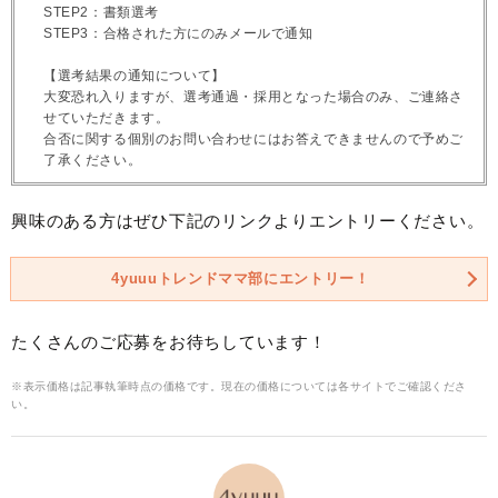
STEP2：書類選考
STEP3：合格された方にのみメールで通知
【選考結果の通知について】
大変恐れ入りますが、選考通過・採用となった場合のみ、ご連絡さ
せていただきます。
合否に関する個別のお問い合わせにはお答えできませんので予めご
了承ください。
興味のある方はぜひ下記のリンクよりエントリーください。
4yuuuトレンドママ部にエントリー！
たくさんのご応募をお待ちしています！
※表示価格は記事執筆時点の価格です。現在の価格については各サイトでご確認くださ
い。