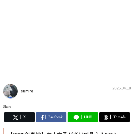
2025.04.18
sumire
Share
X
Facebook
LINE
Threads