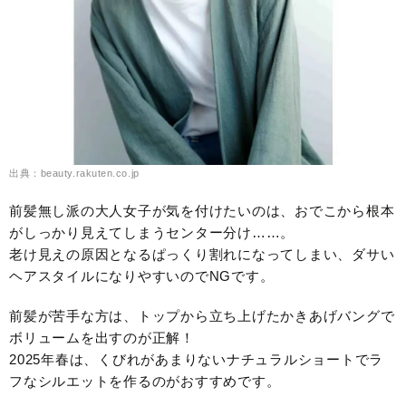
出典：beauty.rakuten.co.jp
前髪無し派の大人女子が気を付けたいのは、おでこから根本
がしっかり見えてしまうセンター分け……。
老け見えの原因となるぱっくり割れになってしまい、ダサい
ヘアスタイルになりやすいのでNGです。
前髪が苦手な方は、トップから立ち上げたかきあげバングで
ボリュームを出すのが正解！
2025年春は、くびれがあまりないナチュラルショートでラ
フなシルエットを作るのがおすすめです。