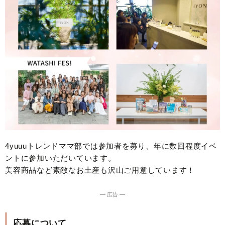
4yuuuトレンドママ部では参加者を募り、年に数回程度イベ
ントに参加いただいています。
美容商品など素敵なお土産も沢山ご用意しています！
― 広告 ―
応募について