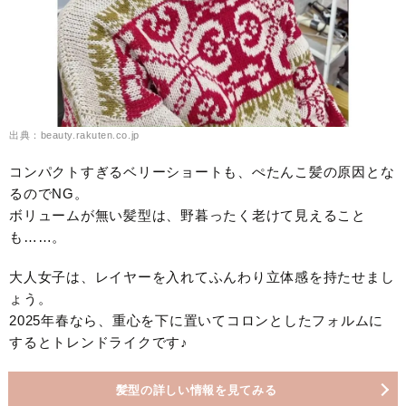
出典：beauty.rakuten.co.jp
コンパクトすぎるベリーショートも、ぺたんこ髪の原因とな
るのでNG。
ボリュームが無い髪型は、野暮ったく老けて見えること
も……。
大人女子は、レイヤーを入れてふんわり立体感を持たせまし
ょう。
2025年春なら、重心を下に置いてコロンとしたフォルムに
するとトレンドライクです♪
髪型の詳しい情報を見てみる