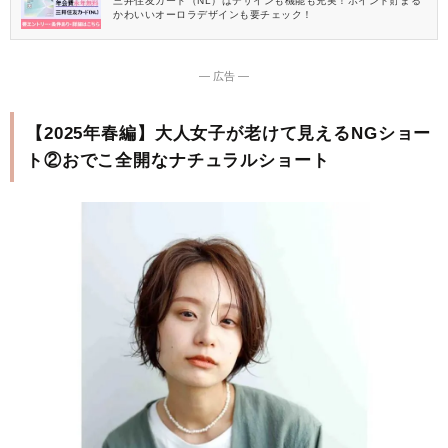
三井住友カード（NL）はデザインも機能も充実！ポイント貯まる
かわいいオーロラデザインも要チェック！
― 広告 ―
【2025年春編】大人女子が老けて見えるNGショー
ト②おでこ全開なナチュラルショート