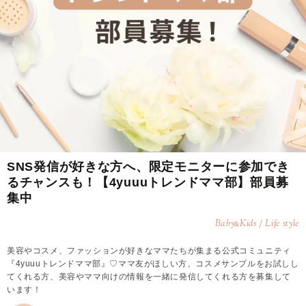
SNS発信が好きな方へ、限定モニターに参加でき
るチャンスも！【4yuuuトレンドママ部】部員募
集中
Baby
Kids / Life style
&
美容やコスメ、ファッションが好きなママたちが集まる公式コミュニティ
『4yuuuトレンドママ部』♡ママ友がほしい方、コスメサンプルをお試しし
てくれる方、美容やママ向けの情報を一緒に発信してくれる方を募集して
います！