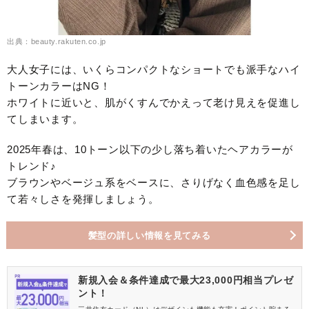
出典：beauty.rakuten.co.jp
大人女子には、いくらコンパクトなショートでも派手なハイ
トーンカラーはNG！
ホワイトに近いと、肌がくすんでかえって老け見えを促進し
てしまいます。
2025年春は、10トーン以下の少し落ち着いたヘアカラーが
トレンド♪
ブラウンやベージュ系をベースに、さりげなく血色感を足し
て若々しさを発揮しましょう。
髪型の詳しい情報を見てみる
新規入会＆条件達成で最大23,000円相当プレゼ
ント！