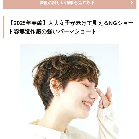
髪型の詳しい情報を見てみる
【2025年春編】大人女子が老けて見えるNGショー
ト⑤無造作感の強いパーマショート