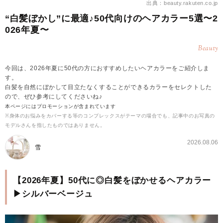
出典：beauty.rakuten.co.jp
“白髪ぼかし”に最適♪50代向けのヘアカラー5選〜2
026年夏〜
Beauty
今回は、2026年夏に50代の方におすすめしたいヘアカラーをご紹介しま
す。
白髪を自然にぼかして目立たなくすることができるカラーをセレクトした
ので、ぜひ参考にしてくださいね♪
本ページにはプロモーションが含まれています
※身体のお悩みをカバーする等のコンプレックスがテーマの場合でも、記事中のお写真の
モデルさんを指したものではありません。
2026.08.06
雪
【2026年夏】50代に◎白髪をぼかせるヘアカラー
▶シルバーベージュ