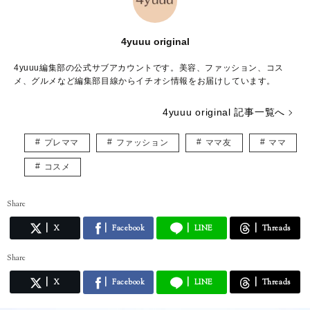
4yuuu original
4yuuu編集部の公式サブアカウントです。美容、ファッション、コス
メ、グルメなど編集部目線からイチオシ情報をお届けしています。
4yuuu original 記事一覧へ
プレママ
ファッション
ママ友
ママ
コスメ
Share
X
Facebook
LINE
Threads
Share
X
Facebook
LINE
Threads