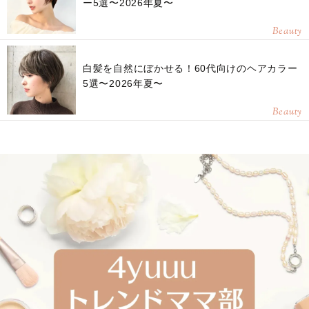
ー5選〜2026年夏〜
Beauty
白髪を自然にぼかせる！60代向けのヘアカラー
5選〜2026年夏〜
Beauty