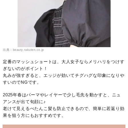
出典：beauty.rakuten.co.jp
定番のマッシュショートは、大人女子ならメリハリをつけす
ぎないのがポイント！
丸みが強すぎると、エッジが効いてチグハグな印象になりや
すいのでNGです。
2025年春はパーマやレイヤーで少し毛先を動かすと、ニュ
アンスが出て旬顔に♪
老けて見えるぺたんこ髪も防止できるので、簡単に若返り効
果を狙う方にもおすすめです。