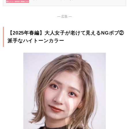
― 広告 ―
【2025年春編】大人女子が老けて見えるNGボブ②
派手なハイトーンカラー