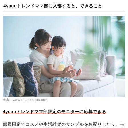
4yuuuトレンドママ部に入部すると、できること
出典：www.shutterstock.com
4yuuuトレンドママ部限定のモニターに応募できる
部員限定でコスメや生活雑貨のサンプルをお配りしたり、モ