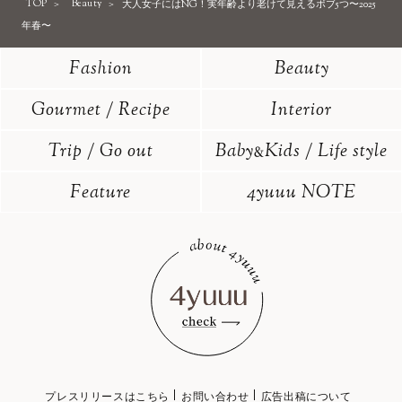
TOP
Beauty
大人女子にはNG！実年齢より老けて見えるボブ5つ〜2025
年春〜
Fashion
Beauty
Gourmet / Recipe
Interior
Trip / Go out
Baby
Kids / Life style
&
Feature
4yuuu NOTE
プレスリリースはこちら
お問い合わせ
広告出稿について