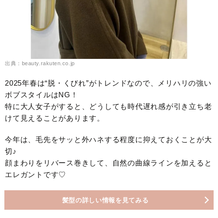
出典：beauty.rakuten.co.jp
2025年春は“脱・くびれ”がトレンドなので、メリハリの強い
ボブスタイルはNG！
特に大人女子がすると、どうしても時代遅れ感が引き立ち老
けて見えることがあります。
今年は、毛先をサッと外ハネする程度に抑えておくことが大
切♪
顔まわりをリバース巻きして、自然の曲線ラインを加えると
エレガントです♡
髪型の詳しい情報を見てみる