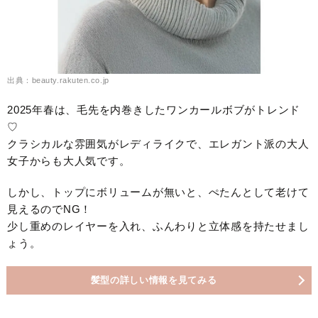
出典：beauty.rakuten.co.jp
2025年春は、毛先を内巻きしたワンカールボブがトレンド
♡
クラシカルな雰囲気がレディライクで、エレガント派の大人
女子からも大人気です。
しかし、トップにボリュームが無いと、ぺたんとして老けて
見えるのでNG！
少し重めのレイヤーを入れ、ふんわりと立体感を持たせまし
ょう。
髪型の詳しい情報を見てみる