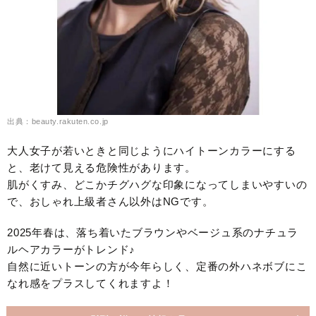
出典：beauty.rakuten.co.jp
大人女子が若いときと同じようにハイトーンカラーにする
と、老けて見える危険性があります。
肌がくすみ、どこかチグハグな印象になってしまいやすいの
で、おしゃれ上級者さん以外はNGです。
2025年春は、落ち着いたブラウンやベージュ系のナチュラ
ルヘアカラーがトレンド♪
自然に近いトーンの方が今年らしく、定番の外ハネボブにこ
なれ感をプラスしてくれますよ！