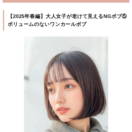
【2025年春編】大人女子が老けて見えるNGボブ⑤
ボリュームのないワンカールボブ