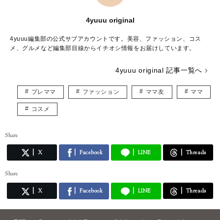
4yuuu original
4yuuu編集部の公式サブアカウントです。美容、ファッション、コス
メ、グルメなど編集部目線からイチオシ情報をお届けしています。
4yuuu original 記事一覧へ
プレママ
ファッション
ママ友
ママ
コスメ
Share
X
Facebook
LINE
Threads
Share
X
Facebook
LINE
Threads