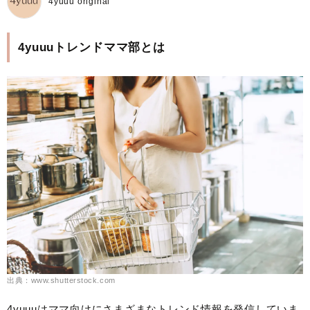
4yuuu original
4yuuuトレンドママ部とは
出典：www.shutterstock.com
4yuuuはママ向けにさまざまなトレンド情報を発信していま