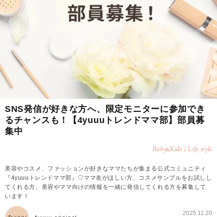
SNS発信が好きな方へ、限定モニターに参加でき
るチャンスも！【4yuuuトレンドママ部】部員募
集中
Baby
Kids / Life style
&
美容やコスメ、ファッションが好きなママたちが集まる公式コミュニティ
『4yuuuトレンドママ部』♡ママ友がほしい方、コスメサンプルをお試しし
てくれる方、美容やママ向けの情報を一緒に発信してくれる方を募集して
います！
2025.11.20