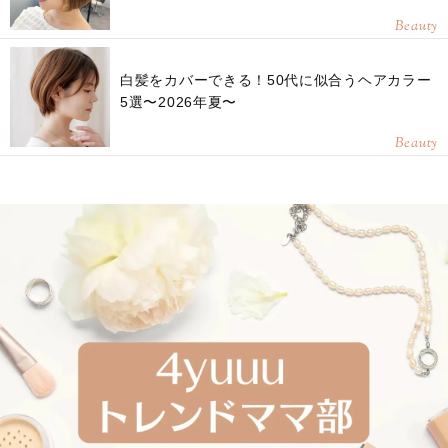
Beauty
白髪をカバーできる！50代に似合うヘアカラー
5選〜2026年夏〜
Beauty