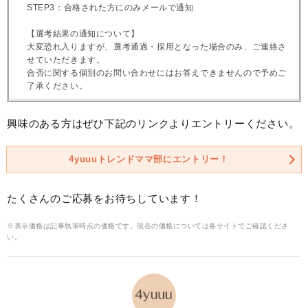
STEP3：合格された方にのみメールで通知
【選考結果の通知について】
大変恐れ入りますが、選考通過・採用となった場合のみ、ご連絡さ
せていただきます。
合否に関する個別のお問い合わせにはお答えできませんので予めご
了承ください。
興味のある方はぜひ下記のリンクよりエントリーください。
4yuuuトレンドママ部にエントリー！
たくさんのご応募をお待ちしています！
※表示価格は記事執筆時点の価格です。現在の価格については各サイトでご確認くださ
い。