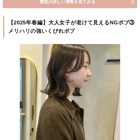
髪型の詳しい情報を見てみる
【2025年春編】大人女子が老けて見えるNGボブ③
メリハリの強いくびれボブ