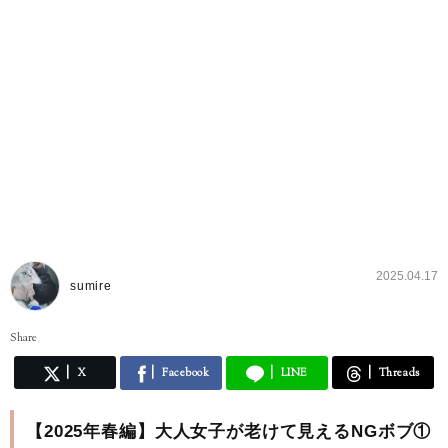
2025.04.17
sumire
Share
X
Facebook
LINE
Threads
【2025年春編】大人女子が老けて見えるNGボブ①