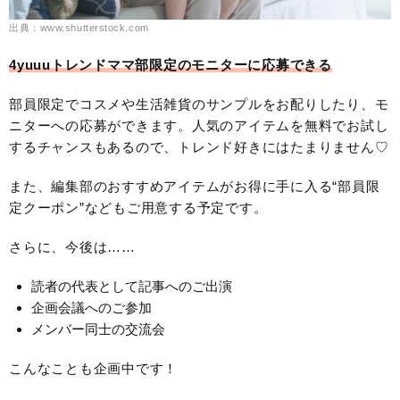
出典：www.shutterstock.com
4yuuuトレンドママ部限定のモニターに応募できる
部員限定でコスメや生活雑貨のサンプルをお配りしたり、モ
ニターへの応募ができます。人気のアイテムを無料でお試し
するチャンスもあるので、トレンド好きにはたまりません♡
また、編集部のおすすめアイテムがお得に手に入る“部員限
定クーポン”などもご用意する予定です。
さらに、今後は……
読者の代表として記事へのご出演
企画会議へのご参加
メンバー同士の交流会
こんなことも企画中です！