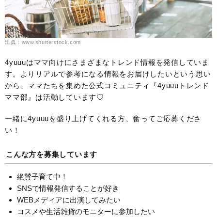
出典：www.shutterstock.com
4yuuuはママ向けにさまざまなトレンド情報を発信していま
す。よりリアルで参考になる情報をお届けしたいという思い
から、ママたちを集めた公式コミュニティ『4yuuuトレンド
ママ部』は活動しています♡
一緒に4yuuuを盛り上げてくれる方、奮ってご応募くださ
い！
こんな方を募集しています
絶賛子育て中！
SNSで情報発信することが好き
WEBメディアに出演してみたい
コスメや生活雑貨のモニターに参加したい