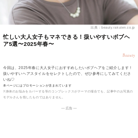
出典：beauty.rakuten.co.jp
忙しい大人女子もマネできる！扱いやすいボブヘ
ア5選〜2025年春〜
Beauty
今回は、2025年春に大人女子におすすめしたいボブヘアをご紹介します！
扱いやすいヘアスタイルをセレクトしたので、ぜひ参考にしてみてくださ
いね♡
本ページにはプロモーションが含まれています
※身体のお悩みをカバーする等のコンプレックスがテーマの場合でも、記事中のお写真の
モデルさんを指したものではありません。
― 広告 ―