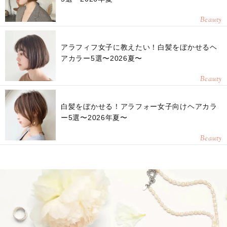
Beauty
アラフィフ女子に教えたい！白髪をぼかせるヘ
アカラー5選〜2026夏〜
Beauty
白髪をぼかせる！アラフォー女子向けヘアカラ
ー5選〜2026年夏〜
Beauty