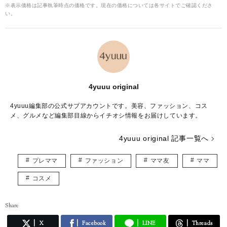
※表示価格は記事執筆時点の価格です。現在の価格については各サイトでご確認くださ
い。
4yuuu original
4yuuu編集部の公式サブアカウントです。美容、ファッション、コス
メ、グルメなど編集部目線からイチオシ情報をお届けしています。
4yuuu original 記事一覧へ
プレママ
ファッション
ママ友
ママ
コスメ
Share
X
Facebook
LINE
Threads