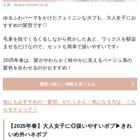
出典：beauty.rakuten.co.jp
ゆるふわパーマをかけたフェミニンなボブも、大人女子にお
すすめの髪型です♡
毛束を指でくるくるしながら乾かしたあと、ワックスを馴染
ませるだけなので、セットも簡単で扱いやすいです♪
2025年春は、髪がやわらかく軽やかに見えるベージュ系の
髪色を合わせるのがおすすめ！
髪型の詳しい情報を見てみる
他にもおすすめの「髪型」がたくさん！気になる方は、こち
らをチェック！
【2025年春】大人女子に◎扱いやすいボブ▶きれ
いめ外ハネボブ