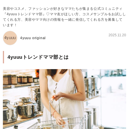
美容やコスメ、ファッションが好きなママたちが集まる公式コミュニティ
『4yuuuトレンドママ部』♡ママ友がほしい方、コスメサンプルをお試しし
てくれる方、美容やママ向けの情報を一緒に発信してくれる方を募集して
います！
2025.11.20
4yuuu original
4yuuuトレンドママ部とは