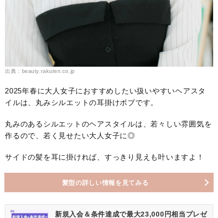
出典：beauty.rakuten.co.jp
2025年春に大人女子におすすめしたい扱いやすいヘアスタ
イルは、丸みシルエットの耳掛けボブです。
丸みのあるシルエットのヘアスタイルは、若々しい雰囲気を
作るので、若く見せたい大人女子に◎
サイドの髪を耳に掛ければ、すっきり見えも叶いますよ！
髪型の詳しい情報を見てみる
新規入会＆条件達成で最大23,000円相当プレゼ