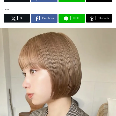
Share
X
Facebook
LINE
Threads