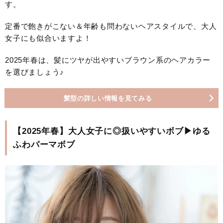
す。
定番で飽きがこない＆年齢も問わないヘアスタイルで、大人
女子にも似合いますよ！
2025年春は、髪にツヤが出やすいブラウン系のヘアカラー
を選びましょう♪
髪型の詳しい情報を見てみる
【2025年春】大人女子に◎扱いやすいボブ▶ゆる
ふわパーマボブ