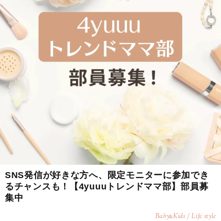
SNS発信が好きな方へ、限定モニターに参加でき
るチャンスも！【4yuuuトレンドママ部】部員募
集中
Baby
Kids / Life style
&