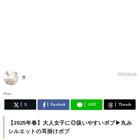
2025.04.01
雪
Share
X
Facebook
LINE
Threads
【2025年春】大人女子に◎扱いやすいボブ▶丸み
シルエットの耳掛けボブ