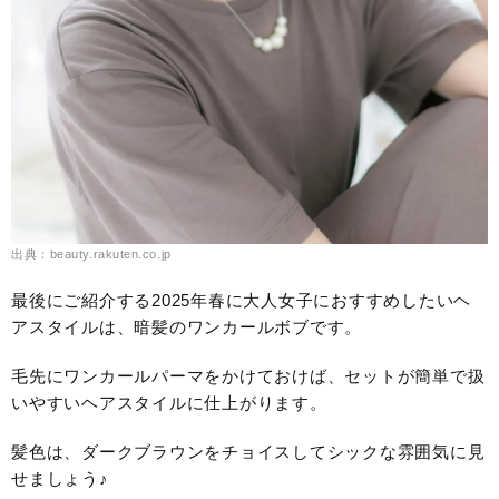
出典：beauty.rakuten.co.jp
最後にご紹介する2025年春に大人女子におすすめしたいヘ
アスタイルは、暗髪のワンカールボブです。
毛先にワンカールパーマをかけておけば、セットが簡単で扱
いやすいヘアスタイルに仕上がります。
髪色は、ダークブラウンをチョイスしてシックな雰囲気に見
せましょう♪