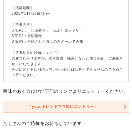
【応募期間】
2025年11月20日(木)〜
【選考方法】
STEP1：下記応募フォームよりエントリー
STEP2：書類選考
STEP3：合格された方にのみメールで通知
【選考結果の通知について】
大変恐れ入りますが、選考通過・採用となった場合のみ、ご連絡さ
せていただきます。
合否に関する個別のお問い合わせにはお答えできませんので予めご
了承ください。
興味のある方はぜひ下記のリンクよりエントリーください。
4yuuuトレンドママ部にエントリー！
たくさんのご応募をお待ちしています！