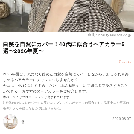
出典：beauty.rakuten.co.jp
白髪を自然にカバー！40代に似合うヘアカラー5
選〜2026年夏〜
Beauty
2026年夏は、気になり始めた白髪を自然にカバーしながら、おしゃれも楽
しめるヘアカラーにチャレンジしませんか？
今回は、40代におすすめしたい、上品＆若々しい雰囲気をプラスすること
ができる、おすすめのヘアカラーをご紹介します。
本ページにはプロモーションが含まれています
※身体のお悩みをカバーする等のコンプレックスがテーマの場合でも、記事中のお写真の
モデルさんを指したものではありません。
2026.08.07
雪