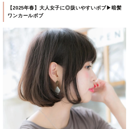
【2025年春】大人女子に◎扱いやすいボブ▶暗髪
ワンカールボブ