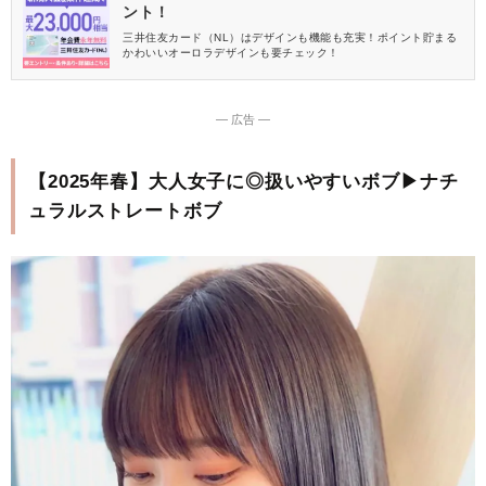
ント！
三井住友カード（NL）はデザインも機能も充実！ポイント貯まる
かわいいオーロラデザインも要チェック！
― 広告 ―
【2025年春】大人女子に◎扱いやすいボブ▶ナチ
ュラルストレートボブ