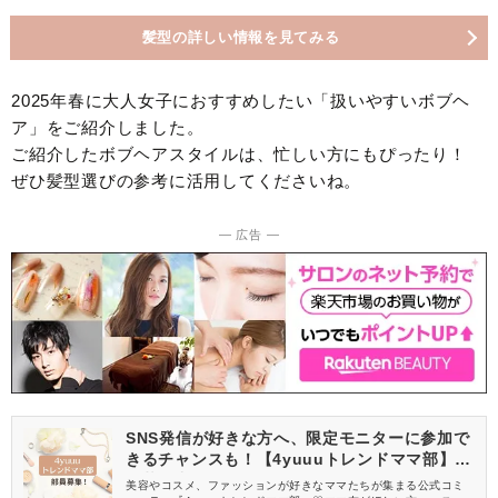
髪型の詳しい情報を見てみる
2025年春に大人女子におすすめしたい「扱いやすいボブヘ
ア」をご紹介しました。
ご紹介したボブヘアスタイルは、忙しい方にもぴったり！
ぜひ髪型選びの参考に活用してくださいね。
― 広告 ―
SNS発信が好きな方へ、限定モニターに参加で
きるチャンスも！【4yuuuトレンドママ部】部
員募集中
美容やコスメ、ファッションが好きなママたちが集まる公式コミ