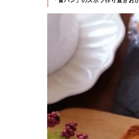
「食パン」のズボラ作り置きお