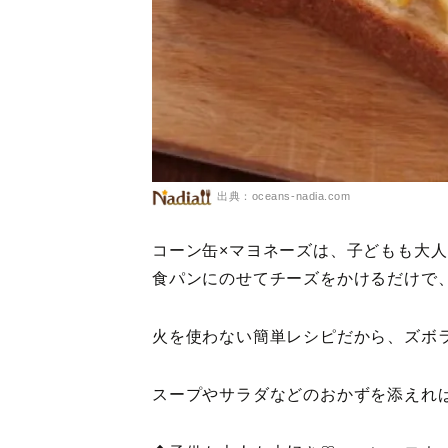
出典：oceans-nadia.com
コーン缶×マヨネーズは、子どもも大人
食パンにのせてチーズをかけるだけで
火を使わない簡単レシピだから、ズボ
スープやサラダなどのおかずを添えれ