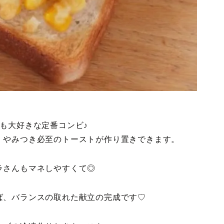
も大好きな定番コンビ♪
、やみつき必至のトーストが作り置きできます。
ラさんもマネしやすくて◎
ば、バランスの取れた献立の完成です♡