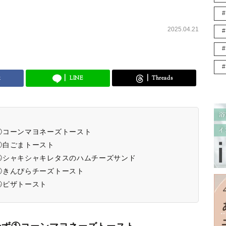
2025.04.21
k
LINE
Threads
①コーンマヨネーズトースト
②白ごまトースト
③シャキシャキレタスのハムチーズサンド
④きんぴらチーズトースト
⑤ピザトースト