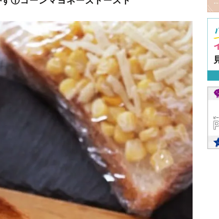
かず①コーンマヨネーズトースト