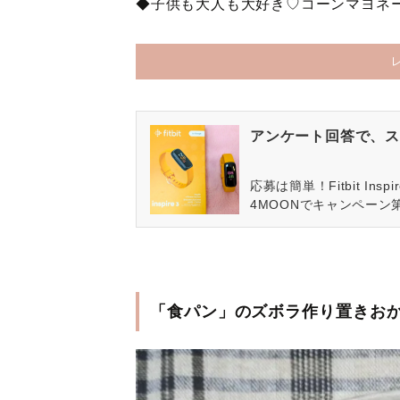
◆子供も大人も大好き♡コーンマヨネ
アンケート回答で、ス
応募は簡単！Fitbit In
4MOONでキャンペーン
「食パン」のズボラ作り置きお