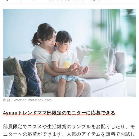
出典：www.shutterstock.com
4yuuuトレンドママ部限定のモニターに応募できる
部員限定でコスメや生活雑貨のサンプルをお配りしたり、モ
ニターへの応募ができます。人気のアイテムを無料でお試し