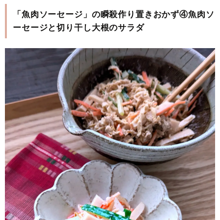
「魚肉ソーセージ」の瞬殺作り置きおかず④魚肉ソ
ーセージと切り干し大根のサラダ