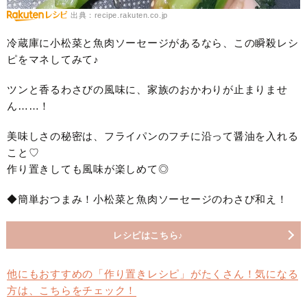
出典：recipe.rakuten.co.jp
冷蔵庫に小松菜と魚肉ソーセージがあるなら、この瞬殺レシ
ピをマネしてみて♪
ツンと香るわさびの風味に、家族のおかわりが止まりませ
ん……！
美味しさの秘密は、フライパンのフチに沿って醤油を入れる
こと♡
作り置きしても風味が楽しめて◎
◆簡単おつまみ！小松菜と魚肉ソーセージのわさび和え！
レシピはこちら♪
他にもおすすめの「作り置きレシピ」がたくさん！気になる
方は、こちらをチェック！