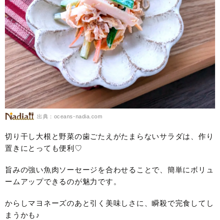
出典：oceans-nadia.com
切り干し大根と野菜の歯ごたえがたまらないサラダは、作り
置きにとっても便利♡
旨みの強い魚肉ソーセージを合わせることで、簡単にボリュ
ームアップできるのが魅力です。
からしマヨネーズのあと引く美味しさに、瞬殺で完食してし
まうかも♪