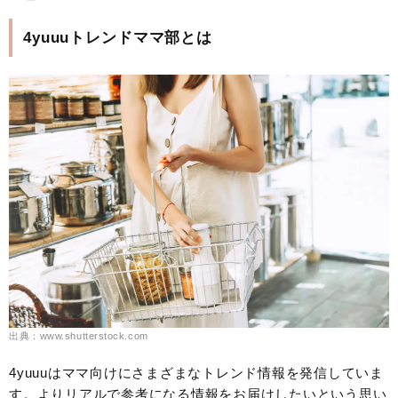
4yuuuトレンドママ部とは
出典：www.shutterstock.com
4yuuuはママ向けにさまざまなトレンド情報を発信していま
す。よりリアルで参考になる情報をお届けしたいという思い