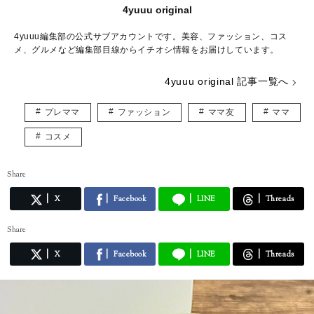
4yuuu original
4yuuu編集部の公式サブアカウントです。美容、ファッション、コス
メ、グルメなど編集部目線からイチオシ情報をお届けしています。
4yuuu original 記事一覧へ
プレママ
ファッション
ママ友
ママ
コスメ
Share
X
Facebook
LINE
Threads
Share
X
Facebook
LINE
Threads