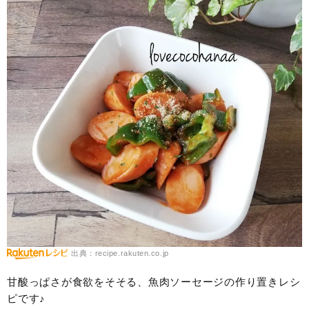
出典：recipe.rakuten.co.jp
甘酸っぱさが食欲をそそる、魚肉ソーセージの作り置きレシ
ピです♪