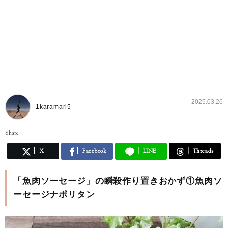
2025.03.26
1karamari5
Share
X
Facebook
LINE
Threads
「魚肉ソーセージ」の瞬殺作り置きおかず①魚肉ソ
ーセージナポリタン