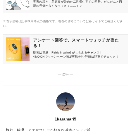
実家の親と、弟家族が始めた二世帯住宅での同居。だんだんと両
親の元気がなくなってきて……！？
※表示価格は記事執筆時点の価格です。現在の価格については各サイトでご確認くださ
い。
アンケート回答で、スマートウォッチが当た
る！
応募は簡単！Fitbit Inspire3がもらえるチャンス！
4MOONでキャンペーン第2弾実施中♪詳細は記事でチェック！
― 広告 ―
1karamari5
旅行・料理・アクセサリーが好きな基本インドア派。