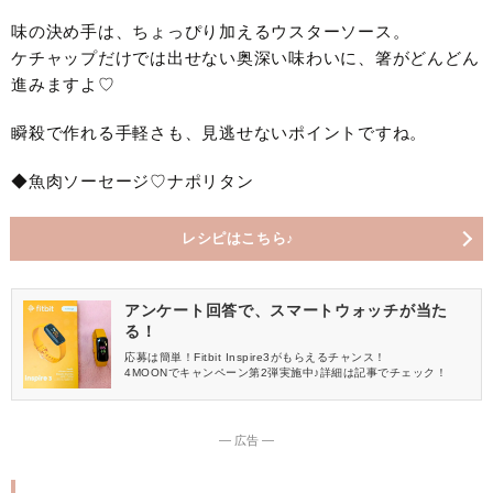
味の決め手は、ちょっぴり加えるウスターソース。
ケチャップだけでは出せない奥深い味わいに、箸がどんどん
進みますよ♡
瞬殺で作れる手軽さも、見逃せないポイントですね。
◆魚肉ソーセージ♡ナポリタン
レシピはこちら♪
アンケート回答で、スマートウォッチが当た
る！
応募は簡単！Fitbit Inspire3がもらえるチャンス！
4MOONでキャンペーン第2弾実施中♪詳細は記事でチェック！
― 広告 ―