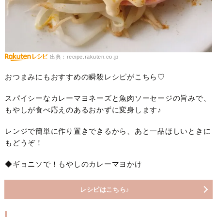
出典：recipe.rakuten.co.jp
おつまみにもおすすめの瞬殺レシピがこちら♡
スパイシーなカレーマヨネーズと魚肉ソーセージの旨みで、
もやしが食べ応えのあるおかずに変身します♪
レンジで簡単に作り置きできるから、あと一品ほしいときに
もどうぞ！
◆ギョニソで！もやしのカレーマヨかけ
レシピはこちら♪