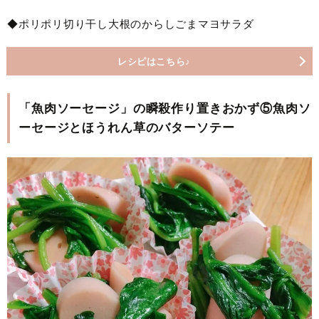
◆ポリポリ切り干し大根のからしごまマヨサラダ
レシピはこちら♪
「魚肉ソーセージ」の瞬殺作り置きおかず⑤魚肉ソ
ーセージとほうれん草のバターソテー