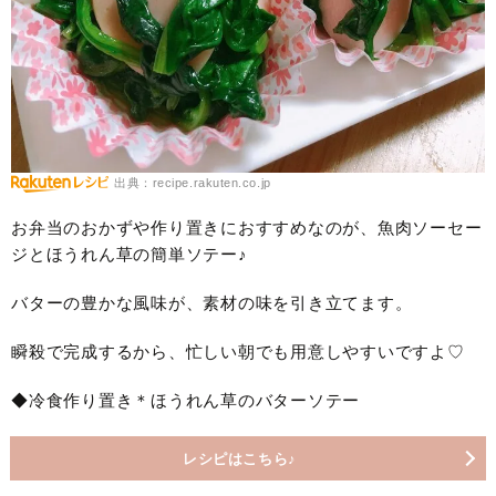
出典：recipe.rakuten.co.jp
お弁当のおかずや作り置きにおすすめなのが、魚肉ソーセー
ジとほうれん草の簡単ソテー♪
バターの豊かな風味が、素材の味を引き立てます。
瞬殺で完成するから、忙しい朝でも用意しやすいですよ♡
◆冷食作り置き＊ほうれん草のバターソテー
レシピはこちら♪