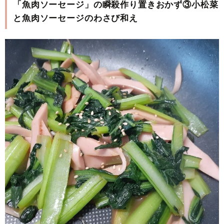
「魚肉ソーセージ」の瞬殺作り置きおかず③小松菜
と魚肉ソーセージのわさび和え