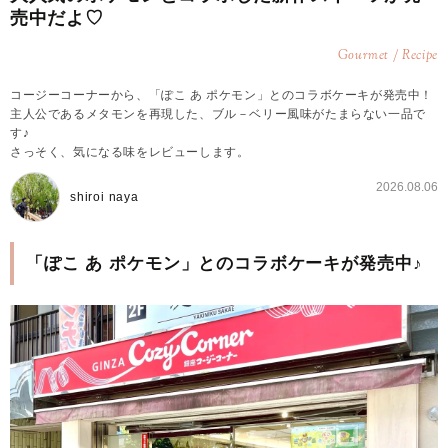
売中だよ♡
Gourmet / Recipe
コージーコーナーから、「ぽこ あ ポケモン」とのコラボケーキが発売中！
主人公であるメタモンを再現した、ブル－ベリー風味がたまらない一品で
す♪
さっそく、気になる味をレビューします。
2026.08.06
shiroi naya
「ぽこ あ ポケモン」とのコラボケーキが発売中♪