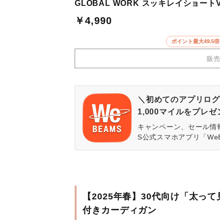
GLOBAL WORK スッキレイショー
￥4,990
ポイント最大49.
販
＼初めてのアプリログ
1,000マイルをプレ
キャンペーン、セール情
S公式スマホアプリ「We
【2025年春】30代向け「太
付きカーディガン