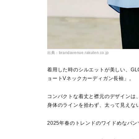
出典：brandavenue.rakuten.co.jp
着用した時のシルエットが美しい、GLO
ョートVネックカーディガン長袖」。
コンパクトな着丈と襟元のデザインは
身体のラインを拾わず、太って見えない
2025年春のトレンドのワイドめなパ