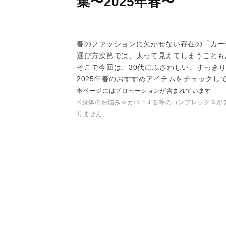
集〜2025年春〜
春のファッションに欠かせない存在の「カー
選び方次第では、太って見えてしまうことも
そこで今回は、30代にふさわしい、すっき
2025年春のおすすめアイテムをチェックし
本ページにはプロモーションが含まれています
※身体のお悩みをカバーする等のコンプレックスが
りません。