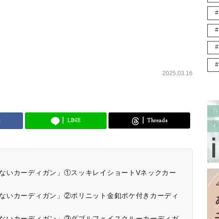
2025.03.16
k
LINE
Threads
見えないカーディガン」①スッキレイショートVネックカー
見えないカーディガン」②ポリニット金釦ポケ付きカーディ
見えないカーディガン」③ダブルフェイスクルーカーディガ