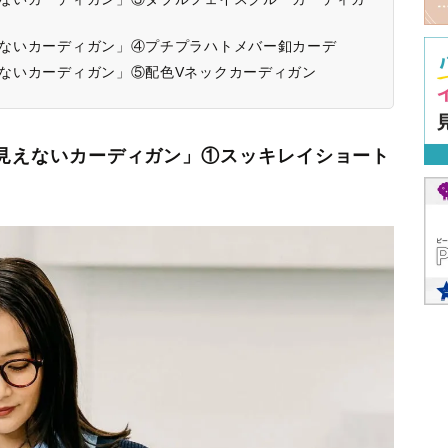
見えないカーディガン」④プチプラハトメバー釦カーデ
見えないカーディガン」⑤配色Vネックカーディガン
って見えないカーディガン」①スッキレイショート