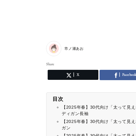
市ノ瀬あお
Share
X
Faceboo
目次
【2025年春】30代向け「太って
ディガン長袖
【2025年春】30代向け「太って
ガン
【2025年春】30代向け「太って