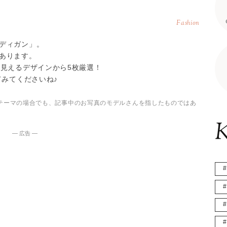
Fashion
ディガン」。
あります。
り見えるデザインから5枚厳選！
てみてくださいね♪
テーマの場合でも、記事中のお写真のモデルさんを指したものではあ
K
― 広告 ―