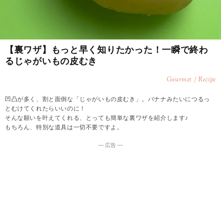
【裏ワザ】もっと早く知りたかった！一瞬で終わ
るじゃがいもの皮むき
Gourmet / Recipe
凹凸が多く、割と面倒な「じゃがいもの皮むき」。バナナみたいにつるっ
とむけてくれたらいいのに！
そんな願いを叶えてくれる、とっても簡単な裏ワザを紹介します♪
もちろん、特別な道具は一切不要ですよ。
― 広告 ―