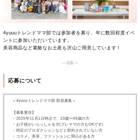
4yuuuトレンドママ部では参加者を募り、年に数回程度イベ
ントに参加いただいています。
美容商品など素敵なお土産も沢山ご用意しています！
― 広告 ―
応募について
＜4yuuuトレンドママ部 部員募集＞
【募集要項】
・2025年11月1日時点で、20歳〜49歳の方
・お子様がいらっしゃる方(プレママの方もOKです)
・特定のプロダクションなどと契約されていない方
・コスメ、美容、ファッションに関心がある方