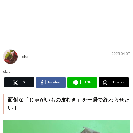
2025.04.07
mier
Share
X
Facebook
LINE
Threads
面倒な「じゃがいもの皮むき」を一瞬で終わらせた
い！