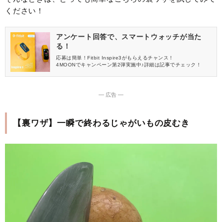
ください！
アンケート回答で、スマートウォッチが当た
る！
応募は簡単！Fitbit Inspire3がもらえるチャンス！
4MOONでキャンペーン第2弾実施中♪詳細は記事でチェック！
― 広告 ―
【裏ワザ】一瞬で終わるじゃがいもの皮むき