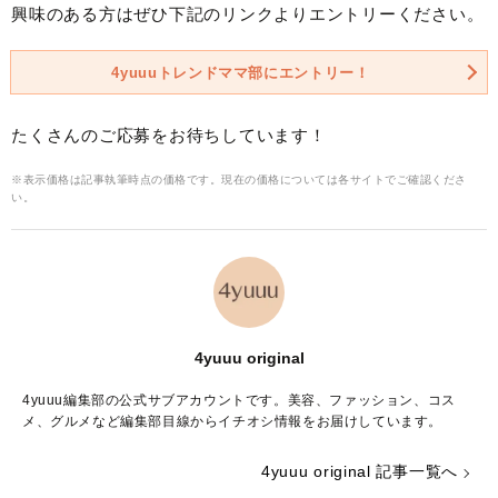
興味のある方はぜひ下記のリンクよりエントリーください。
4yuuuトレンドママ部にエントリー！
たくさんのご応募をお待ちしています！
※表示価格は記事執筆時点の価格です。現在の価格については各サイトでご確認くださ
い。
4yuuu original
4yuuu編集部の公式サブアカウントです。美容、ファッション、コス
メ、グルメなど編集部目線からイチオシ情報をお届けしています。
4yuuu original 記事一覧へ