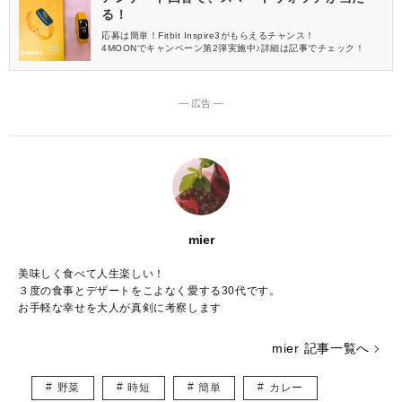
る！
応募は簡単！Fitbit Inspire3がもらえるチャンス！
4MOONでキャンペーン第2弾実施中♪詳細は記事でチェック！
― 広告 ―
mier
美味しく食べて人生楽しい！
３度の食事とデザートをこよなく愛する30代です。
お手軽な幸せを大人が真剣に考察します
mier 記事一覧へ
野菜
時短
簡単
カレー