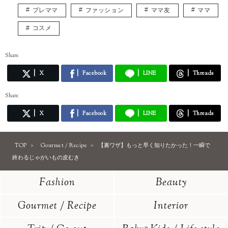
プレママ
ファッション
ママ友
ママ
コスメ
Share
X
Facebook
LINE
Threads
Share
X
Facebook
LINE
Threads
TOP
Gourmet / Recipe
【裏ワザ】もっと早く知りたかった！一瞬で
終わるじゃがいもの皮むき
Fashion
Beauty
Gourmet / Recipe
Interior