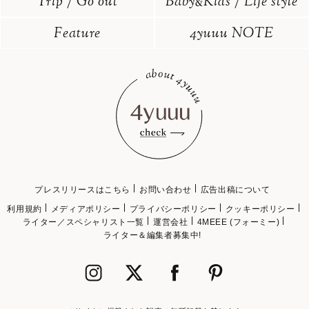
Trip / Go out
Baby
Kids / Life style
&
Feature
4yuuu NOTE
プレスリリースはこちら
お問い合わせ
広告出稿について
利用規約
メディアポリシー
プライバシーポリシー
クッキーポリシー
ライター／スペシャリスト一覧
運営会社
4MEEE (フォーミー)
ライター＆編集者募集中!