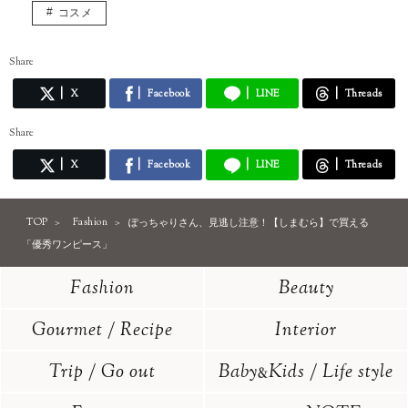
コスメ
Share
X
Facebook
LINE
Threads
Share
X
Facebook
LINE
Threads
TOP
Fashion
ぽっちゃりさん、見逃し注意！【しまむら】で買える
「優秀ワンピース」
Fashion
Beauty
Gourmet / Recipe
Interior
Trip / Go out
Baby
Kids / Life style
&