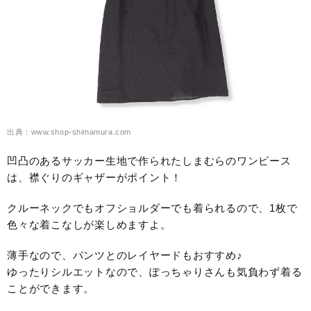
出典：www.shop-shimamura.com
凹凸のあるサッカー生地で作られたしまむらのワンピース
は、襟ぐりのギャザーがポイント！
クルーネックでもオフショルダーでも着られるので、1枚で
色々な着こなしが楽しめますよ。
薄手なので、パンツとのレイヤードもおすすめ♪
ゆったりシルエットなので、ぽっちゃりさんも気負わず着る
ことができます。