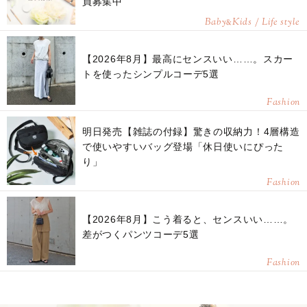
員募集中
Baby
Kids / Life style
&
【2026年8月】最高にセンスいい……。スカー
トを使ったシンプルコーデ5選
Fashion
明日発売【雑誌の付録】驚きの収納力！4層構造
で使いやすいバッグ登場「休日使いにぴった
り」
Fashion
【2026年8月】こう着ると、センスいい……。
差がつくパンツコーデ5選
Fashion