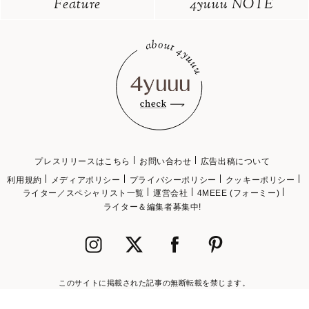
Feature
4yuuu NOTE
プレスリリースはこちら
お問い合わせ
広告出稿について
利用規約
メディアポリシー
プライバシーポリシー
クッキーポリシー
ライター／スペシャリスト一覧
運営会社
4MEEE (フォーミー)
ライター＆編集者募集中!
このサイトに掲載された記事の無断転載を禁じます。
©2018 4MEEE INC.