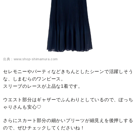
出典：www.shop-shimamura.com
セレモニーやパーティなどきちんとしたシーンで活躍しそう
な、しまむらのワンピース。
スリーブのレースが上品な1着です。
ウエスト部分はギャザーでふんわりとしているので、ぽっち
ゃりさんも安心♡
さらにスカート部分の細かいプリーツが細見えを後押しする
ので、ぜひチェックしてくださいね！