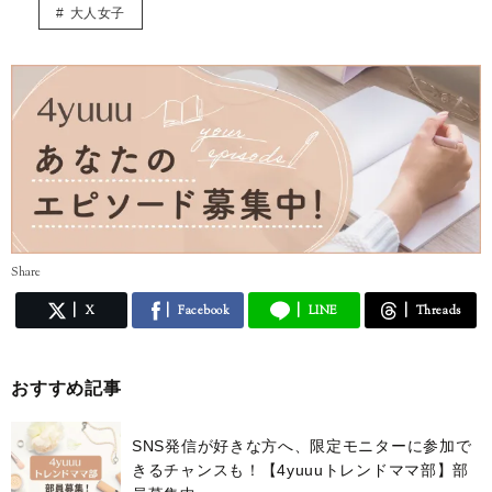
よろしくお願いします。
大人女子
Share
X
Facebook
LINE
Threads
おすすめ記事
SNS発信が好きな方へ、限定モニターに参加で
きるチャンスも！【4yuuuトレンドママ部】部