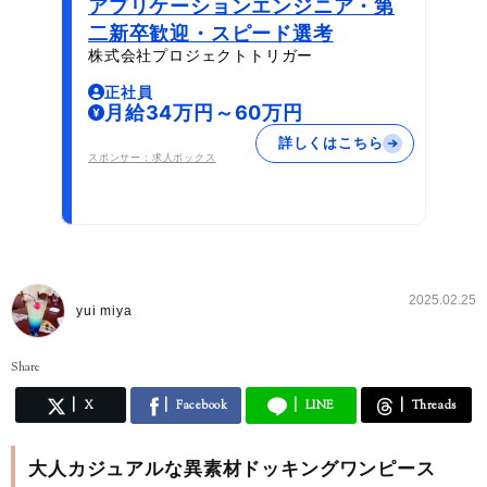
アプリケーションエンジニア・第
二新卒歓迎・スピード選考
株式会社プロジェクトトリガー
正社員
月給34万円～60万円
詳しくはこちら
スポンサー：求人ボックス
2025.02.25
yui miya
Share
X
Facebook
LINE
Threads
大人カジュアルな異素材ドッキングワンピース