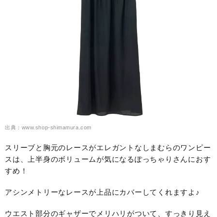
出典：www.shop-shimamura.com
スリーブと胸元のレースがエレガントなしまむらのワンピー
スは、上半身のボリュームが気になるぽっちゃりさんにおす
すめ！
アシンメトリーなレースが上品にカバーしてくれますよ♪
ウエスト部分のギャザーでメリハリがついて、すっきり見え