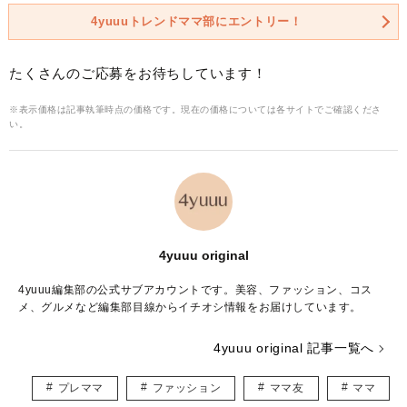
4yuuuトレンドママ部にエントリー！
たくさんのご応募をお待ちしています！
※表示価格は記事執筆時点の価格です。現在の価格については各サイトでご確認くださ
い。
4yuuu original
4yuuu編集部の公式サブアカウントです。美容、ファッション、コス
メ、グルメなど編集部目線からイチオシ情報をお届けしています。
4yuuu original 記事一覧へ
プレママ
ファッション
ママ友
ママ