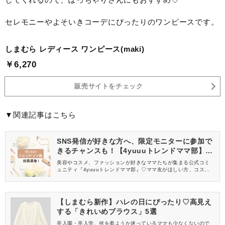
セレモニーやよそいきコーデにぴったりのワンピースです。
しまむら レディース ワンピース(maki)
￥6,270
販売サイトをチェック
▼関連記事はこちら
SNS発信が好きな方へ、限定モニターに参加で
きるチャンスも！【4yuuuトレンドママ部】部
員募集中
美容やコスメ、ファッションが好きなママたちが集まる公式コミ
ュニティ『4yuuuトレンドママ部』♡ママ友がほしい方、コスメサ
ンプルをお試ししてくれる方、美容やママ向けの情報を一緒に発
信してくれる方を募集しています！
【しまむら新作】ハレの日にぴったり♡高見え
する「きれいめブラウス」5選
卒入園・卒入学、何を着ようか迷っているママも少なくないので