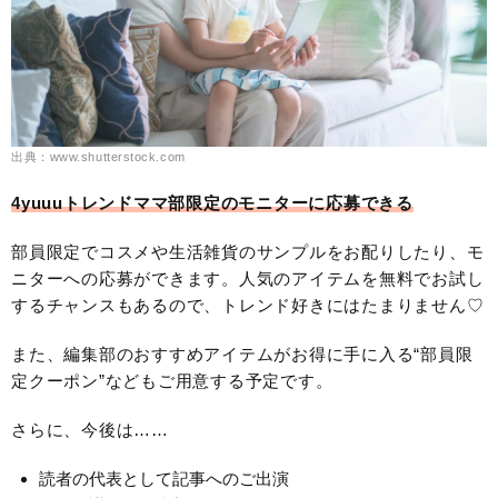
出典：www.shutterstock.com
4yuuuトレンドママ部限定のモニターに応募できる
部員限定でコスメや生活雑貨のサンプルをお配りしたり、モ
ニターへの応募ができます。人気のアイテムを無料でお試し
するチャンスもあるので、トレンド好きにはたまりません♡
また、編集部のおすすめアイテムがお得に手に入る“部員限
定クーポン”などもご用意する予定です。
さらに、今後は……
読者の代表として記事へのご出演