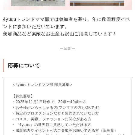
4yuuuトレンドママ部では参加者を募り、年に数回程度イベ
ントに参加いただいています。
美容商品など素敵なお土産も沢山ご用意しています！
― 広告 ―
応募について
＜4yuuuトレンドママ部 部員募集＞
【募集要項】
・2025年11月1日時点で、20歳〜49歳の方
・お子様がいらっしゃる方(プレママの方もOKです)
・特定のプロダクションなどと契約されていない方
・コスメ、美容、ファッションに関心がある方
・『4yuuu』の世界観に共感していただける方
・撮影協力やイベントへのご参加をお願いできる方（応募制）