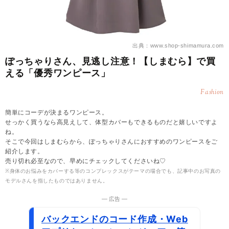
出典：www.shop-shimamura.com
ぽっちゃりさん、見逃し注意！【しまむら】で買
える「優秀ワンピース」
Fashion
簡単にコーデが決まるワンピース。
せっかく買うなら高見えして、体型カバーもできるものだと嬉しいですよ
ね。
そこで今回はしまむらから、ぽっちゃりさんにおすすめのワンピースをご
紹介します。
売り切れ必至なので、早めにチェックしてくださいね♡
※身体のお悩みをカバーする等のコンプレックスがテーマの場合でも、記事中のお写真の
モデルさんを指したものではありません。
― 広告 ―
バックエンドのコード作成・Web